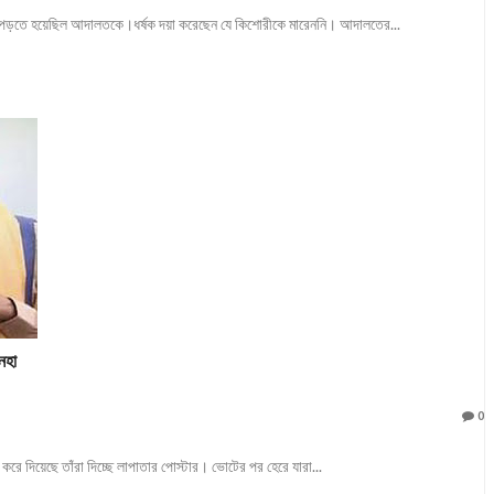
ে পড়তে হয়েছিল আদালতকে।ধর্ষক দয়া করেছেন যে কিশোরীকে মারেননি। আদালতের...
িনহা
0
করে দিয়েছে তাঁরা দিচ্ছে লাপাতার পোস্টার। ভোটের পর হেরে যারা...