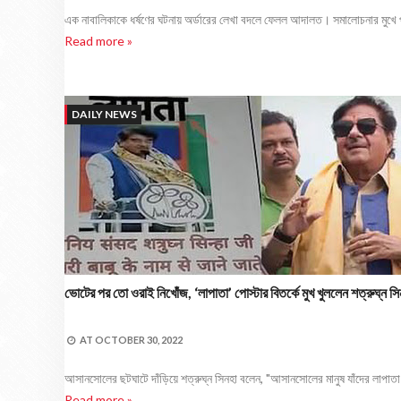
এক নাবালিকাকে ধর্ষণের ঘটনায় অর্ডারের লেখা বদলে ফেলল আদালত। সমালোচনার মুখ
Read more »
DAILY NEWS
ভোটের পর তো ওরাই নিখোঁজ, ‘লাপাতা’ পোস্টার বিতর্কে মুখ খুললেন শত্রুঘ্ন স
AT
OCTOBER 30, 2022
আসানসোলের ছটঘাটে দাঁড়িয়ে শত্রুঘ্ন সিনহা বলেন, "আসানসোলের মানুষ যাঁদের লাপাতা 
Read more »