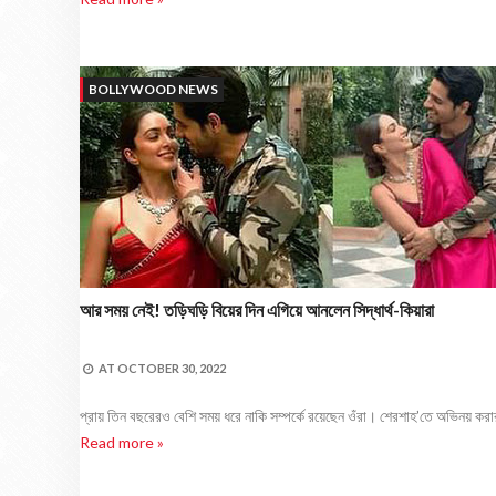
BOLLYWOOD NEWS
আর সময় নেই! তড়িঘড়ি বিয়ের দিন এগিয়ে আনলেন সিদ্ধার্থ-কিয়ারা
AT
OCTOBER 30, 2022
প্রায় তিন বছরেরও বেশি সময় ধরে নাকি সম্পর্কে রয়েছেন ওঁরা। শেরশাহ’তে অভিনয় করার 
Read more »