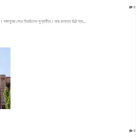
0
্গাপুজো সেরে ফিরছিলেন পুণ্যার্থীরা। মাঝ রাস্তায় উল্টে যায়...
0