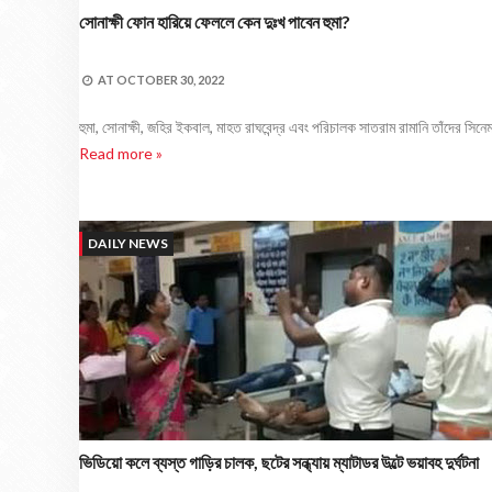
সোনাক্ষী ফোন হারিয়ে ফেললে কেন দুঃখ পাবেন হুমা?
AT
OCTOBER 30, 2022
হুমা, সোনাক্ষী, জহির ইকবাল, মাহত রাঘবেন্দ্র এবং পরিচালক সাতরাম রামানি তাঁদের সি
Read more »
DAILY NEWS
ভিডিয়ো কলে ব্যস্ত গাড়ির চালক, ছটের সন্ধ্যায় ম্যাটাডর উল্টে ভয়াবহ দুর্ঘটনা