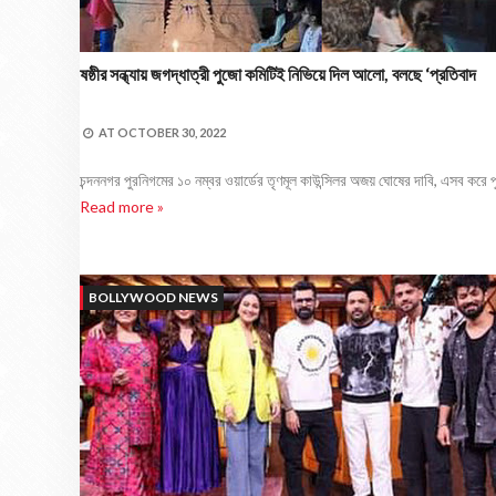
ষষ্ঠীর সন্ধ্যায় জগদ্ধাত্রী পুজো কমিটিই নিভিয়ে দিল আলো, বলছে ‘প্রতিবাদ
AT
OCTOBER 30, 2022
চন্দননগর পুরনিগমের ১০ নম্বর ওয়ার্ডের তৃণমূল কাউন্সিলর অজয় ঘোষের দাবি, এসব করে পু
Read more »
BOLLYWOOD NEWS