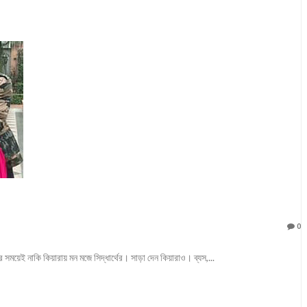
0
সময়েই নাকি কিয়ারায় মন মজে সিদ্ধার্থের। সাড়া দেন কিয়ারাও। ব্যস,...