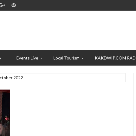
y
Events Live
Local Tourism
KAKDWIP.COM RAD
ctober 2022