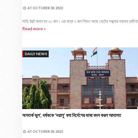
AT
OCTOBER 30, 2022
গাড়ি উল্টে জখম হন ২০ জন। এর মধ্যে ২ জন শিশুও আছে।ছটের সন্ধ্যায় ভয়াবহ দুর্ঘটনা। গঙ
Read more »
DAILY NEWS
অসতর্ক ভুল’, ধর্ষককে ‘দয়ালু’ বলা নির্দেশের ভাষা বদল করল আদালত
AT
OCTOBER 30, 2022