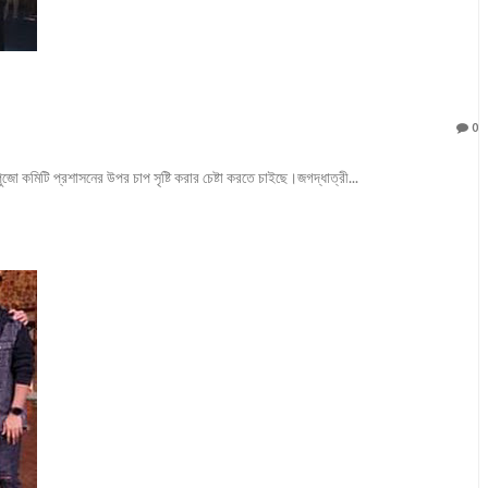
0
জো কমিটি প্রশাসনের উপর চাপ সৃষ্টি করার চেষ্টা করতে চাইছে।জগদ্ধাত্রী...