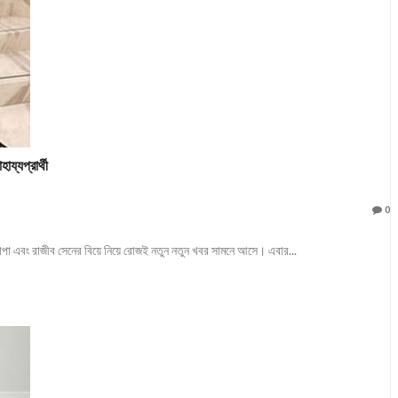
য্যপ্রার্থী
0
সোপা এবং রাজীব সেনের বিয়ে নিয়ে রোজই নতুন নতুন খবর সামনে আসে। এবার...