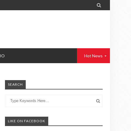

IO
Hot News
SEARCH
LIKE ON FACEBOOK