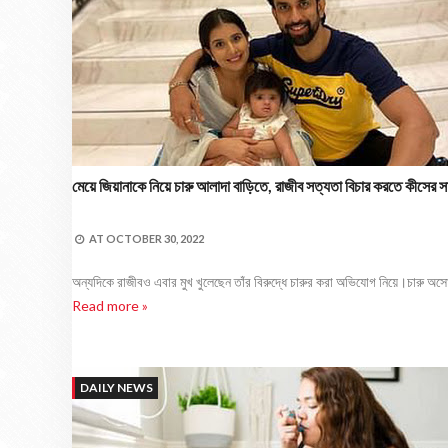
মেয়ে জিয়ানাকে নিয়ে চারু আলাদা বাড়িতে, রাজীব সত্যতা বিচার করতে কীসের সাহা
AT
OCTOBER 30, 2022
অন্যদিকে রাজীবও এবার মুখ খুলেছেন তাঁর বিরুদ্ধে চারুর করা অভিযোগ নিয়ে।চারু অ
Read more »
DAILY NEWS