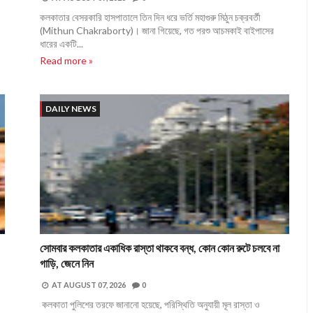
কলকাতার বেসরকারি হাসপাতালে তিন দিন ধরে ভর্তি মহাগুরু মিঠুন চক্রবর্তী
(Mithun Chakraborty)। জানা গিয়েছে, গত পরশু আচমকাই বাইপাসের
ধারের একটি...
Read more »
DAILY NEWS
সোমবার কলকাতার একাধিক রাস্তা থাকবে বন্ধ, কোন কোন রুটে চলবে না
গাড়ি, জেনে নিন
AT
AUGUST 07, 2026
0
কলকাতা পুলিশের তরফে জানানো হয়েছে, পরিস্থিতি অনুযায়ী মূল রাস্তা ও