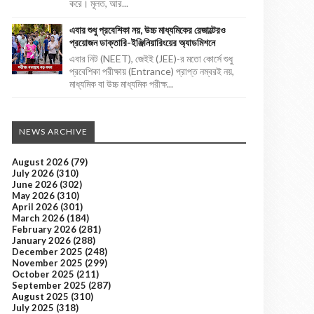
করে। মূলত, আর...
এবার শুধু প্রবেশিকা নয়, উচ্চ মাধ্যমিকের রেজাল্টেরও
প্রয়োজন ডাক্তারি-ইঞ্জিনিয়ারিংয়ের অ্যাডমিশনে
এবার নিট (NEET), জেইই (JEE)-র মতো কোর্সে শুধু
প্রবেশিকা পরীক্ষায় (Entrance) প্রাপ্ত নম্বরই নয়,
মাধ্যমিক বা উচ্চ মাধ্যমিক পরীক্ষ...
NEWS ARCHIVE
August 2026
(79)
July 2026
(310)
June 2026
(302)
May 2026
(310)
April 2026
(301)
March 2026
(184)
February 2026
(281)
January 2026
(288)
December 2025
(248)
November 2025
(299)
October 2025
(211)
September 2025
(287)
August 2025
(310)
July 2025
(318)