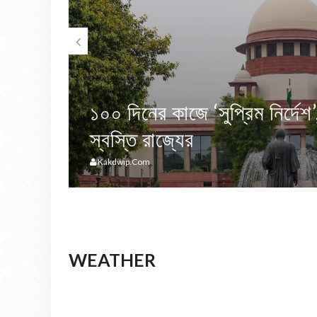
১০০ দিনের কাজে ‘সুপ্রিম নির্দে
স্বস্তি রাজ্যের
Kakdwip.com
WEATHER