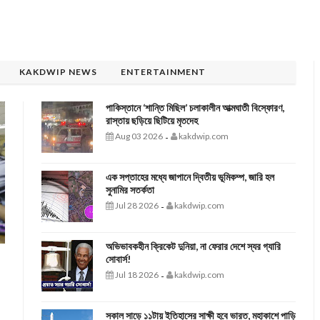
KAKDWIP NEWS
ENTERTAINMENT
পাকিস্তানে ‘শান্তি মিছিল’ চলাকালীন আত্মঘাতী বিস্ফোরণ,
রাস্তায় ছড়িয়ে ছিটিয়ে মৃতদেহ
Aug 03 2026
kakdwip.com
-
এক সপ্তাহের মধ্যে জাপানে দ্বিতীয় ভূমিকম্প, জারি হল
সুনামির সতর্কতা
Jul 28 2026
kakdwip.com
-
অভিভাবকহীন ক্রিকেট দুনিয়া, না ফেরার দেশে স্যর গ্যারি
সোবার্স!
Jul 18 2026
kakdwip.com
-
সকাল সাড়ে ১১টায় ইতিহাসের সাক্ষী হবে ভারত, মহাকাশে পাড়ি