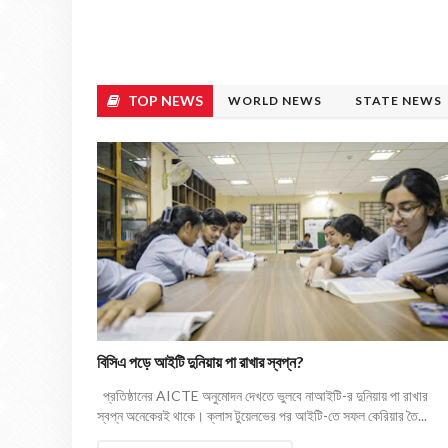
TOP NEWS
WORLD NEWS
STATE NEWS
বিসিএ পড়ে আইটি দুনিয়ায় পা রাখার স্বপ্ন?
প্রতিষ্ঠানের AICTE অনুমোদন দেখতে ভুলবে নাআইটি-র দুনিয়ায় পা রাখার
স্বপ্ন অনেকেরই থাকে। ক্লাস টুয়েলভের পর আইটি-তে সফল কেরিয়ার তৈ...