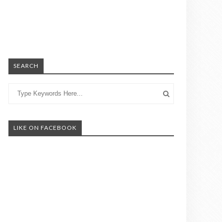
SEARCH
LIKE ON FACEBOOK