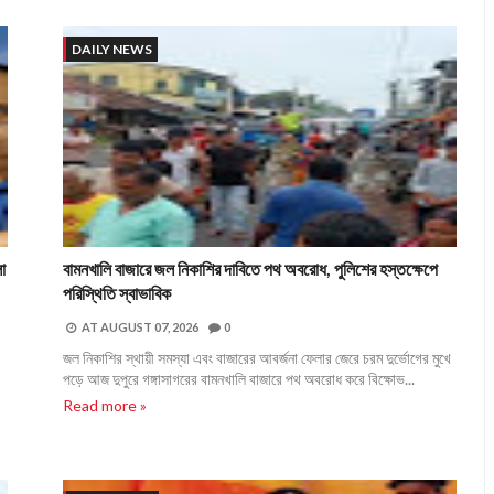
DAILY NEWS
া
বামনখালি বাজারে জল নিকাশির দাবিতে পথ অবরোধ, পুলিশের হস্তক্ষেপে
পরিস্থিতি স্বাভাবিক
AT
AUGUST 07, 2026
0
জল নিকাশির স্থায়ী সমস্যা এবং বাজারের আবর্জনা ফেলার জেরে চরম দুর্ভোগের মুখে
পড়ে আজ দুপুরে গঙ্গাসাগরের বামনখালি বাজারে পথ অবরোধ করে বিক্ষোভ...
Read more »