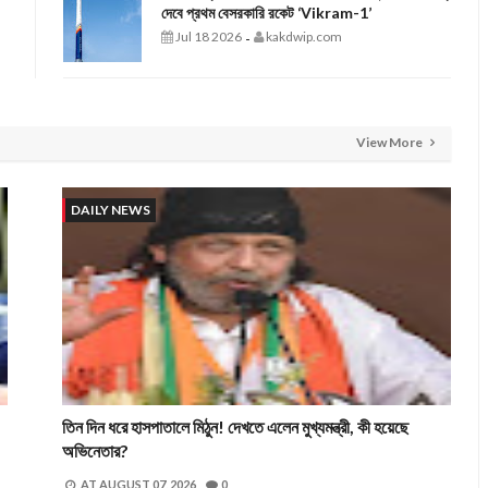
দেবে প্রথম বেসরকারি রকেট ‘Vikram-1’
Jul 18 2026
kakdwip.com
-
View More
DAILY NEWS
তিন দিন ধরে হাসপাতালে মিঠুন! দেখতে এলেন মুখ্যমন্ত্রী, কী হয়েছে
অভিনেতার?
AT
AUGUST 07, 2026
0