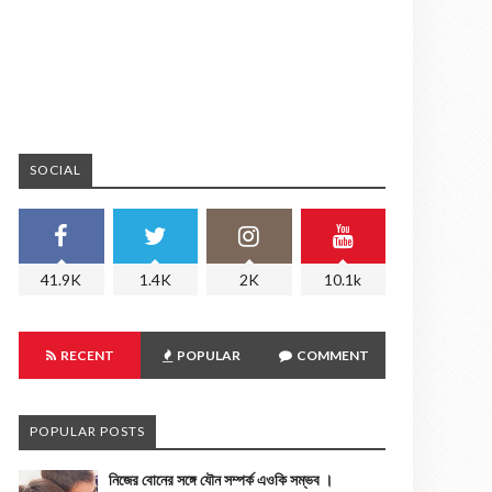
SOCIAL
41.9K
1.4K
2K
10.1k
RECENT
POPULAR
COMMENT
POPULAR POSTS
নিজের বোনের সঙ্গে যৌন সম্পর্ক এওকি সম্ভব ।