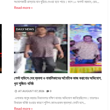
সংযোগকারী রাস্তায় যান ঘুরিয়ে দেওয়া হতে পারে। ফলে ১০ অগস্ট ময়দান, রেড...
Read more »
DAILY NEWS
গেস্ট হাউসে দেহ ব্যবসা ও নাবালিকাদের অনৈতিক কাজ করানোর অভিযোগ,
ধৃত সুজিত-ঘনিষ্ঠ
AT
AUGUST 07, 2026
0
এলাকার মানুষ বহুবার বিধাননগর দক্ষিণ থানায় অভিযোগ জানিয়েছিলেন। তারপরও
বিধায়ক ঘনিষ্ঠ হওয়ার কারণে পুলিশ কোনওরকম ব্যবস্থা নেননি বলে...
Read more »