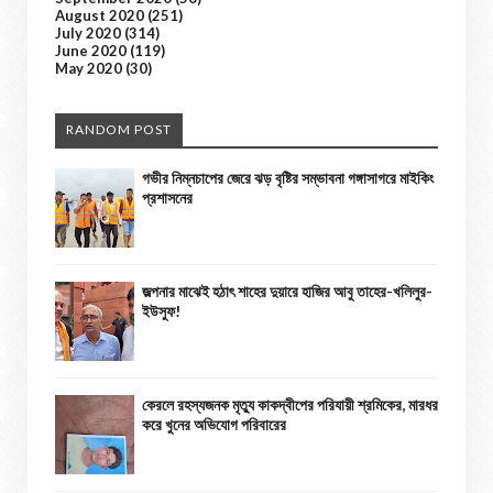
August 2020
(251)
July 2020
(314)
June 2020
(119)
May 2020
(30)
RANDOM POST
গভীর নিম্নচাপের জেরে ঝড় বৃষ্টির সম্ভাবনা গঙ্গাসাগরে মাইকিং
প্রশাসনের
জল্পনার মাঝেই হঠাৎ শাহের দুয়ারে হাজির আবু তাহের-খলিলুর-
ইউসুফ!
কেরলে রহস্যজনক মৃত্যু কাকদ্বীপের পরিযায়ী শ্রমিকের, মারধর
করে খুনের অভিযোগ পরিবারের