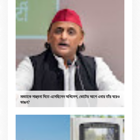
মমতাকে সান্ত্বনা দিতে এসেছিলেন অখিলেশ, ভোটের আগে এবার তাঁর ঘরেও
ভাঙন?