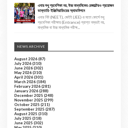
এবার শুধু প্রবেশিকা নয়, উচ্চ মাধ্যমিকের রেজাল্টেরও প্রয়োজন
ডাক্তারি-ইঞ্জিনিয়ারিংয়ের অ্যাডমিশনে
এবার নিট (NEET), জেইই (JEE)-র মতো কোর্সে শুধু
প্রবেশিকা পরীক্ষায় (Entrance) প্রাপ্ত নম্বরই নয়,
মাধ্যমিক বা উচ্চ মাধ্যমিক পরীক্ষ...
NEWS ARCHIVE
August 2026
(87)
July 2026
(310)
June 2026
(302)
May 2026
(310)
April 2026
(301)
March 2026
(184)
February 2026
(281)
January 2026
(288)
December 2025
(248)
November 2025
(299)
October 2025
(211)
September 2025
(287)
August 2025
(310)
July 2025
(318)
June 2025
(302)
May 2025
(310)