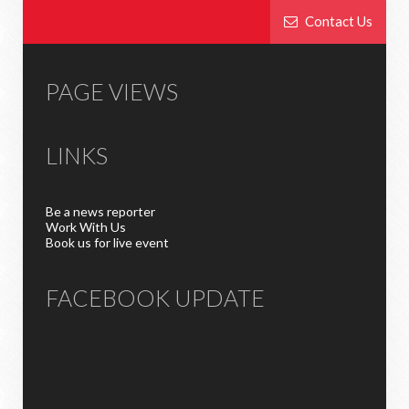
Contact Us
PAGE VIEWS
LINKS
Be a news reporter
Work With Us
Book us for live event
FACEBOOK UPDATE