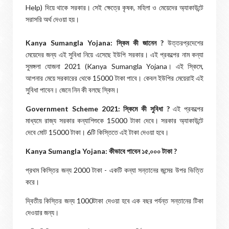
Help) দিয়ে থাকে সরকার। সেই ক্ষেত্রে কৃষক, মহিলা ও মেয়েদের অ্যাকাউন্টে
সরাসরি অর্থ দেওয়া হয়।
Kanya Sumangla Yojana: স্কিম কী জানেন ?
উত্তরপ্রদেশের
মেয়েদের জন্য এই সুবিধা নিয়ে এসেছে ইউপি সরকার। এই প্রকল্পের নাম কন্যা
সুমঙ্গলা যোজনা 2021 (Kanya Sumangla Yojana। এই স্কিমে,
আপনার মেয়ে সরকারের থেকে 15000 টাকা পাবে। কেবল ইউপির মেয়েরাই এই
সুবিধা পাবেন। জেনে নিন কী বলছে স্কিম।
Government Scheme 2021: স্কিমে কী সুবিধা ?
এই প্রকল্পের
মাধ্যমে রাজ্য সরকার কন্যাশিশুকে 15000 টাকা দেবে। সরকার অ্যাকাউন্টে
দেবে মোট 15000 টাকা। 6টি কিস্তিতে এই টাকা দেওয়া হবে।
Kanya Sumangla Yojana: কীভাবে পাবেন ১৫,০০০ টাকা ?
প্রথম কিস্তির জন্য 2000 টাকা - একটি কন্যা সন্তানের জন্মের উপর ভিত্তি
করে।
দ্বিতীয় কিস্তির জন্য 1000টাকা দেওয়া হবে এক বছর পর্যন্ত সন্তানের টিকা
দেওয়ার জন্য।