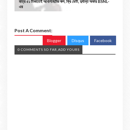
মাত্র ৫১ টাকাতেই আনলিমিটেড কল, ফ্রি ডেটা, দুর্দান্ত অফার BSNL-
এর
Post A Comment:
Blogger
Disqus
Facebook
0 COMMENTS SO FAR,ADD YOURS