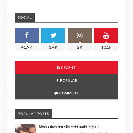
SOCIAL
41.9K
1.4K
2K
10.1k
RECENT
POPULAR
COMMENT
POPULAR POSTS
নিজের বোনের সঙ্গে যৌন সম্পর্ক এওকি সম্ভব ।