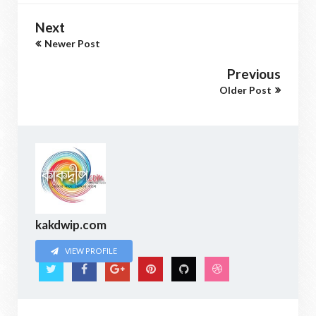
Next
Newer Post
Previous
Older Post
kakdwip.com
VIEW PROFILE