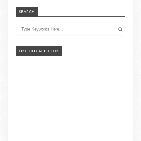
SEARCH
LIKE ON FACEBOOK