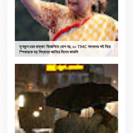
তৃণমূলে চরম ধাক্কা! বিজেপিতে যোগ নয়, ২০ TMC সাংসদের সই নিয়ে
স্পিকারকে বড় সিদ্ধান্ত জানিয়ে দিলেন কাকলি