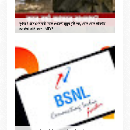
সুখবর! এসে গেল বর্ষা, আজ থেকেই তুমুল বৃষ্টি শুরু, কোন কোন জায়গায়
সতর্কতা জারি করল IMD?