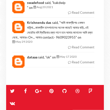
swadefood
said, "
kakdwip
Aug 20 2021
" on
Read Comment
Krishnendu das
said, "
আমি কাকদ্বীপের একজন
বাসিন্দা...কাকদ্বীপ হাসপাতালের অনেক কাছেই আমার বাড়ি..ওই
মেয়েটার যদি দ্বিতীয়বার রক্ত লাগে তবে আমায় জানাবেন আমি রক্ত
দেবো.. আমারও O+... আমার contact:- 9609023955
" on
May 29 2020
Read Comment
May 17 2020
dataaa
said, "
ok
" on
Read Comment