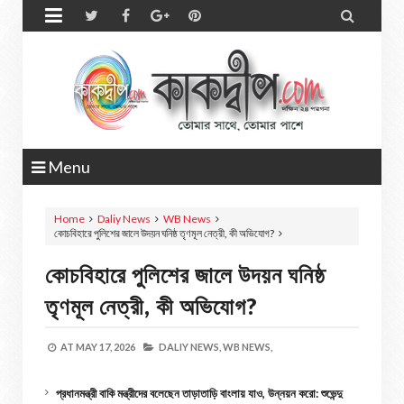


Menu
Home
Daliy News
WB News
কোচবিহারে পুলিশের জালে উদয়ন ঘনিষ্ঠ তৃণমূল নেত্রী, কী অভিযোগ?
কোচবিহারে পুলিশের জালে উদয়ন ঘনিষ্ঠ
তৃণমূল নেত্রী, কী অভিযোগ?
AT
MAY 17, 2026
DALIY NEWS,
WB NEWS,
প্রধানমন্ত্রী বাকি মন্ত্রীদের বলেছেন তাড়াতাড়ি বাংলায় যাও, উন্নয়ন করো: শুভেন্দু