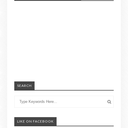
SEARCH
LIKE ON FACEBOOK