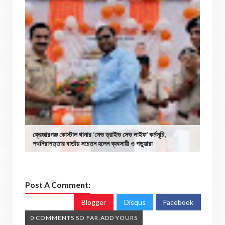
ফ্রেজারগঞ্জ কোস্টাল থানার ‘সেভ ড্রাইভ সেভ লাইফ’ কর্মসূচি,
পথনিরাপত্তার বার্তায় সচেতন হলেন ব্যবসায়ী ও পড়ুয়ারা
Post A Comment:
Blogger
Disqus
Facebook
0 COMMENTS SO FAR,ADD YOURS