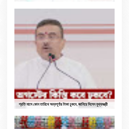
প্রতি মাসে কোন তারিখে অন্নপূর্ণার টাকা ঢুকবে, জানিয়ে দিলেন মুখ্যমন্ত্রী