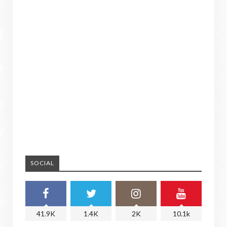
SOCIAL
41.9K
1.4K
2K
10.1k