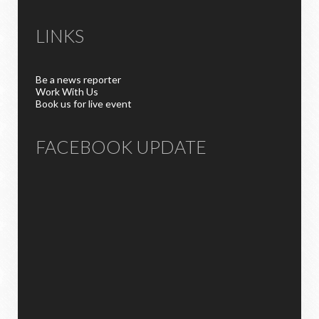
LINKS
Be a news reporter
Work With Us
Book us for live event
FACEBOOK UPDATE