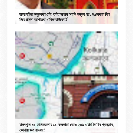
রাষ্ট্রপতির অনুমোদন নেই, তাই আগাম শুনানি সম্ভব নয়’, গুণ্ডাদমন বিল
নিয়ে মামলা আপাতত খারিজ হাইকোর্টে
যাদবপুরে ১৫, মানিকতলায় ১১, কলকাতা ভেঙে ২০৯ ওয়ার্ড তৈরির প্রস্তাব,
কোথায় কত বাড়ছে!