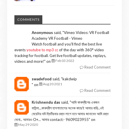
COMMENTS
Anonymous
said, "
Vimeo Videos: VR Football
Academy VR Football - Vimeo
Watch football and you'll find the best live
events
youtube to mp3 cc
of the day with 360° video
tracking for football. Get live football updates, replays,
Feb 03 2022
videos and more!
" on
Read Comment
swadefood
said, "
kakdwip
Aug 20 2021
" on
Read Comment
Krishnendu das
said, "
আমি কাকদ্বীপের একজন
বাসিন্দা...কাকদ্বীপ হাসপাতালের অনেক কাছেই আমার বাড়ি..ওই
মেয়েটার যদি দ্বিতীয়বার রক্ত লাগে তবে আমায় জানাবেন আমি রক্ত
দেবো.. আমারও O+... আমার contact:- 9609023955
" on
May 29 2020