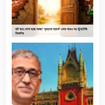
হাট করে খোলা হচ্ছে দরজা! ‘বৃহত্তর স্বার্থে’ এবার আরও বড় স্ট্র্যাটেজি
বিজেপির