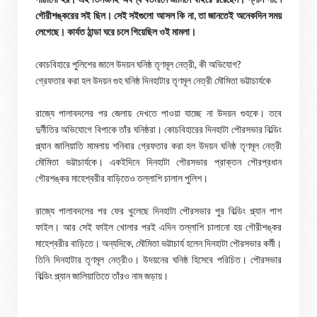
গৌরীশঙ্করের সই ছিল। সেই সইগুলো আসল কি না, তা জানতেই অনেকদিন সময়
লেগেছে। কার্যত ঠান্ডা ঘরে চলে গিয়েছিল ওই মামলা।
কোচবিহারে পুলিশের জালে উদয়ন ঘনিষ্ঠ তৃণমূল নেত্রী, কী অভিযোগ?
গ্রেফতার করা হল উদয়ন গুহ ঘনিষ্ঠ দিনহাটার তৃণমূল নেত্রী মৌমিতা ভট্টাচার্যকে
রাজ্যে পালাবদলের পর জেলায় দেখতে পাওয়া যাচ্ছে না উদয়ন গুহকে। তবে
দুর্নীতির অভিযোগে বিপাকে তাঁর ঘনিষ্ঠরা। কোচবিহারের দিনহাটা পৌরসভার বিল্ডিং
প্ল্যান জালিয়াতি মামলায় শনিবার গ্রেফতার করা হল উদয়ন ঘনিষ্ঠ তৃণমূল নেত্রী
মৌমিতা ভট্টাচার্যকে। একইদিনে দিনহাটা পৌরসভার প্রাক্তন পৌরপ্রধান
গৌরশঙ্কর মাহেশ্বরীর বাড়িতেও তল্লাশি চালাল পুলিশ।
রাজ্যে পালাবদলের পর ফের খুলেছে দিনহাটা পৌরসভার পুর বিল্ডিং প্ল্যান পাশ
ফাইল। আর সেই ফাইল খোলার পরই এদিন তল্লাশি চালানো হয় গৌরীশঙ্কর
মাহেশ্বরীর বাড়িতে। অন্যদিকে, মৌমিতা ভট্টাচার্য হলেন দিনহাটা পৌরসভার কর্মী।
তিনি দিনহাটার তৃণমূল নেত্রীও। উদয়নের ঘনিষ্ঠ হিসেবে পরিচিত। পৌরসভার
বিল্ডিং প্ল্যান জালিয়াতিতে তাঁরও নাম জড়ায়।