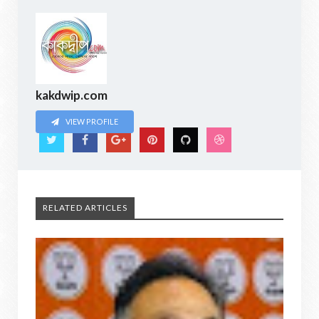
kakdwip.com
VIEW PROFILE
RELATED ARTICLES