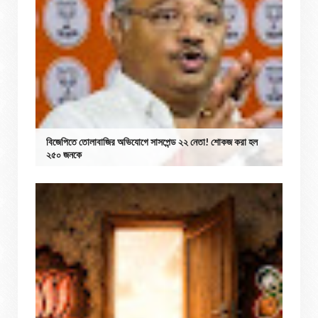
বিজেপিতে তোলাবাজির অভিযোগে সাসপেন্ড ২২ নেতা! শোকজ করা হল
২৫০ জনকে