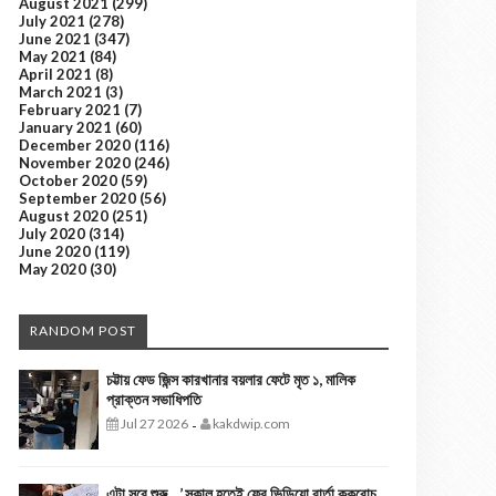
August 2021
(299)
July 2021
(278)
June 2021
(347)
May 2021
(84)
April 2021
(8)
March 2021
(3)
February 2021
(7)
January 2021
(60)
December 2020
(116)
November 2020
(246)
October 2020
(59)
September 2020
(56)
August 2020
(251)
July 2020
(314)
June 2020
(119)
May 2020
(30)
RANDOM POST
চট্টায় ফেড জিন্স কারখানার বয়লার ফেটে মৃত ১, মালিক
প্রাক্তন সভাধিপতি
Jul 27 2026
kakdwip.com
-
এটা সবে শুরু…’,সকাল হতেই ফের ভিডিয়ো বার্তা ককরোচ