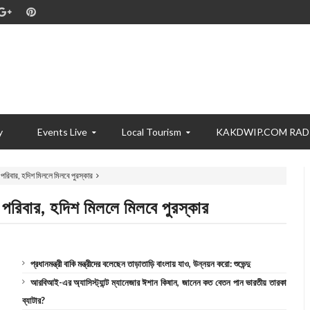
y
Events Live
Local Tourism
KAKDWIP.COM RAD
ল পরিবার, হদিশ মিললে মিলবে পুরস্কার
ল পরিবার, হদিশ মিললে মিলবে পুরস্কার
প্রধানমন্ত্রী বাকি মন্ত্রীদের বলেছেন তাড়াতাড়ি বাংলায় যাও, উন্নয়ন করো: শুভেন্দু
আরবিআই-এর অ্যাসিস্ট্যান্ট ম্যানেজার ঈশান কিষান, জানেন কত বেতন পান ভারতীয় তারকা
ব্যাটার?