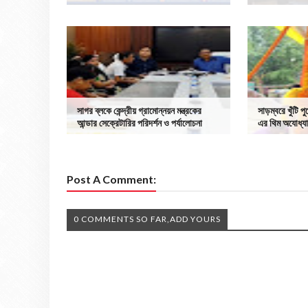
সাগর ব্লকে কেন্দ্রীয় গ্রামোন্নয়ন মন্ত্রকের
সাড়ম্বরে খুঁট
আন্ডার সেক্রেটারির পরিদর্শন ও পর্যালোচনা
এর থিম অযোধ্যার
Post A Comment:
0 COMMENTS SO FAR,ADD YOURS