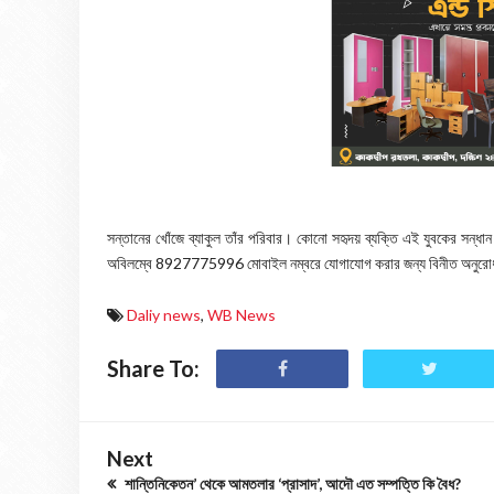
​সন্তানের খোঁজে ব্যাকুল তাঁর পরিবার। কোনো সহৃদয় ব্যক্তি এই যুবকের সন্ধা
অবিলম্বে 8927775996 মোবাইল নম্বরে যোগাযোগ করার জন্য বিনীত অনুরোধ
Daliy news
,
WB News
Share To:
Next
শান্তিনিকেতন’ থেকে আমতলার ‘প্রাসাদ’, আদৌ এত সম্পত্তি কি বৈধ?