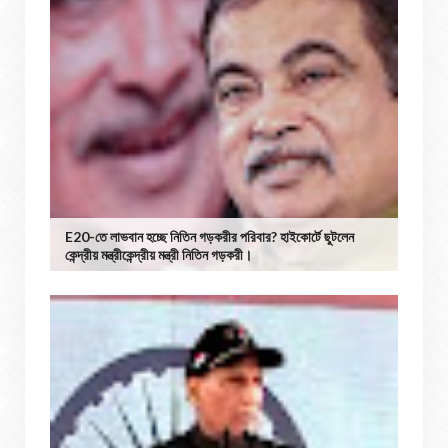
E20-তে লাভবান হচ্ছে নিতিন গড়করীর পরিবার? হাইকোর্টে ছুটলেন
কেন্দ্রীয় মন্ত্রীকেন্দ্রীয় মন্ত্রী নিতিন গড়করী।