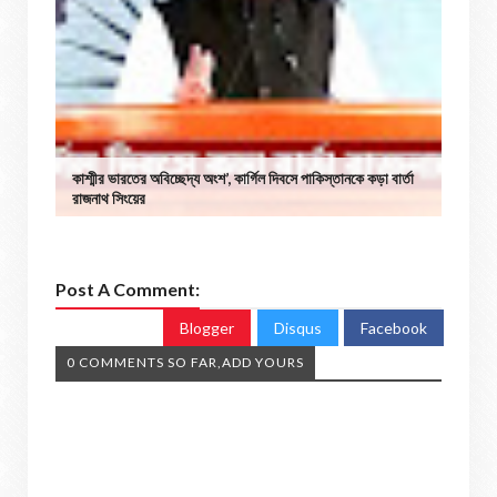
কাশ্মীর ভারতের অবিচ্ছেদ্য অংশ’, কার্গিল দিবসে পাকিস্তানকে কড়া বার্তা
রাজনাথ সিংয়ের
Post A Comment:
Blogger
Disqus
Facebook
0 COMMENTS SO FAR,ADD YOURS