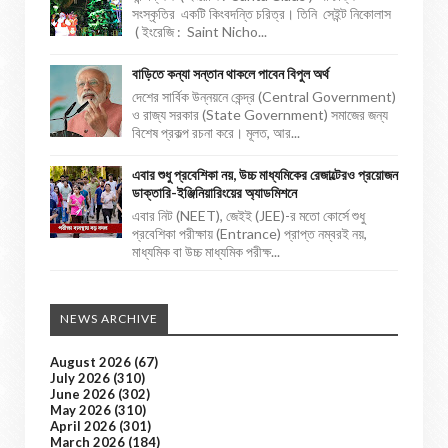
সংস্কৃতির একটি কিংবদন্তি চরিত্র। তিনি সেইন্ট নিকোলাস
( ইংরেজি : Saint Nicho...
বাড়িতে কন্যা সন্তান থাকলে পাবেন বিপুল অর্থ
দেশের সার্বিক উন্নয়নে কেন্দ্র (Central Government)
ও রাজ্য সরকার (State Government) সমাজের জন্য
বিশেষ প্রকল্প রচনা করে। মূলত, আর...
এবার শুধু প্রবেশিকা নয়, উচ্চ মাধ্যমিকের রেজাল্টেরও প্রয়োজন
ডাক্তারি-ইঞ্জিনিয়ারিংয়ের অ্যাডমিশনে
এবার নিট (NEET), জেইই (JEE)-র মতো কোর্সে শুধু
প্রবেশিকা পরীক্ষায় (Entrance) প্রাপ্ত নম্বরই নয়,
মাধ্যমিক বা উচ্চ মাধ্যমিক পরীক্ষ...
NEWS ARCHIVE
August 2026
(67)
July 2026
(310)
June 2026
(302)
May 2026
(310)
April 2026
(301)
March 2026
(184)