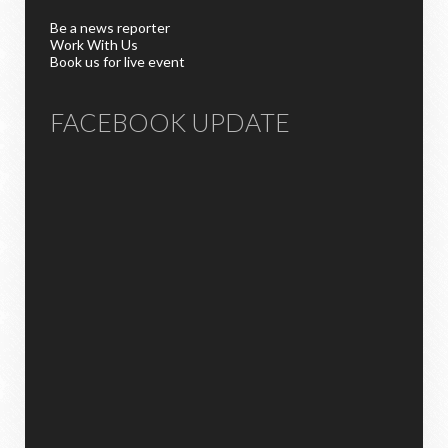
Be a news reporter
Work With Us
Book us for live event
FACEBOOK UPDATE