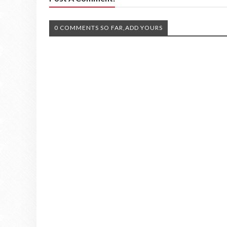
0 COMMENTS SO FAR,ADD YOURS