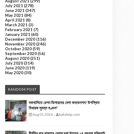
August 2021
(299)
July 2021
(278)
June 2021
(347)
May 2021
(84)
April 2021
(8)
March 2021
(3)
February 2021
(7)
January 2021
(60)
December 2020
(116)
November 2020
(246)
October 2020
(59)
September 2020
(56)
August 2020
(251)
July 2020
(314)
June 2020
(119)
May 2020
(30)
RANDOM POST
বকখালিতে রেশন ডিলারদের মেগা কনভেনশন! উপস্থিত
বিধায়ক সুমন্ত মণ্ডল*
Aug 01 2026
kakdwip.com
-
দীর্ঘদিন ধরে রাস্তার বেহাল দশা উত্তর ২৪ পরগনা বসিরহাট