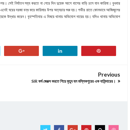
উপর। সেই নির্যাতন সহ্য করতে না পেরে দিন দুয়েক আগে বাপের বাড়ি চলে যান কারিমা। বুধবার
ে এনেই ঘরের দরজা বন্ধ করে কারিমার উপর অত্যচার শুরু হয়। গভীর রাতে কোনভাবে আজিজুলের
মেয়েকে উদ্ধার করেন। বৃহস্পতিবার এ বিষয়ে থানায় অভিযোগ দায়ের হয়। যদিও থানায় অভিযোগ
Previous
SIR ফর্ম জেরক্স করতে গিয়ে মৃত্যু হল মল্লিকপুরের এক বাসিন্দারের।