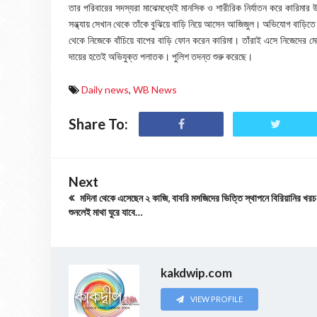
তার পরিবারের সদস্যরা মাঝেমধ্যেই মানসিক ও শারীরিক নির্যাতন করে কারিমার 
সন্ধ্যায় সেখান থেকে তাঁকে বুঝিয়ে বাড়ি নিয়ে আসেন আজিজুল। অভিযোগ বাড়িত
থেকে নিজেকে বাঁচিয়ে বাপের বাড়ি ফোন করেন কারিমা। তাঁরাই এসে নিজেদের 
দায়ের হতেই অভিযুক্ত পলাতক। পুলিশ তদন্ত শুরু করেছে।
Daily news
,
WB News
Share To:
Next
মদিনা থেকে এসেছেন ২ কাজি, বাবরি মসজিদের ভিত্তি স্থাপনে বিরিয়ানির খরচ
শুনলেই মাথা ঘুরে যাবে…
kakdwip.com
VIEW PROFILE