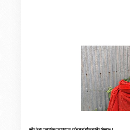
স্ত্রীর উপর অমানসিক অত্যাচারের অভিযোগ উঠল স্বামীর বিরুদ্ধে।