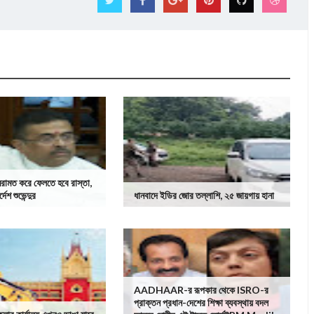
রামত করে ফেলতে হবে রাস্তা,
দেশ শুভেন্দুর
ধানবাদে ইডির জোর তল্লাশি, ২৫ জায়গায় হানা
AADHAAR-র রূপকার থেকে ISRO-র
প্রাক্তন প্রধান-দেশের শিক্ষা ব্যবস্থায় বদল