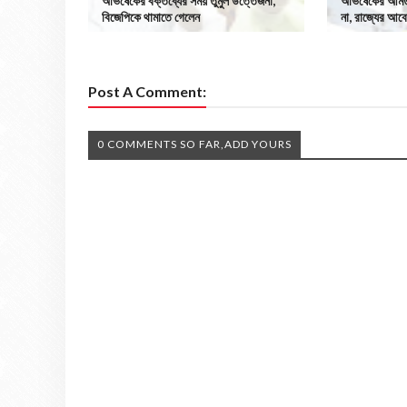
অভিষেকের বক্তব্যের সময় তুমুল উত্তেজনা,
অভিষেকের আমতল
বিজেপিকে থামাতে গেলেন
না, রাজ্যের আবে
Post A Comment:
0 COMMENTS SO FAR,ADD YOURS