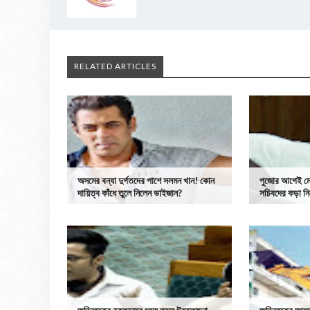
RELATED ARTICLES
অসমের বন্যা দুর্গতদের পাশে সলমন খান! কোন
পুজোর আগেই মে
দায়িত্ব কাঁধে তুলে নিলেন ভাইজান?
সচিবদের কড়া নির্