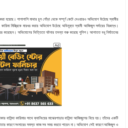
জখম করা হয়েছে। পাশাপাশি মাথার চুল গোঁড়া থেকে সম্পূর্ণ কেটে দেওয়ারও অভিযোগ উঠেছে স্বামীর
ী কারিমা মিস্ত্রিকে মারধর করার অভিযোগ উঠেছে অভিযুক্ত স্বামী আজিজুল সর্দারের বিরুদ্ধে।
 দায়ের করেছেন। অভিযোগের ভিত্তিতে ঘটনার তদন্ত শুরু করেছে পুলিশ। আপাতত বধূ নির্যাতনের
ার বাসিন্দা কারিমার সাথে ক্যানিংয়ের মাঝেরপাড়ার বাসিন্দা আজিজুলের বিয়ে হয়। তাঁদের একটি
সুস্থতার কারণে সংসারের সমস্ত কাজ সব সময় করতে পারেন না। অভিযোগ সেই কারণে আজিজুল ও