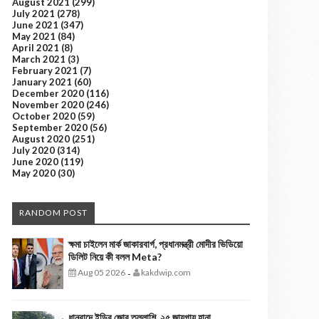
August 2021
(299)
July 2021
(278)
June 2021
(347)
May 2021
(84)
April 2021
(8)
March 2021
(3)
February 2021
(7)
January 2021
(60)
December 2020
(116)
November 2020
(246)
October 2020
(59)
September 2020
(56)
August 2020
(251)
July 2020
(314)
June 2020
(119)
May 2020
(30)
RANDOM POST
ক্ষমা চাইলেন মার্ক জাকারবার্গ, প্রধানমন্ত্রী মোদীর ভিডিয়ো
ডিলিট নিয়ে কী বলল Meta?
Aug 05 2026
kakdwip.com
-
ধানবাদে ইডির জোর তল্লাশি, ২৫ জায়গায় হানা