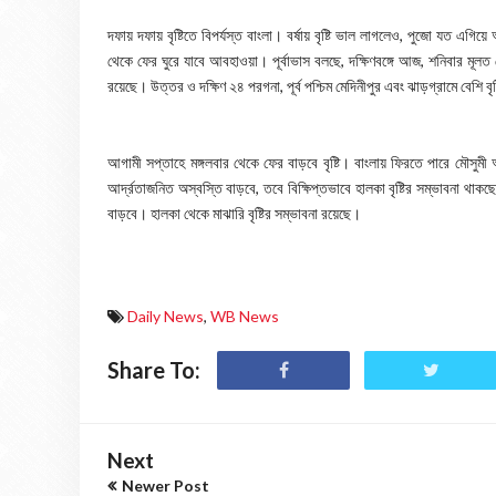
দফায় দফায় বৃষ্টিতে বিপর্যস্ত বাংলা। বর্ষায় বৃষ্টি ভাল লাগলেও, পুজো যত এগিয়ে
থেকে ফের ঘুরে যাবে আবহাওয়া। পূর্বাভাস বলছে, দক্ষিণবঙ্গে আজ, শনিবার মূলত 
রয়েছে। উত্তর ও দক্ষিণ ২৪ পরগনা, পূর্ব পশ্চিম মেদিনীপুর এবং ঝাড়গ্রামে বেশি বৃ
আগামী সপ্তাহে মঙ্গলবার থেকে ফের বাড়বে বৃষ্টি। বাংলায় ফিরতে পারে মৌসুমী
আর্দ্রতাজনিত অস্বস্তি বাড়বে, তবে বিক্ষিপ্তভাবে হালকা বৃষ্টির সম্ভাবনা থাকছে
বাড়বে। হালকা থেকে মাঝারি বৃষ্টির সম্ভাবনা রয়েছে।
Daily News
,
WB News
Share To:
Next
Newer Post