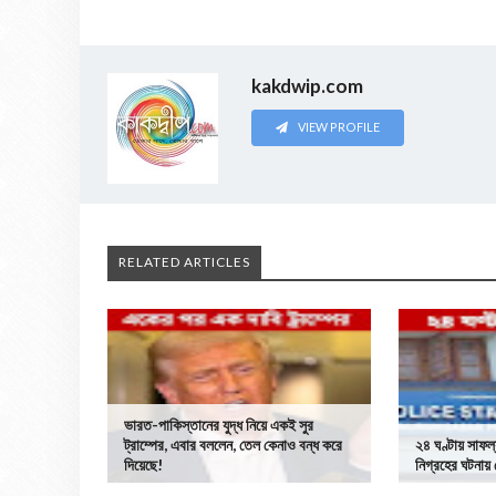
kakdwip.com
VIEW PROFILE
RELATED ARTICLES
ভারত-পাকিস্তানের যুদ্ধ নিয়ে একই সুর
ট্রাম্পের, এবার বললেন, তেল কেনাও বন্ধ করে
২৪ ঘণ্টায় সাফল্
দিয়েছে!
নিগ্রহের ঘটনায়