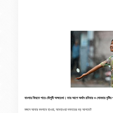
বাংলায় ফিরতে পারে মৌসুমী অক্ষরেখা। তার আগে অর্থাৎ রবিবার ও সোমবার বৃষ্টির
মঙ্গলে আবার বদলাবে হাওয়া, আবহাওয়া দফতরের বড় আপডেট