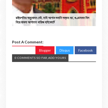
রাষ্ট্রপতির অনুমোদন নেই, তাই আগাম শুনানি সম্ভব নয়’, গুণ্ডাদমন বিল
নিয়ে মামলা আপাতত খারিজ হাইকোর্টে
Post A Comment:
Blogger
Disqus
Facebook
0 COMMENTS SO FAR,ADD YOURS