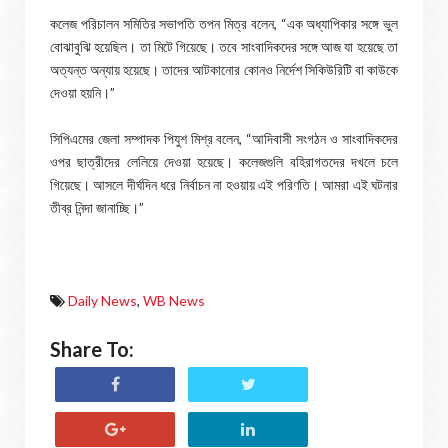
কলেজ পরিচালন সমিতির সভাপতি তপন মিত্র বলেন, “এক অধ্যাপিকার সঙ্গে ভুল
বোঝাবুঝি হয়েছিল। তা মিটে গিয়েছে। তবে সাংবাদিকদের সঙ্গে আজ যা হয়েছে তা
অত্যন্ত অন্যায় হয়েছে। তাদের আটকানোর কোনও নির্দেশ সিকিউরিটি বা কাউকে
দেওয়া হয়নি।”
সিপিএমের জেলা সম্পাদক পিযুশ মিশ্র বলেন, “আদিবাসী সংগঠন ও সাংবাদিকদের
ওপর ছাত্রীদের লেলিয়ে দেওয়া হয়েছে। কলেজগুলি বহিরাগতদের দখলে চলে
গিয়েছে। আসলে দীর্ঘদিন ধরে নির্বাচন না হওয়ায় এই পরিণতি। আমরা এই ঘটনার
তীব্র নিন্দা জানাচ্ছি।”
Daily News
,
WB News
Share To: