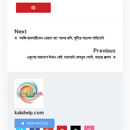
Next
সবজি ব্যবসায়ীকেও রেয়াত নয়! পরপর গুলি, লুটিয়ে পড়লেন গাড়িতেই
Previous
একুশের সমাবেশে উধাও কেষ্ট, তারপরই ফেসবুক পোস্ট, বাড়ছে জল্পনা
kakdwip.com
VIEW PROFILE