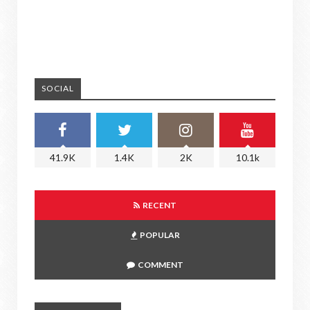
SOCIAL
41.9K
1.4K
2K
10.1k
RECENT
POPULAR
COMMENT