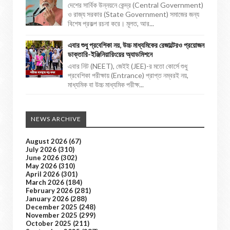
দেশের সার্বিক উন্নয়নে কেন্দ্র (Central Government)
ও রাজ্য সরকার (State Government) সমাজের জন্য
বিশেষ প্রকল্প রচনা করে। মূলত, আর...
এবার শুধু প্রবেশিকা নয়, উচ্চ মাধ্যমিকের রেজাল্টেরও প্রয়োজন
ডাক্তারি-ইঞ্জিনিয়ারিংয়ের অ্যাডমিশনে
এবার নিট (NEET), জেইই (JEE)-র মতো কোর্সে শুধু
প্রবেশিকা পরীক্ষায় (Entrance) প্রাপ্ত নম্বরই নয়,
মাধ্যমিক বা উচ্চ মাধ্যমিক পরীক্ষ...
NEWS ARCHIVE
August 2026
(67)
July 2026
(310)
June 2026
(302)
May 2026
(310)
April 2026
(301)
March 2026
(184)
February 2026
(281)
January 2026
(288)
December 2025
(248)
November 2025
(299)
October 2025
(211)