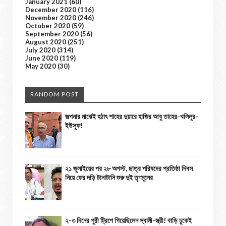
January 2021
(60)
December 2020
(116)
November 2020
(246)
October 2020
(59)
September 2020
(56)
August 2020
(251)
July 2020
(314)
June 2020
(119)
May 2020
(30)
RANDOM POST
জল্পনার মাঝেই হঠাৎ শাহের দুয়ারে হাজির আবু তাহের-খলিলুর-
ইউসুফ!
২১ জুলাইয়ের পর ২৮ অগস্ট, ছাত্র পরিষদের প্রতিষ্ঠা দিবস
নিয়ে ফের দড়ি টানাটানি শুরু দুই তৃণমূলের
২-৩ দিনের পুরী ট্রিপে গিয়েছিলেন স্বামী-স্ত্রী! বাড়ি ঢুকেই