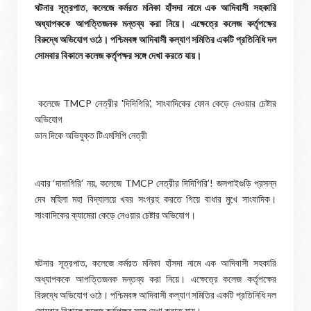
ঘটনার সূত্রপাত, কলেজে কর্মরত মনিকা হাঁসদা নামে এক আদিবাসী সহকারি
অধ্যাপককে আপত্তিজনক মন্তব্য করা নিয়ে। এক্ষেত্রে কলেজ কর্তৃপক্ষের
বিরুদ্ধে অভিযোগ ওঠে। পশ্চিমবঙ্গ আদিবাসী কল্যাণ সমিতির একটি প্রতিনিধি দল
সোমবার বিকালে কলেজ কর্তৃপক্ষর সঙ্গে দেখা করতে যায়।
কলেজে TMCP নেত্রীর 'দিদিগিরি', সাংবাদিকের ফোন কেড়ে নেওয়ার চেষ্টার
অভিযোগ
ডান দিকে অভিযুক্ত টিএমসিপি নেত্রী
এবার ‘দাদাগিরি’ নয়, কলেজে TMCP নেত্রীর দিদিগিরি’! জলপাইগুড়ি প্রসন্ন
দেব মহিলা মহা বিদ্যালয়ে খবর সংগ্রহ করতে গিয়ে বাধার মুখে সাংবাদিক।
সাংবাদিকের ক্যামেরা কেড়ে নেওয়ার চেষ্টার অভিযোগ।
ঘটনার সূত্রপাত, কলেজে কর্মরত মনিকা হাঁসদা নামে এক আদিবাসী সহকারি
অধ্যাপককে আপত্তিজনক মন্তব্য করা নিয়ে। এক্ষেত্রে কলেজ কর্তৃপক্ষের
বিরুদ্ধে অভিযোগ ওঠে। পশ্চিমবঙ্গ আদিবাসী কল্যাণ সমিতির একটি প্রতিনিধি দল
সোমবার বিকালে কলেজ কর্তৃপক্ষর সঙ্গে দেখা করতে যায়।