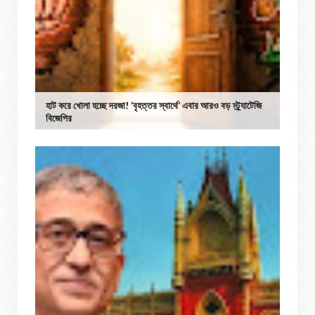
হাট করে খোলা হচ্ছে দরজা! ‘বৃহত্তর স্বার্থে’ এবার আরও বড় স্ট্র্যাটেজি
বিজেপির