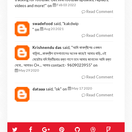
Feb 03 2022
videos and more!
" on
Read Comment
swadefood
said, "
kakdwip
Aug 20 2021
" on
Read Comment
Krishnendu das
said, "
আমি কাকদ্বীপের একজন
বাসিন্দা...কাকদ্বীপ হাসপাতালের অনেক কাছেই আমার বাড়ি..ওই
মেয়েটার যদি দ্বিতীয়বার রক্ত লাগে তবে আমায় জানাবেন আমি রক্ত
দেবো.. আমারও O+... আমার contact:- 9609023955
" on
May 29 2020
Read Comment
May 17 2020
dataaa
said, "
ok
" on
Read Comment