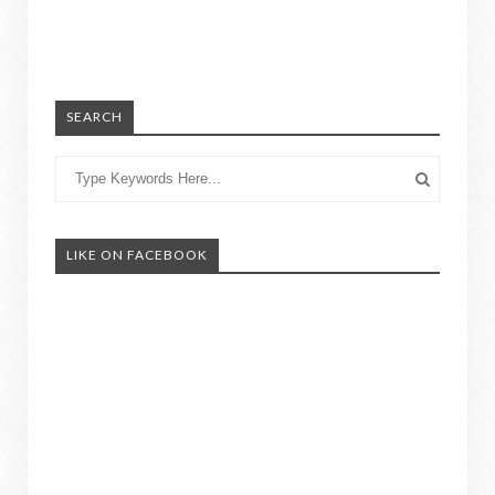
SEARCH
LIKE ON FACEBOOK