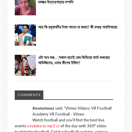
তাজ্জব উত্তরপাড়ার দম্পতি
আর কি রয়্যালটির টাকা পাবেন না মমতা? কী বলছে পাবলিশাররা
এটা সবে শুরু…’,সকাল হতেই ফের ভিডিয়ো বার্তা ককরোচ
অভিজিতের, এবার কীসের ইঙ্গিত?
COMMENTS
Anonymous
said, "
Vimeo Videos: VR Football
Academy VR Football - Vimeo
Watch football and you'll find the best live
events
youtube to mp3 cc
of the day with 360° video
tracking for football. Get live football updates, replays,