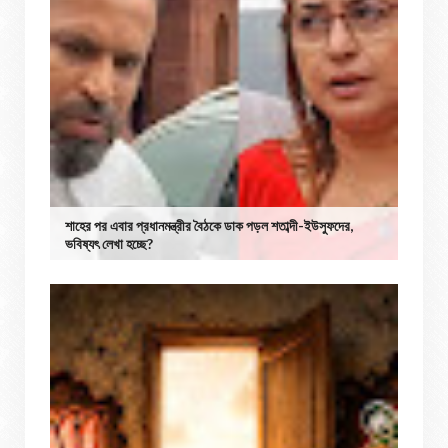
শাহের পর এবার প্রধানমন্ত্রীর বৈঠকে ডাক পড়ল শতাব্দী-ইউসুফদের,
ভবিষ্যৎ লেখা হচ্ছে?