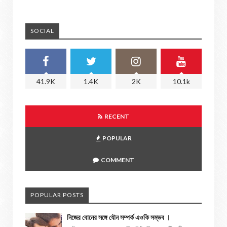
SOCIAL
41.9K
1.4K
2K
10.1k
RECENT
POPULAR
COMMENT
POPULAR POSTS
নিজের বোনের সঙ্গে যৌন সম্পর্ক এওকি সম্ভব ।