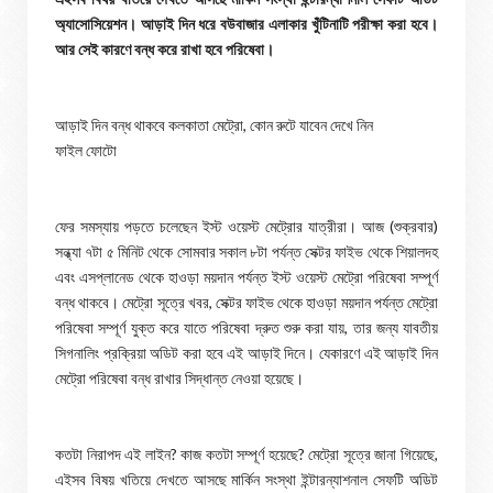
অ্যাসোসিয়েশন। আড়াই দিন ধরে বউবাজার এলাকার খুঁটিনাটি পরীক্ষা করা হবে।
আর সেই কারণে বন্ধ করে রাখা হবে পরিষেবা।
আড়াই দিন বন্ধ থাকবে কলকাতা মেট্রো, কোন রুটে যাবেন দেখে নিন
ফাইল ফোটো
ফের সমস্যায় পড়তে চলেছেন ইস্ট ওয়েস্ট মেট্রোর যাত্রীরা। আজ (শুক্রবার)
সন্ধ্যা ৭টা ৫ মিনিট থেকে সোমবার সকাল ৮টা পর্যন্ত সেক্টর ফাইভ থেকে শিয়ালদহ
এবং এসপ্লানেড থেকে হাওড়া ময়দান পর্যন্ত ইস্ট ওয়েস্ট মেট্রো পরিষেবা সম্পূর্ণ
বন্ধ থাকবে। মেট্রো সূত্রে খবর, সেক্টর ফাইভ থেকে হাওড়া ময়দান পর্যন্ত মেট্রো
পরিষেবা সম্পূর্ণ যুক্ত করে যাতে পরিষেবা দ্রুত শুরু করা যায়, তার জন্য যাবতীয়
সিগনালিং প্রক্রিয়া অডিট করা হবে এই আড়াই দিনে। যেকারণে এই আড়াই দিন
মেট্রো পরিষেবা বন্ধ রাখার সিদ্ধান্ত নেওয়া হয়েছে।
কতটা নিরাপদ এই লাইন? কাজ কতটা সম্পূর্ণ হয়েছে? মেট্রো সূত্রে জানা গিয়েছে,
এইসব বিষয় খতিয়ে দেখতে আসছে মার্কিন সংস্থা ইন্টারন্যাশনাল সেফটি অডিট