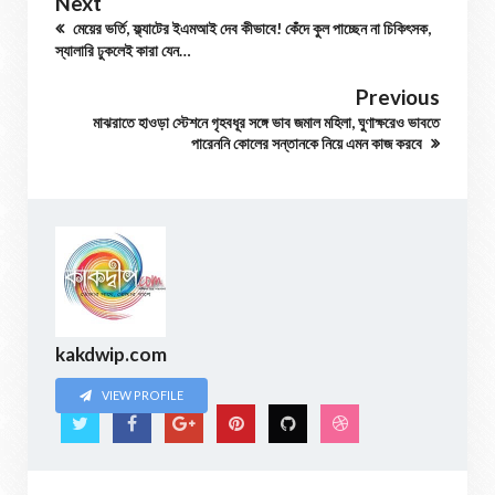
Next
মেয়ের ভর্তি, ফ্ল্যাটের ইএমআই দেব কীভাবে! কেঁদে কুল পাচ্ছেন না চিকিৎসক,
স্যালারি ঢুকলেই কারা যেন…
Previous
মাঝরাতে হাওড়া স্টেশনে গৃহবধূর সঙ্গে ভাব জমাল মহিলা, ঘুণাক্ষরেও ভাবতে
পারেননি কোলের সন্তানকে নিয়ে এমন কাজ করবে
kakdwip.com
VIEW PROFILE