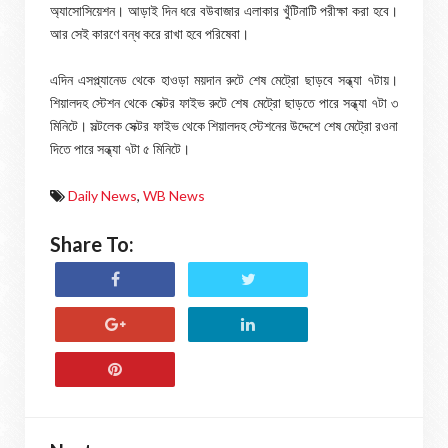
অ্যাসোসিয়েশন। আড়াই দিন ধরে বউবাজার এলাকার খুঁটিনাটি পরীক্ষা করা হবে।
আর সেই কারণে বন্ধ করে রাখা হবে পরিষেবা।
এদিন এসপ্ল্যানেড থেকে হাওড়া ময়দান রুটে শেষ মেট্রো ছাড়বে সন্ধ্যা ৭টায়।
শিয়ালদহ স্টেশন থেকে সেক্টর ফাইভ রুটে শেষ মেট্রো ছাড়তে পারে সন্ধ্যা ৭টা ৩
মিনিটে। সল্টলেক সেক্টর ফাইভ থেকে শিয়ালদহ স্টেশনের উদ্দেশে শেষ মেট্রো রওনা
দিতে পারে সন্ধ্যা ৭টা ৫ মিনিটে।
Daily News
,
WB News
Share To: