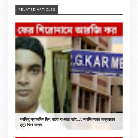
RELATED ARTICLES
সবকিছু স্বাভাবিক ছিল, রাতে খাওয়ার পরই…’, আরজি করের ডাক্তারের
মৃত্যু ঘিরে রহস্য