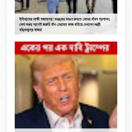
ইতিহাসের সাক্ষী গঙ্গাসাগর! ভয়ঙ্কর ভাঙন রুখতে কোমর বাঁধল প্রশাসন,
মেলা শুরুর আগেই জরুরি বাঁধ-মেরামত কাজ খতিয়ে দেখলেন মন্ত্রী
বঙ্কিমচন্দ্র হাজরা