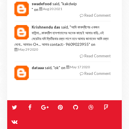
swadefood
said, "
kakdwip
Aug 20 2021
" on
Read Comment
Krishnendu das
said, "
আমি কাকদ্বীপের একজন
বাসিন্দা...কাকদ্বীপ হাসপাতালের অনেক কাছেই আমার বাড়ি..ওই
মেয়েটার যদি দ্বিতীয়বার রক্ত লাগে তবে আমায় জানাবেন আমি রক্ত
দেবো.. আমারও O+... আমার contact:- 9609023955
" on
May 29 2020
Read Comment
May 17 2020
dataaa
said, "
ok
" on
Read Comment