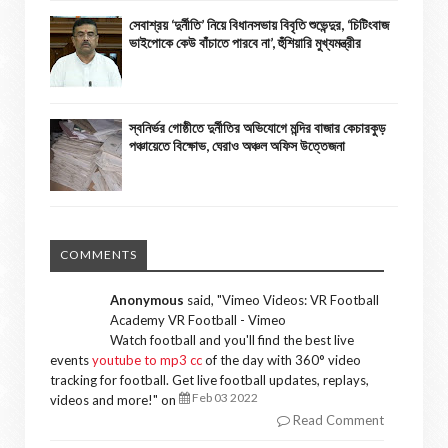
সেবাশ্রয় ‘দুর্নীতি’ নিয়ে বিধানসভায় বিবৃতি শুভেন্দুর, ‘চিটিংবাজ
ভাইপোকে কেউ বাঁচাতে পারবে না’, হুঁশিয়ারি মুখ্যমন্ত্রীর
স্বনির্ভর গোষ্ঠীতে দুর্নীতির অভিযোগে মন্দির বাজার কেচারকুড়
পঞ্চায়েতে বিক্ষোভ, ঘেরাও অঞ্চল অফিস উত্তেজনা
COMMENTS
Anonymous
said, "
Vimeo Videos: VR Football
Academy VR Football - Vimeo
Watch football and you'll find the best live
events
youtube to mp3 cc
of the day with 360° video
tracking for football. Get live football updates, replays,
Feb 03 2022
videos and more!
" on
Read Comment