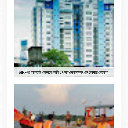
SIR-এর আবহেই একসঙ্গে বদলি ১৭ জন জেলাশাসক, কে কোথায় গেলেন?