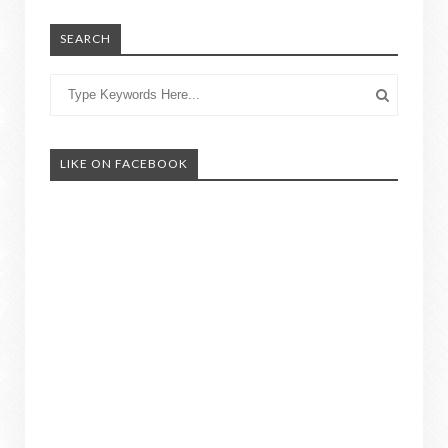
SEARCH
LIKE ON FACEBOOK