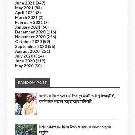
June 2021
(347)
May 2021
(84)
April 2021
(8)
March 2021
(3)
February 2021
(7)
January 2021
(60)
December 2020
(116)
November 2020
(246)
October 2020
(59)
September 2020
(56)
August 2020
(251)
July 2020
(314)
June 2020
(119)
May 2020
(30)
RANDOM POST
আপনাকে নিরাপত্তার দায়িত্ব মুখ্যমন্ত্রী তথা পুলিশমন্ত্রীর',
তসলিমাকে বললেন শুভেন্দুশুভেন্দু অধিকারী
বিশ্ব ম্যানগ্রোভ দিবস উপলক্ষে রায়চকে সচেতনতামূলক
অনুষ্ঠান