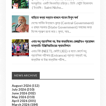
সংস্কৃতির একটি কিংবদন্তি চরিত্র। তিনি সেইন্ট নিকোলাস
( ইংরেজি : Saint Nicho...
বাড়িতে কন্যা সন্তান থাকলে পাবেন বিপুল অর্থ
দেশের সার্বিক উন্নয়নে কেন্দ্র (Central Government)
ও রাজ্য সরকার (State Government) সমাজের জন্য
বিশেষ প্রকল্প রচনা করে। মূলত, আর...
এবার শুধু প্রবেশিকা নয়, উচ্চ মাধ্যমিকের রেজাল্টেরও প্রয়োজন
ডাক্তারি-ইঞ্জিনিয়ারিংয়ের অ্যাডমিশনে
এবার নিট (NEET), জেইই (JEE)-র মতো কোর্সে শুধু
প্রবেশিকা পরীক্ষায় (Entrance) প্রাপ্ত নম্বরই নয়,
মাধ্যমিক বা উচ্চ মাধ্যমিক পরীক্ষ...
NEWS ARCHIVE
August 2026
(112)
July 2026
(310)
June 2026
(302)
May 2026
(310)
April 2026
(301)
March 2026
(184)