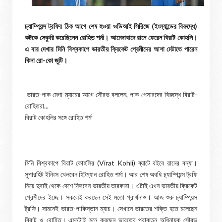
চ্যাম্পিয়ন্স ট্রফির ঠিক আগে শেষ হওয়া ওডিআই সিরিজে (ইংল্যান্ডের বিরুদ্ধে)
কটকে সেঞ্চুরি করেছিলেন রোহিত শর্মা। আমেদাবাদে রানে ফেরেন বিরাট কোহলি।
এ বার দেখার মিনি বিশ্বকাপে ভারতীয় ক্রিকেট প্রেমীদের আশা মেটাতে পারেন
কিনা রো-কো জুটি।
ভারত-পাক মেগা ম্যাচের আগে সৌরভ বললেন, পাক পেসারদের বিরুদ্ধে বিরাট-
রোহিতরা...
বিরাট কোহলির সঙ্গে রোহিত শর্মা
মিনি বিশ্বকাপে বিরাট কোহলির (Virat Kohli) ব্যাটে বইবে রানের বন্যা।
সুপারহিট ইনিংস খেলবেন হিটম্যান রোহিত শর্মা। আর শেষ অবধি চ্যাম্পিয়ন্স ট্রফি
নিয়ে দুবাই থেকে দেশে ফিরবেন ভারতীয় তারকারা। এটাই এখন ভারতীয় ক্রিকেট
প্রেমীদের ইচ্ছে। সকলেই করছেন সেই মতো প্রার্থনাও। আজ শুরু চ্যাম্পিয়ন্স
ট্রফি। সামনেই ভারত-পাকিস্তান ম্যাচ। সেখানে ভারতের শক্তি হতে চলেছেন
বিরাট ও রোহিত। এমনটাই মনে করছেন ভারতের প্রাক্তন অধিনায়ক সৌরভ