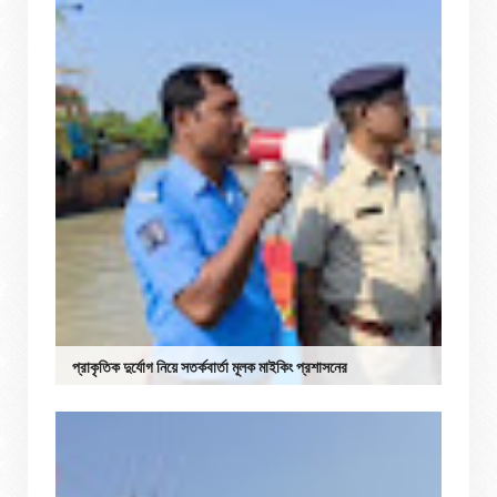
প্রাকৃতিক দুর্যোগ নিয়ে সতর্কবার্তা মূলক মাইকিং প্রশাসনের