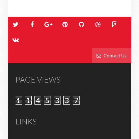
Contact Us
PAGE VIEWS
1
1
4
5
3
3
7
LINKS