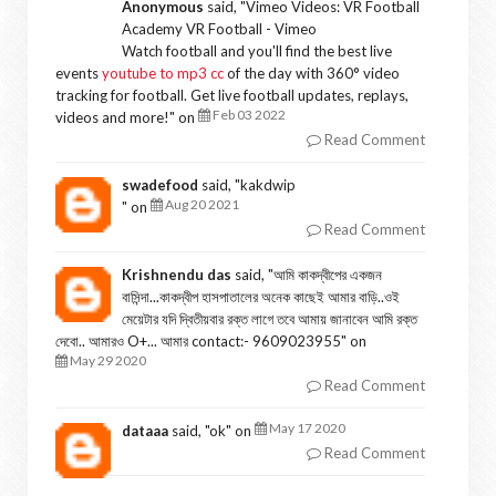
Anonymous
said, "
Vimeo Videos: VR Football
Academy VR Football - Vimeo
Watch football and you'll find the best live
events
youtube to mp3 cc
of the day with 360° video
tracking for football. Get live football updates, replays,
Feb 03 2022
videos and more!
" on
Read Comment
swadefood
said, "
kakdwip
Aug 20 2021
" on
Read Comment
Krishnendu das
said, "
আমি কাকদ্বীপের একজন
বাসিন্দা...কাকদ্বীপ হাসপাতালের অনেক কাছেই আমার বাড়ি..ওই
মেয়েটার যদি দ্বিতীয়বার রক্ত লাগে তবে আমায় জানাবেন আমি রক্ত
দেবো.. আমারও O+... আমার contact:- 9609023955
" on
May 29 2020
Read Comment
May 17 2020
dataaa
said, "
ok
" on
Read Comment