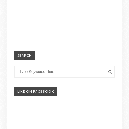
SEARCH
LIKE ON FACEBOOK