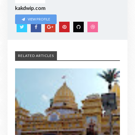
kakdwip.com
VIEW PROFILE
RELATED ARTICLES