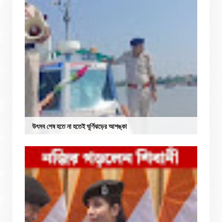
উৎসব শেষ হতে না হতেই ঘূর্ণিঝড়ের আশঙ্কা