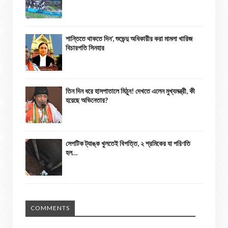
শান্তিতে থাকতে দিন’, শুভেন্দু অধিকারীর করা মামলা খারিজ
বিচারপতি সিনহার
তিন দিন ধরে হাসপাতালে মিঠুন! দেখতে এলেন মুখ্যমন্ত্রী, কী
হয়েছে অভিনেতার?
সেপটিক ট্যাঙ্ক খুলতেই বিপত্তি, ২ শ্রমিকের যা পরিণতি
হল…
COMMENTS