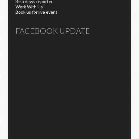
Be a news reporter
Work With Us
Book us for live event
FACEBOOK UPDATE