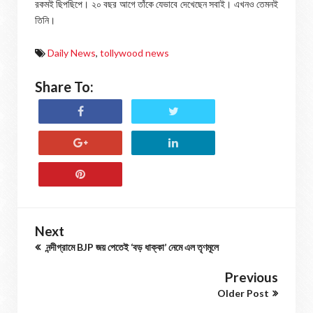
রকমই ছিপছিপে। ২০ বছর আগে তাঁকে যেভাবে দেখেছেন সবাই। এখনও তেমনই
তিনি।
Daily News
,
tollywood news
Share To:
Next
নন্দীগ্রামে BJP জয় পেতেই ‘বড় ধাক্কা’ নেমে এল তৃণমূলে
Previous
Older Post