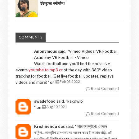
ইউনূসের পর্দাফাঁস!
COMMENTS
Anonymous
said, "
Vimeo Videos: VR Football
Academy VR Football - Vimeo
Watch football and you'll find the best live
events
youtube to mp3 cc
of the day with 360° video
tracking for football. Get live football updates, replays,
Feb 03 2022
videos and more!
" on
Read Comment
swadefood
said, "
kakdwip
Aug 20 2021
" on
Read Comment
Krishnendu das
said, "
আমি কাকদ্বীপের একজন
বাসিন্দা...কাকদ্বীপ হাসপাতালের অনেক কাছেই আমার বাড়ি..ওই
মেয়েটার যদি দ্বিতীয়বার রক্ত লাগে তবে আমায় জানাবেন আমি রক্ত