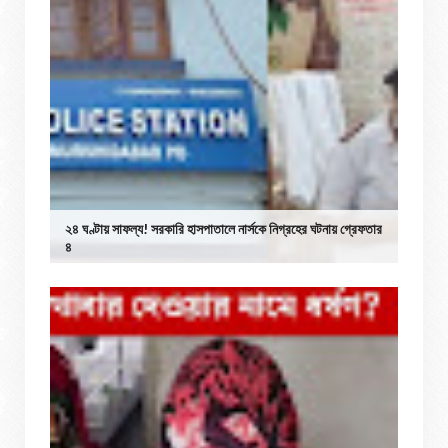
২৪ ঘণ্টায় সাফল্য! সরকারি হাসপাতালে নার্সকে নিগ্রহের ঘটনায় গ্রেফতার
৪