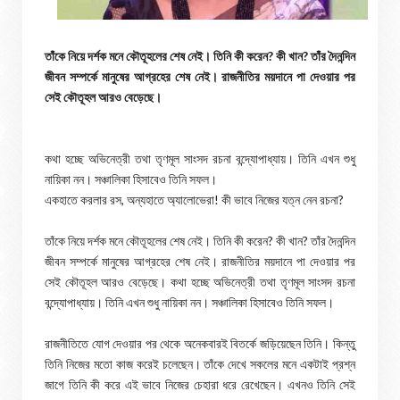
তাঁকে নিয়ে দর্শক মনে কৌতূহলের শেষ নেই। তিনি কী করেন? কী খান? তাঁর দৈনন্দিন
জীবন সম্পর্কে মানুষের আগ্রহের শেষ নেই। রাজনীতির ময়দানে পা দেওয়ার পর
সেই কৌতূহল আরও বেড়েছে।
কথা হচ্ছে অভিনেত্রী তথা তৃণমূল সাংসদ রচনা বন্দ্যোপাধ্যায়। তিনি এখন শুধু
নায়িকা নন। সঞ্চালিকা হিসাবেও তিনি সফল।
একহাতে করলার রস, অন্যহাতে অ্যালোভেরা! কী ভাবে নিজের যত্ন নেন রচনা?
তাঁকে নিয়ে দর্শক মনে কৌতূহলের শেষ নেই। তিনি কী করেন? কী খান? তাঁর দৈনন্দিন
জীবন সম্পর্কে মানুষের আগ্রহের শেষ নেই। রাজনীতির ময়দানে পা দেওয়ার পর
সেই কৌতূহল আরও বেড়েছে। কথা হচ্ছে অভিনেত্রী তথা তৃণমূল সাংসদ রচনা
বন্দ্যোপাধ্যায়। তিনি এখন শুধু নায়িকা নন। সঞ্চালিকা হিসাবেও তিনি সফল।
রাজনীতিতে যোগ দেওয়ার পর থেকে অনেকবারই বিতর্কে জড়িয়েছেন তিনি। কিন্তু
তিনি নিজের মতো কাজ করেই চলেছেন। তাঁকে দেখে সকলের মনে একটাই প্রশ্ন
জাগে তিনি কী করে এই ভাবে নিজের চেহারা ধরে রেখেছেন। এখনও তিনি সেই