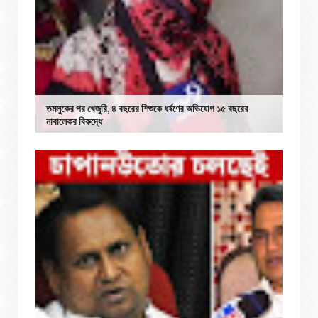
তমলুকের পর খেজুরি, ৪ বছরের শিশুকে ধর্ষণের অভিযোগ ১৫ বছরের
নাবালেকর বিরুদ্ধে