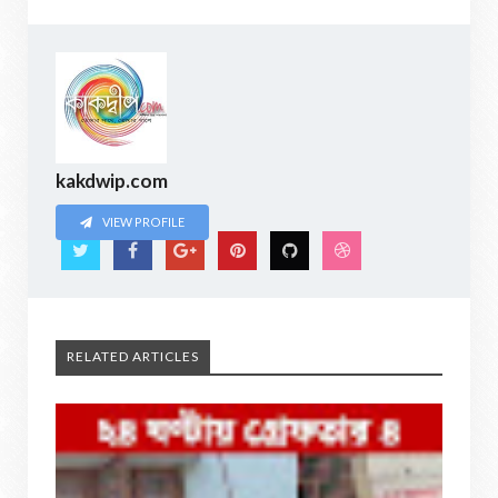
kakdwip.com
VIEW PROFILE
RELATED ARTICLES