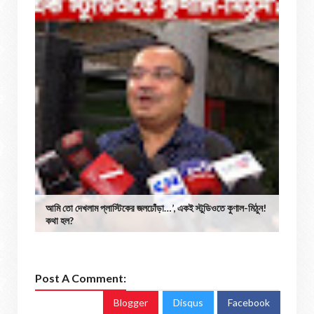
আমি তো দেখলাম প্লাস্টিকের জলঢোঁড়া…’, একই স্টুডিওতে কুণাল-মিঠুন!
কথা হল?
Post A Comment:
Blogger
Disqus
Facebook