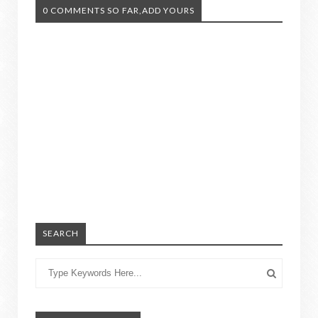
0 COMMENTS SO FAR,ADD YOURS
SEARCH