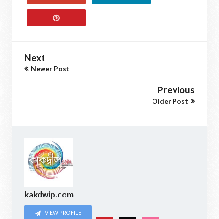
Next
Newer Post
Previous
Older Post
kakdwip.com
VIEW PROFILE