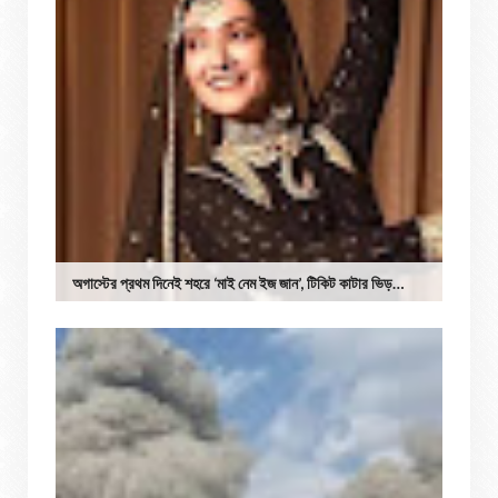
অগাস্টের প্রথম দিনেই শহরে ‘মাই নেম ইজ জান’, টিকিট কাটার ভিড়…