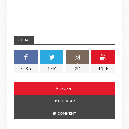
SOCIAL
41.9K
1.4K
2K
10.1k
RECENT
POPULAR
COMMENT