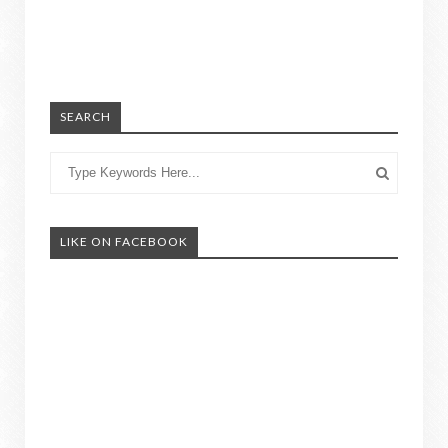
SEARCH
LIKE ON FACEBOOK