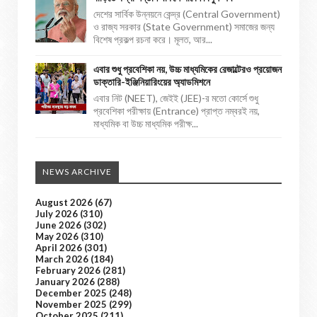
দেশের সার্বিক উন্নয়নে কেন্দ্র (Central Government)
ও রাজ্য সরকার (State Government) সমাজের জন্য
বিশেষ প্রকল্প রচনা করে। মূলত, আর...
এবার শুধু প্রবেশিকা নয়, উচ্চ মাধ্যমিকের রেজাল্টেরও প্রয়োজন
ডাক্তারি-ইঞ্জিনিয়ারিংয়ের অ্যাডমিশনে
এবার নিট (NEET), জেইই (JEE)-র মতো কোর্সে শুধু
প্রবেশিকা পরীক্ষায় (Entrance) প্রাপ্ত নম্বরই নয়,
মাধ্যমিক বা উচ্চ মাধ্যমিক পরীক্ষ...
NEWS ARCHIVE
August 2026
(67)
July 2026
(310)
June 2026
(302)
May 2026
(310)
April 2026
(301)
March 2026
(184)
February 2026
(281)
January 2026
(288)
December 2025
(248)
November 2025
(299)
October 2025
(211)