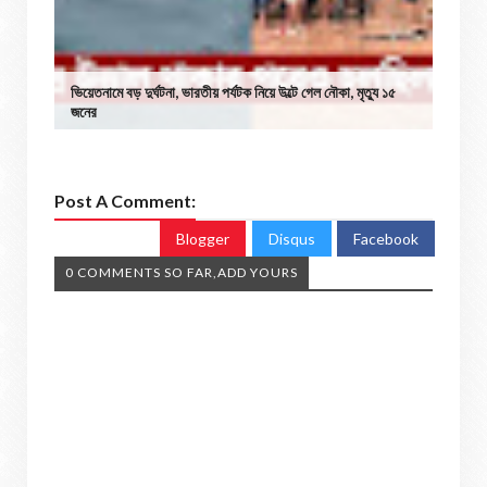
ভিয়েতনামে বড় দুর্ঘটনা, ভারতীয় পর্যটক নিয়ে উল্টে গেল নৌকা, মৃত্যু ১৫
জনের
Post A Comment:
Blogger
Disqus
Facebook
0 COMMENTS SO FAR,ADD YOURS