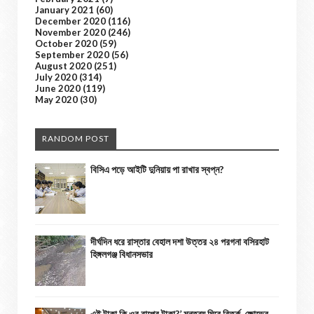
January 2021
(60)
December 2020
(116)
November 2020
(246)
October 2020
(59)
September 2020
(56)
August 2020
(251)
July 2020
(314)
June 2020
(119)
May 2020
(30)
RANDOM POST
বিসিএ পড়ে আইটি দুনিয়ায় পা রাখার স্বপ্ন?
দীর্ঘদিন ধরে রাস্তার বেহাল দশা উত্তর ২৪ পরগনা বসিরহাট
হিঙ্গলগঞ্জ বিধানসভার
এই টাকা কি ওর বাপের টাকা?’ মন্তব্য ঘিরে বিতর্ক, ক্ষোভের