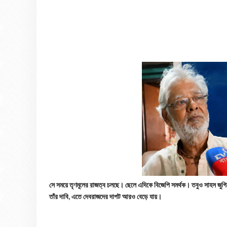
সে সময়ে তৃণমূলের রাজত্ব চলছে। ছেলে এদিকে বিজেপি সমর্থক। তবুও সাহস জুগিয়ে 
তাঁর দাবি, এতে দেবরাজদের দাপট আরও বেড়ে যায়।