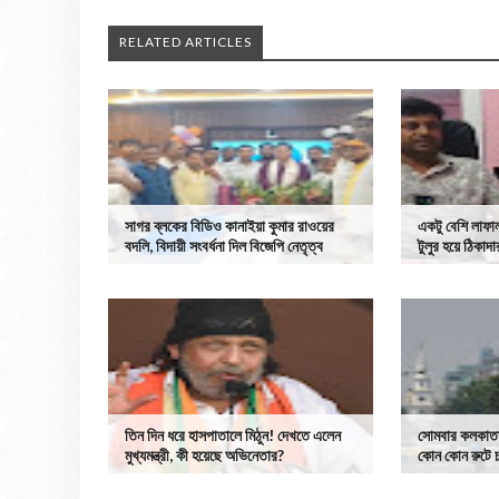
RELATED ARTICLES
সাগর ব্লকের বিডিও কানাইয়া কুমার রাওয়ের
একটু বেশি লাফাল
বদলি, বিদায়ী সংবর্ধনা দিল বিজেপি নেতৃত্ব
টুলুর হয়ে ঠিকা
তিন দিন ধরে হাসপাতালে মিঠুন! দেখতে এলেন
সোমবার কলকাতার
মুখ্যমন্ত্রী, কী হয়েছে অভিনেতার?
কোন কোন রুটে চল