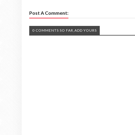
Post A Comment:
0 COMMENTS SO FAR,ADD YOURS