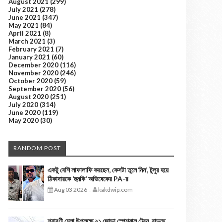
August 2021
(299)
July 2021
(278)
June 2021
(347)
May 2021
(84)
April 2021
(8)
March 2021
(3)
February 2021
(7)
January 2021
(60)
December 2020
(116)
November 2020
(246)
October 2020
(59)
September 2020
(56)
August 2020
(251)
July 2020
(314)
June 2020
(119)
May 2020
(30)
RANDOM POST
একটু বেশি লাফালাফি করছেন, কেসটা তুলে নিন’, টুলুর হয়ে
ঠিকাদারকে ‘হুমকি’ অভিষেকের PA-র
Aug 03 2026
kakdwip.com
-
শ্রাবণী মেলা উপলক্ষে ২১ জোড়া স্পেশ্যাল ট্রেন, বাড়ছে