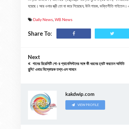
হয়েছে। আর ওনার স্ত্রী তো যা করে গিয়েছেন, উনি গায়ক, ভক্তিগীতি গাইতেন। 
Daliy News
,
WB News
Share To:
Next
গানের রিয়েলিটি শো-র প্যানেলিস্টদের সঙ্গে কী ধরনের চ্যাট করতেন অদিতি
মুন্সি? এবার বিস্ফোরক তথ্য এল সামনে
kakdwip.com
VIEW PROFILE