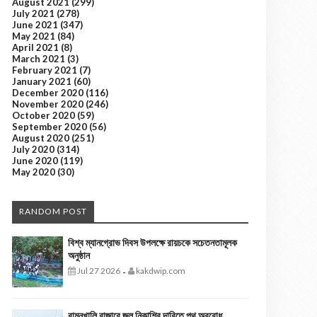
August 2021
(299)
July 2021
(278)
June 2021
(347)
May 2021
(84)
April 2021
(8)
March 2021
(3)
February 2021
(7)
January 2021
(60)
December 2020
(116)
November 2020
(246)
October 2020
(59)
September 2020
(56)
August 2020
(251)
July 2020
(314)
June 2020
(119)
May 2020
(30)
RANDOM POST
বিশ্ব ম্যানগ্রোভ দিবস উপলক্ষে রায়চকে সচেতনতামূলক
অনুষ্ঠান
Jul 27 2026
kakdwip.com
-
বামনখালি বাজারে জল নিকাশির দাবিতে পথ অবরোধ,