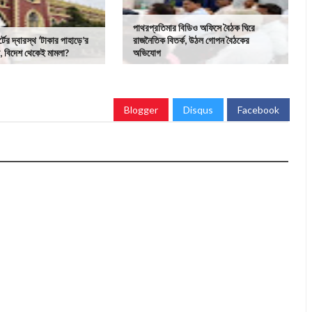
পাথরপ্রতিমার বিডিও অফিসে বৈঠক ঘিরে
ের দ্বারস্থ ‘টাকার পাহাড়ে’র
রাজনৈতিক বিতর্ক, উঠল গোপন বৈঠকের
ল, বিদেশ থেকেই মামলা?
অভিযোগ
Blogger
Disqus
Facebook