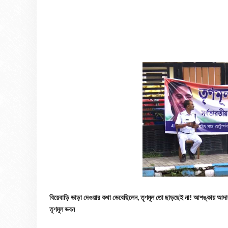
বিয়েবাড়ি ভাড়া দেওয়ার কথা ভেবেছিলেন, তৃণমূল তো ছাড়ছেই না! আশঙ্কায় আদ
তৃণমূল ভবন