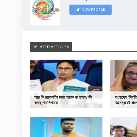
VIEW PROFILE
RELATED ARTICLES
আর কি রয়্যালটির টাকা পাবেন না মমতা? কী
বাংলাদেশ ‘দ্বিত
বলছে পাবলিশাররা
ডিসেম্বরেই বাং