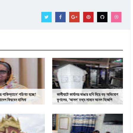
ীয় পাকিস্তানে’ পরিণত হচ্ছে!
কালীঘাটে কার্যালয় ভাঙার ছবি দিয়ে বড় অভিযোগ
লাদেশ ফিরবেন হাসিনা
কুণালের, ‘আসল’ তথ্য সামনে আনল বিজেপি