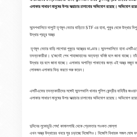
এলাকার সাধারণ মানুষের উপর অত্য়াচার চালানোর অভিযোগ রয়েছে। অভিযোগ রয়েছ
সন্দেশখালিতে দাপুটে তৃণমূল নেতার বাড়িতে STF এর হানা, পুকুর থেকে উদ্ধার বিপু
উদ্ধার প্রচুর অস্ত্র
তৃণমূল নেতার বাড়ি লাগোয়া পুকুরে অস্ত্রের ভাণ্ডার। সন্দেশখালিতে হানা এসটিএ
তদন্তকারীরা। দু’জনেই শেখ শাহাজাহানের অত্যন্ত ঘনিষ্ঠ বলে জানা যাচ্ছে। তাঁ
উদ্ধার হয় বলে জানা যাচ্ছে। এলাকায় অশান্তি পাকানোর জন্য এই অস্ত্র মজুত
লোকজন এলাকায় ভিড় করতে শুরু করেন।
এসটিএফের তদন্তকারীদের সঙ্গেই সন্দেশখালি খানার পুলিশ কেন্দ্রীয় বাহিনীর জও
এলাকার সাধারণ মানুষের উপর অত্য়াচার চালানোর অভিযোগ রয়েছে। অভিযোগ রয়েছ
দুদিনের লুকোচুরি শেষ! কামালগাছি থেকে গ্রেফতার শওকত মোল্লা
এখন অস্ত্র উদ্ধারের খবরে সুর চড়াচ্ছে বিজেপিও। বিজেপি বিধায়ক সজল ঘোষ