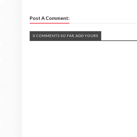
Post A Comment:
0 COMMENTS SO FAR,ADD YOURS