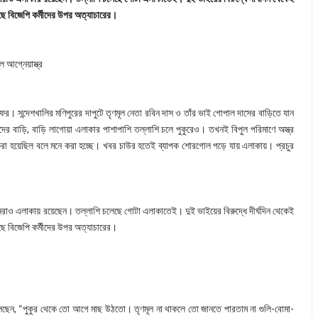
ে বিজেপি কর্মীদের উপর অত্যাচারের।
ল আগ্নেয়াস্ত্র
ফের। সন্দেশখালির মণিপুরের দাপুটে তৃণমূল নেতা রবিন দাস ও তাঁর ভাই গোপাল দাসের বাড়িতে যান
দের বাড়ি, বাড়ি লাগোয়া এলাকার পাশাপাশি তল্লাশি চলে পুকুরেও। তখনই বিপুল পরিমাণে অস্ত্র
 করা হয়েছিল বলে মনে করা হচ্ছে। খবর চাউর হতেই ব্যাপক শোরগোল পড়ে যায় এলাকায়। প্রচুর
য়ানরাও এলাকায় রয়েছেন। তল্লাশি চলেছে গোটা এলাকাতেই। দুই ভাইয়ের বিরুদ্ধে দীর্ঘদিন থেকেই
ে বিজেপি কর্মীদের উপর অত্যাচারের।
 বলছেন, “পুকুর থেকে তো আগে মাছ উঠতো। তৃণমূল না থাকলে তো জানতে পারতাম না গুলি-বোমা-