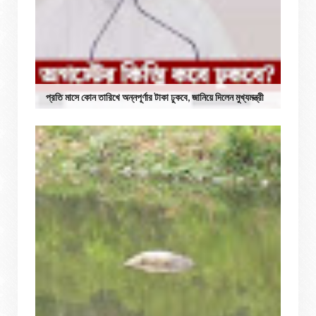
প্রতি মাসে কোন তারিখে অন্নপূর্ণার টাকা ঢুকবে, জানিয়ে দিলেন মুখ্যমন্ত্রী