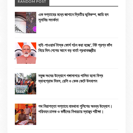
RANDOM POST
এক সপ্তাহের মধ্যে জাপানে দ্বিতীয় ভূমিকম্প, জারি হল
সুনামির সতর্কতা
হাই-পাওয়ার্ড টাস্ক ফোর্স গঠন করা হচ্ছে’, নিট প্রশ্ন ফাঁস
নিয়ে বিল পেশের আগে বড় বার্তা প্রধানমন্ত্রীর
সবুজ সংঘের উদ্যোগে গঙ্গাসাগরে পালিত হলো বিশ্ব
ম্যানগ্রোভ দিবস, রেলি ও কেক কেটে উদযাপন
পথ নিরাপত্তা সপ্তাহে নামখানা পুলিশের অনন্য উদ্যোগ।
পরিবহন চালক ও কর্মীদের নিখরচায় স্বাস্থ্য পরীক্ষা।