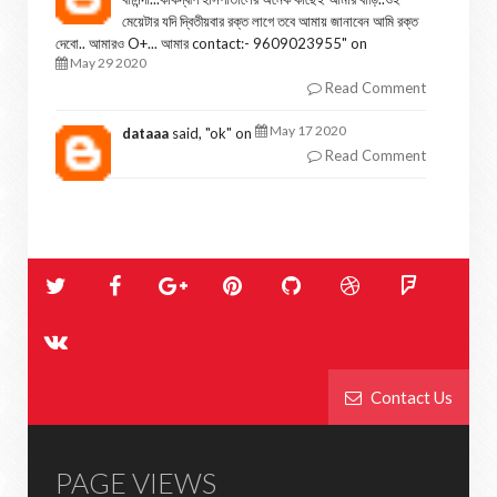
মেয়েটার যদি দ্বিতীয়বার রক্ত লাগে তবে আমায় জানাবেন আমি রক্ত
দেবো.. আমারও O+... আমার contact:- 9609023955
" on
May 29 2020
Read Comment
May 17 2020
dataaa
said, "
ok
" on
Read Comment
Contact Us
PAGE VIEWS