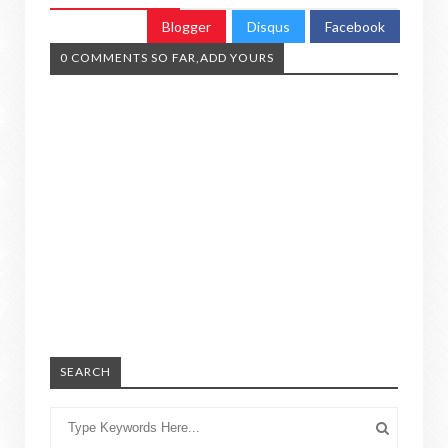
Blogger
Disqus
Facebook
0 COMMENTS SO FAR,ADD YOURS
SEARCH