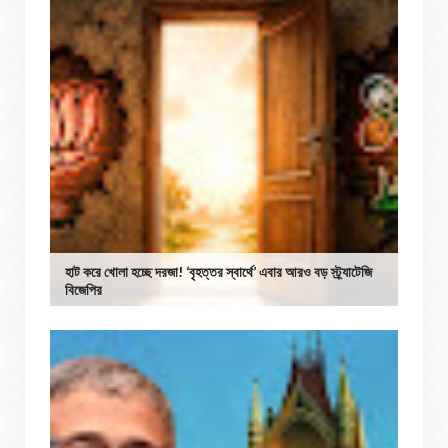
হাট করে খোলা হচ্ছে দরজা! ‘বৃহত্তর স্বার্থে’ এবার আরও বড় স্ট্র্যাটেজি
বিজেপির