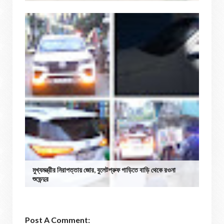
মুখ্যমন্ত্রীর নিরাপত্তায় জোর, বুলেটপ্রুফ গাড়িতে বাড়ি থেকে রওনা
শুভেন্দুর
Post A Comment: