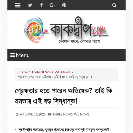


Menu
Home
Daily NEWS
WB News
গ্রেফতার হতে পারেন অভিষেক? তাই কি মমতার এই বড় সিদ্ধান্ত!
গ্রেফতার হতে পারেন অভিষেক? তাই কি
মমতার এই বড় সিদ্ধান্ত!
AT
JUNE 06, 2026
DAILY NEWS,
WB NEWS,
স্বামী-স্ত্রীর পঞ্চায়েত’, তৃণমূল প্রধানের বিরুদ্ধে অনাস্থা ঘাসফুল সদস্যদেরই