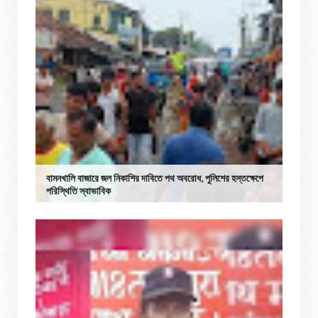
বামনখালি বাজারে জল নিকাশির দাবিতে পথ অবরোধ, পুলিশের হস্তক্ষেপে
পরিস্থিতি স্বাভাবিক