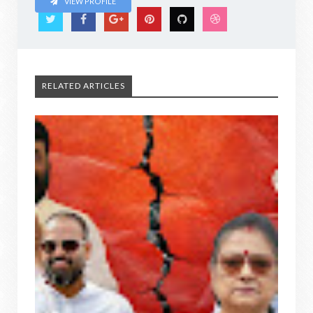
VIEW PROFILE
RELATED ARTICLES