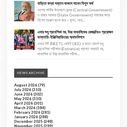
বাড়িতে কন্যা সন্তান থাকলে পাবেন বিপুল অর্থ
দেশের সার্বিক উন্নয়নে কেন্দ্র (Central Government)
ও রাজ্য সরকার (State Government) সমাজের জন্য
বিশেষ প্রকল্প রচনা করে। মূলত, আর...
এবার শুধু প্রবেশিকা নয়, উচ্চ মাধ্যমিকের রেজাল্টেরও প্রয়োজন
ডাক্তারি-ইঞ্জিনিয়ারিংয়ের অ্যাডমিশনে
এবার নিট (NEET), জেইই (JEE)-র মতো কোর্সে শুধু
প্রবেশিকা পরীক্ষায় (Entrance) প্রাপ্ত নম্বরই নয়,
মাধ্যমিক বা উচ্চ মাধ্যমিক পরীক্ষ...
NEWS ARCHIVE
August 2026
(79)
July 2026
(310)
June 2026
(302)
May 2026
(310)
April 2026
(301)
March 2026
(184)
February 2026
(281)
January 2026
(288)
December 2025
(248)
November 2025
(299)