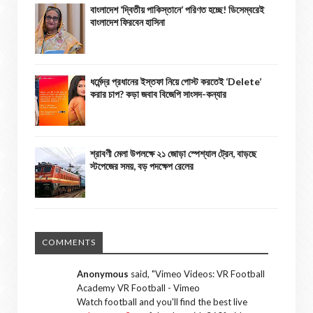
বাংলাদেশ ‘দ্বিতীয় পাকিস্তানে’ পরিণত হচ্ছে! ডিসেম্বরেই
বাংলাদেশ ফিরবেন হাসিনা
ধর্মেন্দ্র প্রধানের ইস্তফা নিয়ে পোস্ট করতেই ‘Delete’
করার চাপ? কড়া জবাব বিজেপি সাংসদ-কন্যার
শ্রাবণী মেলা উপলক্ষে ২১ জোড়া স্পেশ্যাল ট্রেন, বাড়ছে
স্টপেজের সময়, বড় পদক্ষেপ রেলের
COMMENTS
Anonymous
said, "
Vimeo Videos: VR Football
Academy VR Football - Vimeo
Watch football and you'll find the best live