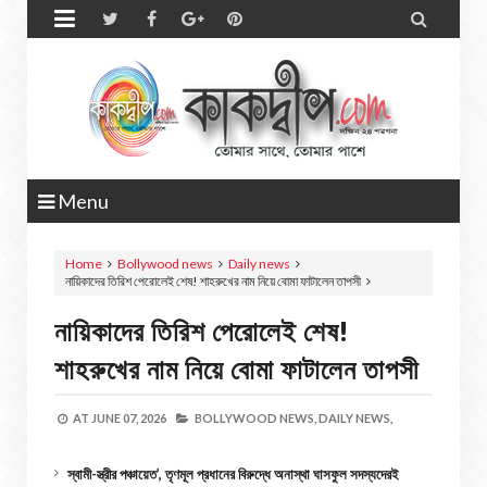


Menu
Home
Bollywood news
Daily news
নায়িকাদের তিরিশ পেরোলেই শেষ! শাহরুখের নাম নিয়ে বোমা ফাটালেন তাপসী
নায়িকাদের তিরিশ পেরোলেই শেষ!
শাহরুখের নাম নিয়ে বোমা ফাটালেন তাপসী
AT
JUNE 07, 2026
BOLLYWOOD NEWS,
DAILY NEWS,
স্বামী-স্ত্রীর পঞ্চায়েত’, তৃণমূল প্রধানের বিরুদ্ধে অনাস্থা ঘাসফুল সদস্যদেরই