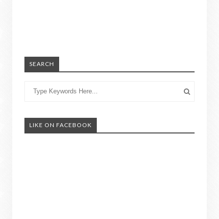
SEARCH
LIKE ON FACEBOOK