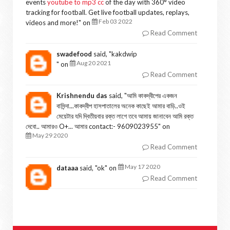
events
youtube to mp3 cc
of the day with 360° video
tracking for football. Get live football updates, replays,
Feb 03 2022
videos and more!
" on
Read Comment
swadefood
said, "
kakdwip
Aug 20 2021
" on
Read Comment
Krishnendu das
said, "
আমি কাকদ্বীপের একজন
বাসিন্দা...কাকদ্বীপ হাসপাতালের অনেক কাছেই আমার বাড়ি..ওই
মেয়েটার যদি দ্বিতীয়বার রক্ত লাগে তবে আমায় জানাবেন আমি রক্ত
দেবো.. আমারও O+... আমার contact:- 9609023955
" on
May 29 2020
Read Comment
May 17 2020
dataaa
said, "
ok
" on
Read Comment