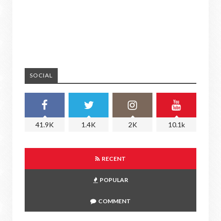
SOCIAL
41.9K
1.4K
2K
10.1k
RECENT
POPULAR
COMMENT