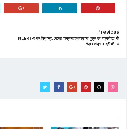
Previous
NCERT-র বড় সিদ্ধান্ত, দেশের ‘অন্ধকারতম অধ্যায়’ যুক্ত হল পাঠ্যবইয়ে, কী
পড়বে ছাত্র-ছাত্রীরা?