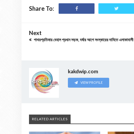
Share To:
Next
পাথরপ্রতিমায় বেহাল প্রধান সড়ক, বর্ষার আগে সংস্কারের দাবিতে এলাকাবাসী
kakdwip.com
VIEW PROFILE
RELATED ARTICLES