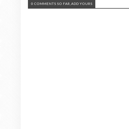
0 COMMENTS SO FAR,ADD YOURS