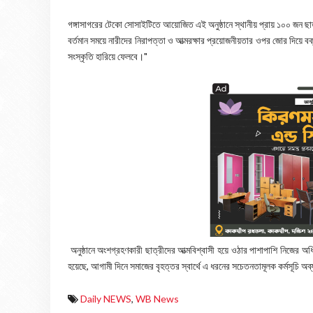
গঙ্গাসাগরের টেকো সোসাইটিতে আয়োজিত এই অনুষ্ঠানে স্থানীয় প্রায় ১০০ জন ছ
বর্তমান সময়ে নারীদের নিরাপত্তা ও আত্মরক্ষার প্রয়োজনীয়তার ওপর জোর দিয়ে বক্ত
সংস্কৃতি হারিয়ে ফেলবে।"
অনুষ্ঠানে অংশগ্রহণকারী ছাত্রীদের আত্মবিশ্বাসী হয়ে ওঠার পাশাপাশি নিজের
হয়েছে, আগামী দিনে সমাজের বৃহত্তর স্বার্থে এ ধরনের সচেতনতামূলক কর্মসূচি অ
Daily NEWS
,
WB News