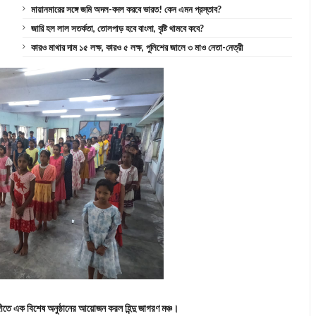
মায়ানমারের সঙ্গে জমি অদল-বদল করবে ভারত! কেন এমন প্রস্তাব?
জারি হল লাল সতর্কতা, তোলপাড় হবে বাংলা, বৃষ্টি থামবে কবে?
কারও মাথার দাম ১৫ লক্ষ, কারও ৫ লক্ষ, পুলিশের জালে ৩ মাও নেতা-নেত্রী
ঙ্গীতে এক বিশেষ অনুষ্ঠানের আয়োজন করল হিন্দু জাগরণ মঞ্চ।