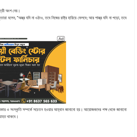
াত্রী অংশ নেয়।
ারা বলেন, "অস্ত্র যদি না ওঠাও, তবে নিজের রাষ্ট্র হারিয়ে ফেলবে; আর শাস্ত্র যদি না পড়ো, তবে
 অধিকার ও সংস্কৃতি সম্পর্কে সচেতন হওয়ার আহ্বান জানানো হয়। আয়োজকদের পক্ষ থেকে জানানো
ব্যাহত থাকবে।