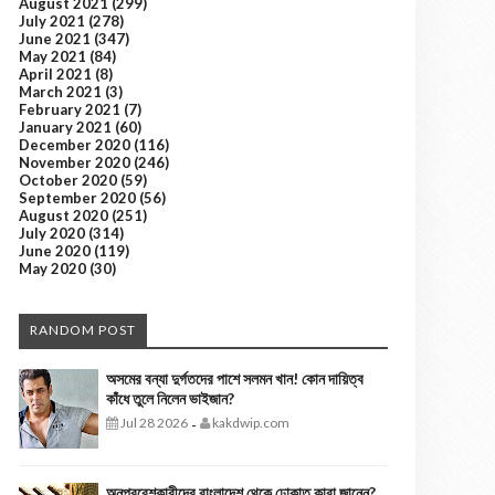
August 2021
(299)
July 2021
(278)
June 2021
(347)
May 2021
(84)
April 2021
(8)
March 2021
(3)
February 2021
(7)
January 2021
(60)
December 2020
(116)
November 2020
(246)
October 2020
(59)
September 2020
(56)
August 2020
(251)
July 2020
(314)
June 2020
(119)
May 2020
(30)
RANDOM POST
অসমের বন্যা দুর্গতদের পাশে সলমন খান! কোন দায়িত্ব
কাঁধে তুলে নিলেন ভাইজান?
Jul 28 2026
kakdwip.com
-
অনুপ্রবেশকারীদের বাংলাদেশ থেকে ঢোকাত কারা জানেন?