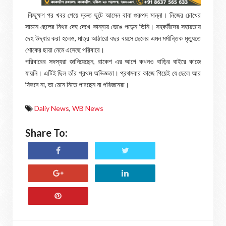
কিছুক্ষণ পর খবর পেয়ে দ্রুত ছুটে আসেন বাবা গুরুপদ মান্না। নিজের চোখের
সামনে ছেলের নিথর দেহ দেখে কান্নায় ভেঙে পড়েন তিনি। সহকর্মীদের সহায়তায়
দেহ উদ্ধার করা হলেও, মাত্র আঠারো বছর বয়সে ছেলের এমন মর্মান্তিক মৃত্যুতে
শোকের ছায়া নেমে এসেছে পরিবারে।
পরিবারের সদস্যরা জানিয়েছেন, রাকেশ এর আগে কখনও বাড়ির বাইরে কাজে
যায়নি। এটিই ছিল তাঁর প্রথম অভিজ্ঞতা। প্রথমবার কাজে গিয়েই যে ছেলে আর
ফিরবে না, তা মেনে নিতে পারছেন না পরিজনেরা।
Daliy News
,
WB News
Share To: