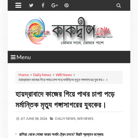


Menu
Home
Daliy News
WB News
হায়দ্রাবাদে কাজের গিয়ে পাথর চাপা পড়ে মর্মান্তিক মৃত্যু গঙ্গাসাগরের যুবকের।
হায়দ্রাবাদে কাজের গিয়ে পাথর চাপা পড়ে
মর্মান্তিক মৃত্যু গঙ্গাসাগরের যুবকের।
AT
JUNE 08, 2026
DALIY NEWS,
WB NEWS,
রাশিয়া থেকে সোজা ভারত অবধি ট্রেন চলবে? বিরাট প্রস্তাব মস্কোর