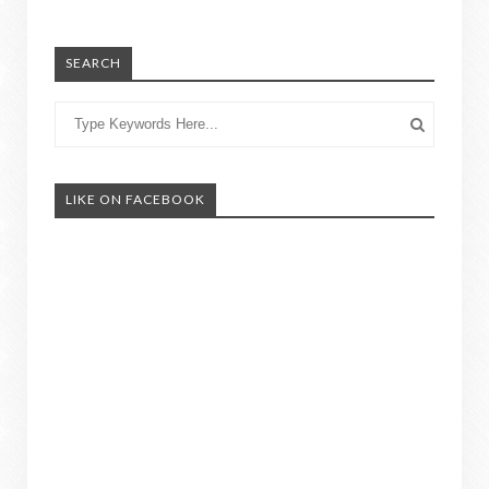
SEARCH
LIKE ON FACEBOOK