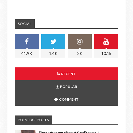
SOCIAL
41.9K
1.4K
2K
10.1k
RECENT
POPULAR
COMMENT
POPULAR POSTS
নিজের বোনের সঙ্গে যৌন সম্পর্ক এওকি সম্ভব ।