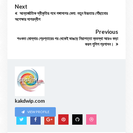
Next
আন্তর্জাতিক স্বীকৃতির পথে গঙ্গাসাগর মেলা: নতুন উচ্চতায় পৌঁছানোর
অপেক্ষায় সাগরদ্বীপ
Previous
শওকত মোল্লার গ্রেপ্তারের পর থেকেই ভাঙড়ে নিরাপত্তা ব্যবস্থা আরও কড়া
করল পুলিশ প্রশাসন।
kakdwip.com
VIEW PROFILE