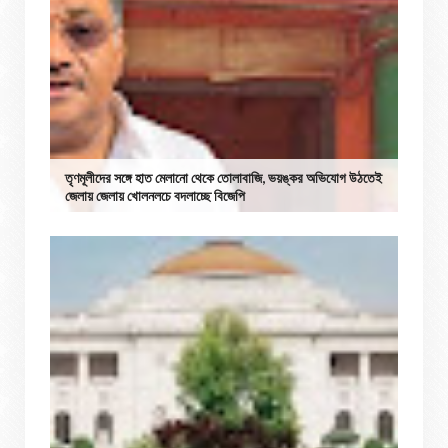
তৃণমূলীদের সঙ্গে হাত মেলানো থেকে তোলাবাজি, ভয়ঙ্কর অভিযোগ উঠতেই
জেলায় জেলায় খোলনলচে বদলাচ্ছে বিজেপি