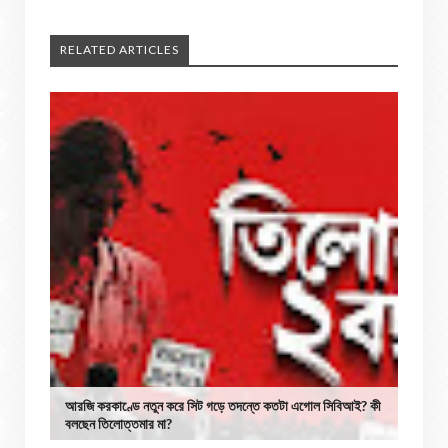
RELATED ARTICLES
আরজি করকাণ্ডে নতুন করে সিট গড়ে তদন্তে কতটা এগোল সিবিআই? কী
বলছেন তিলোত্তমার মা?