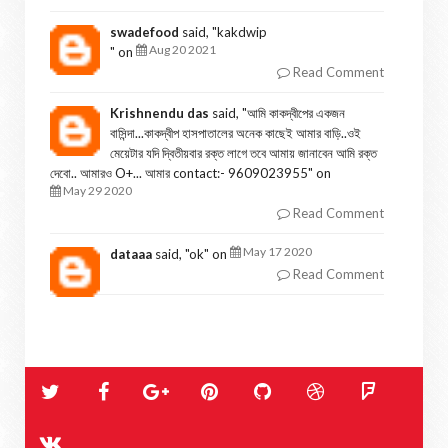
swadefood
said, "
kakdwip
Aug 20 2021
" on
Read Comment
Krishnendu das
said, "
আমি কাকদ্বীপের একজন
বাসিন্দা...কাকদ্বীপ হাসপাতালের অনেক কাছেই আমার বাড়ি..ওই
মেয়েটার যদি দ্বিতীয়বার রক্ত লাগে তবে আমায় জানাবেন আমি রক্ত
দেবো.. আমারও O+... আমার contact:- 9609023955
" on
May 29 2020
Read Comment
May 17 2020
dataaa
said, "
ok
" on
Read Comment