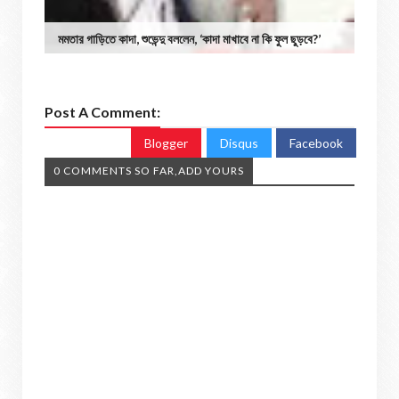
মমতার গাড়িতে কাদা, শুভেন্দু বললেন, ‘কাদা মাখাবে না কি ফুল ছুড়বে?’
Post A Comment:
Blogger
Disqus
Facebook
0 COMMENTS SO FAR,ADD YOURS