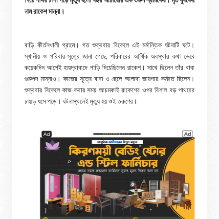
নাম রাকেশ মান্না।
বাড়ি কীর্তনখালী গ্রামে। গত শুক্রবার বিকেলে এই মর্মান্তিক ঘটনাটি ঘটে।
স্থানীয় ও পরিবার সূত্রে জানা গেছে, পরিবারের আর্থিক অবস্থার কথা ভেবে
কয়েকদিন আগেই হায়দ্রাবাদে পাড়ি দিয়েছিলেন রাকেশ। সাথে ছিলেন তাঁর বাবা
গুরুপদ মান্নাও। কাজের সূত্রে বাবা ও ছেলে আলাদা জায়গায় কর্মরত ছিলেন।
শুক্রবার বিকেলে কাজ করার সময় আচমকাই রাকেশের ওপর বিশাল বড় পাথরের
চাঙড় ধসে পড়ে। ঘটনাস্থলেই মৃত্যু হয় ওই তরুণের।