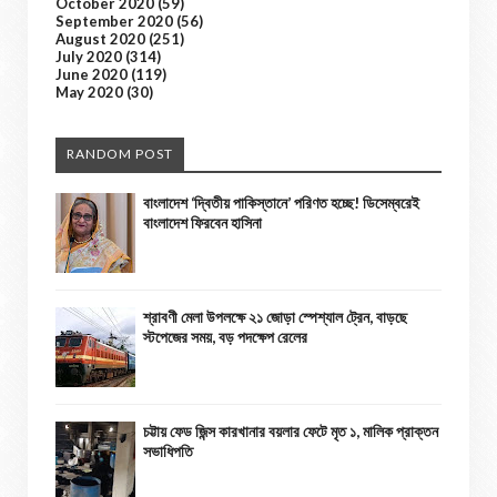
October 2020
(59)
September 2020
(56)
August 2020
(251)
July 2020
(314)
June 2020
(119)
May 2020
(30)
RANDOM POST
বাংলাদেশ ‘দ্বিতীয় পাকিস্তানে’ পরিণত হচ্ছে! ডিসেম্বরেই
বাংলাদেশ ফিরবেন হাসিনা
শ্রাবণী মেলা উপলক্ষে ২১ জোড়া স্পেশ্যাল ট্রেন, বাড়ছে
স্টপেজের সময়, বড় পদক্ষেপ রেলের
চট্টায় ফেড জিন্স কারখানার বয়লার ফেটে মৃত ১, মালিক প্রাক্তন
সভাধিপতি