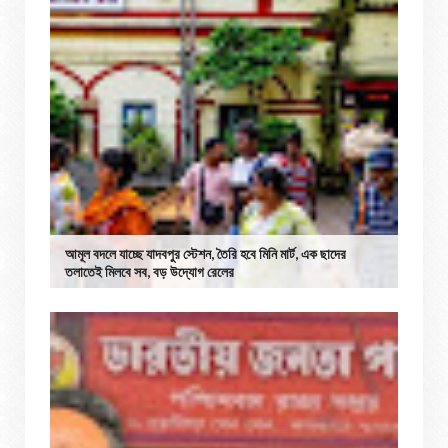
আমূল বদলে যাচ্ছে যাদবপুর স্টেশন, তৈরি হবে মিনি মার্ট, এক ছাদের
তলাতেই মিলবে সব, বড় উদ্যোগ রেলের