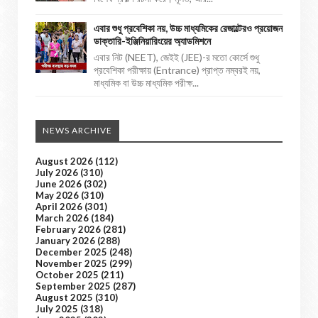
এবার শুধু প্রবেশিকা নয়, উচ্চ মাধ্যমিকের রেজাল্টেরও প্রয়োজন
ডাক্তারি-ইঞ্জিনিয়ারিংয়ের অ্যাডমিশনে
এবার নিট (NEET), জেইই (JEE)-র মতো কোর্সে শুধু
প্রবেশিকা পরীক্ষায় (Entrance) প্রাপ্ত নম্বরই নয়,
মাধ্যমিক বা উচ্চ মাধ্যমিক পরীক্ষ...
NEWS ARCHIVE
August 2026
(112)
July 2026
(310)
June 2026
(302)
May 2026
(310)
April 2026
(301)
March 2026
(184)
February 2026
(281)
January 2026
(288)
December 2025
(248)
November 2025
(299)
October 2025
(211)
September 2025
(287)
August 2025
(310)
July 2025
(318)