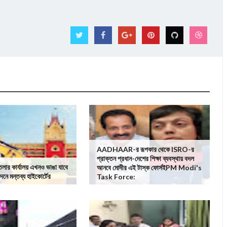
AADHAAR-র রূপকার থেকে ISRO-র
প্রাক্তন প্রধান-দেশের শিক্ষা ব্যবস্থায় বদল
ার কার্যালয় এখনও ভাঙা যাবে
আনবে মোদীর এই টাস্ক ফোর্সইPM Modi's
দনে মন্তব্য হাইকোর্টের
Task Force: