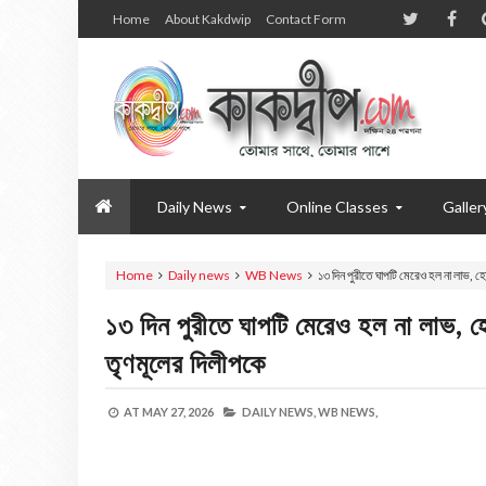
Home
About Kakdwip
Contact Form
Daily News
Online Classes
Galler
Home
Daily news
WB News
১৩ দিন পুরীতে ঘাপটি মেরেও হল না লাভ, 
১৩ দিন পুরীতে ঘাপটি মেরেও হল না লাভ, 
তৃণমূলের দিলীপকে
AT
MAY 27, 2026
DAILY NEWS,
WB NEWS,