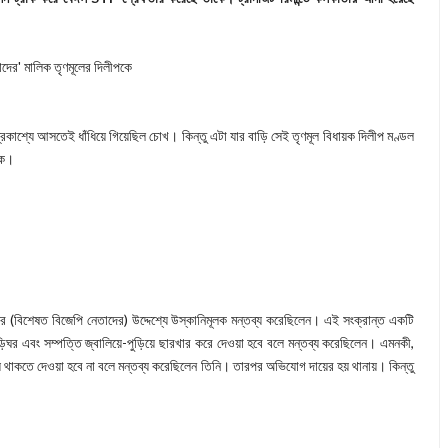
দের' মালিক তৃণমূলের দিলীপকে
প্রকাশ্যে আসতেই ধাঁধিয়ে গিয়েছিল চোখ। কিন্তু এটা যার বাড়ি সেই তৃণমূল বিধায়ক দিলীপ মণ্ডল
কে।
র (বিশেষত বিজেপি নেতাদের) উদ্দেশ্যে উস্কানিমূলক মন্তব্য করেছিলেন। এই সংক্রান্ত একটি
িঘর এবং সম্পত্তি জ্বালিয়ে-পুড়িয়ে ছারখার করে দেওয়া হবে বলে মন্তব্য করেছিলেন। এমনকী,
কায় থাকতে দেওয়া হবে না বলে মন্তব্য করেছিলেন তিনি। তারপর অভিযোগ দায়ের হয় থানায়। কিন্তু