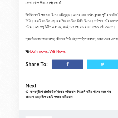
কোথা থেকে কীভাবে গ্রেফতার?
দীর্ঘদিন ধরেই পলাতক ছিলেন অভিযুক্ত। এরপর আজ অর্থাৎ বুধবার পুরীর হোটেল ‘ব্
তিনি। একটি হোটেল নয়, একাধিক হোটেলে তিনি ছিলেন। সর্বশেষে তাঁর লোকেশ
তাঁকে। তবে শুধু দিলীপ একা নয়, একই সঙ্গে গ্রেফতার করা হয়েছে তাঁর ছেলেও।
প্রাথমিকভাবে জানা যাচ্ছে, কীভাবে তিনি এই সম্পত্তি করলেন, কোথা থেকে এত স
Daily news
,
WB News
Share To:
Next
সাগরদ্বীপে রাজনৈতিক হিংসার অভিযোগ: বিজেপি কর্মীর পানের বরজ গাছ
ধারালো অস্ত্র দিয়ে কেটে ফেলার অভিযোগ।