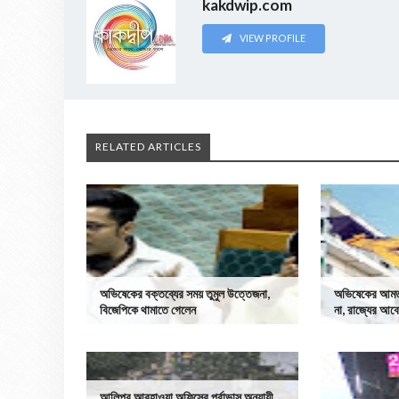
kakdwip.com
VIEW PROFILE
RELATED ARTICLES
অভিষেকের বক্তব্যের সময় তুমুল উত্তেজনা,
অভিষেকের আমতল
বিজেপিকে থামাতে গেলেন
না, রাজ্যের আবে
আলিপুর আবহাওয়া অফিসের পূর্বাভাস অনুযায়ী,