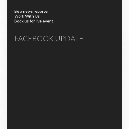
Be a news reporter
Work With Us
Book us for live event
FACEBOOK UPDATE