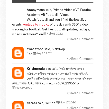
Anonymous
said, "
Vimeo Videos: VR Football
Academy VR Football - Vimeo
Watch football and you'll find the best live
events
youtube to mp3 cc
of the day with 360° video
tracking for football. Get live football updates, replays,
Feb 03 2022
videos and more!
" on
Read Comment
swadefood
said, "
kakdwip
Aug 20 2021
" on
Read Comment
Krishnendu das
said, "
আমি কাকদ্বীপের একজন
বাসিন্দা...কাকদ্বীপ হাসপাতালের অনেক কাছেই আমার বাড়ি..ওই
মেয়েটার যদি দ্বিতীয়বার রক্ত লাগে তবে আমায় জানাবেন আমি রক্ত
দেবো.. আমারও O+... আমার contact:- 9609023955
" on
May 29 2020
Read Comment
May 17 2020
dataaa
said, "
ok
" on
Read Comment