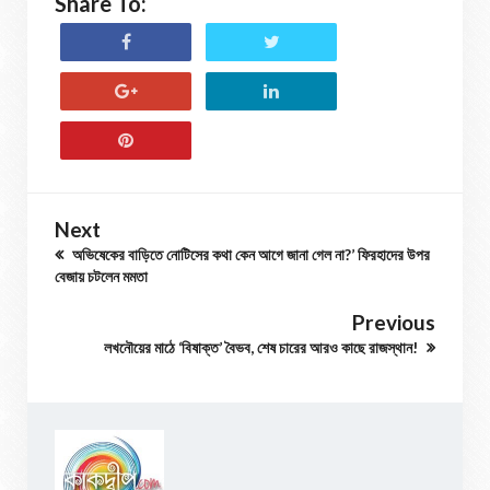
Share To:
Next
অভিষেকের বাড়িতে নোটিসের কথা কেন আগে জানা গেল না?’ ফিরহাদের উপর
বেজায় চটলেন মমতা
Previous
লখনৌয়ের মাঠে ‘বিষাক্ত’ বৈভব, শেষ চারের আরও কাছে রাজস্থান!