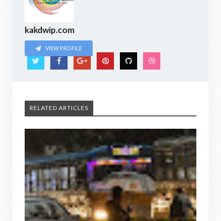
kakdwip.com
VIEW PROFILE
RELATED ARTICLES