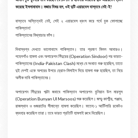
করেছে ইসলামাবাদ। মজার বিষয় হল, ওই দুটি এয়ারবেস বাস্তবে নেই-ই!
বাস্তবে অস্তিত্বই নেই, সেই ২ এয়ারবেস ধ্বংস করে গর্বে বুক ফোলাচ্ছে
পাকিস্তান!
পাকিস্তানের মিথ্যাচার ফাঁস।
দিবাস্বপ্ন দেখতে ভালোবাসে পাকিস্তান। তার প্রমাণ মিলল আবারও।
পহেলগাঁও হামলা এবং অপারেশন সিঁদুরের (Operation Sindoor) পর ভারত-
পাকিস্তানের (India-Pakistan Clash) মধ্যে যে সংঘাত শুরু হয়েছিল, তাতে
দুই দেশই একে অপরের উপরে ড্রোন-মিসাইল দিয়ে হামলা শুরু হয়েছিল, তা নিয়ে
অলীক দাবি পাকিস্তানের।
অপারেশন সিঁদুরের পাল্টা জবাবে পাকিস্তান অপারেশন বুনিয়ান উল মারসুস
(Operation Bunyan Ul Marsoos) শুরু করেছিল। জম্মু-কাশ্মীর, পঞ্জাব,
রাজস্থান ও গুজরাটের সীমান্তে হামলা করেছিল। ফতেহ-১ আর্টিলারি রকেটও
ব্যবহার করেছিল তারা। তবে ভারত প্রতিটি হামলাই রুখে দিয়েছিল।