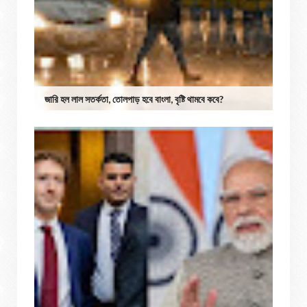
জারি হল লাল সতর্কতা, তোলপাড় হবে বাংলা, বৃষ্টি থামবে কবে?