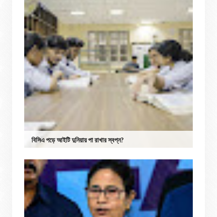
বিসিএ পড়ে আইটি দুনিয়ায় পা রাখার স্বপ্ন?