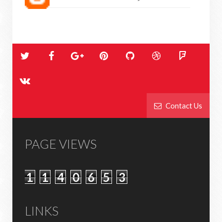
Contact Us
PAGE VIEWS
1
1
4
0
6
5
3
LINKS