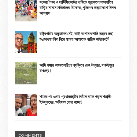
বকেয়া টাকা ও সার্টিফিকেটের দাবিতে প্রাক্তন সভাপতির
বাড়ির সামনে মহিলাদের বিক্ষোভ, পুলিশের হস্তক্ষেপে মিলল
আশ্বাস
রাষ্ট্রপতির অনুমোদন নেই, তাই আগাম শুনানি সম্ভব নয়’,
গুণ্ডাদমন বিল নিয়ে মামলা আপাতত খারিজ হাইকোর্টে
আদি গঙ্গায় অজ্ঞাতপরিচয় ব্যক্তির দেহ উদ্ধার, বারুইপুরে
চাঞ্চল্য।
শাহের পর এবার প্রধানমন্ত্রীর বৈঠকে ডাক পড়ল শতাব্দী-
ইউসুফদের, ভবিষ্যৎ লেখা হচ্ছে?
COMMENTS