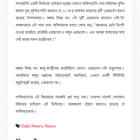
সম্প্রতিই একটি ভিডিয়ো ভাইরাল হয়েছে যেখানে পাকিস্তানি সেনা অফিসার মুনিব
জামাল বুক ফুলিয়ে দাবি করছেন যে ১০ মে-র হামলায় ভারতের দুটি এয়ারবেস ধ্বংস
করেছে ইসলামাবাদ। মজার বিষয় হল, ওই দুটি এয়ারবেস বাস্তবে নেই-ই!
সাক্ষাৎকারে ওই পাক সেনা অফিসারকে বলতে শোনা যায়, “আমাদের দুটো টার্গেট
দেওয়া হয়েছিল, রাজৌরি এয়ারবেস ও মামুন এয়ারবেস। এবং আমরা সাফল্যের সঙ্গে
সেই কাজে সফল হয়েছিলাম।”
মজার বিষয় হল, জম্মু-কাশ্মীরের রাজৌরিতে কোনও এয়ারবেস নেই বায়ুসেনার।
অন্যদিকে মামুন পঞ্জাবের পাঠানকোটে অবস্থিত, এখানে একটি মিলিটারি
ক্যান্টনমেন্ট রয়েছে, এয়ারবেস নয়।
পাকিস্তানের এই মিথ্যাচার সহজেই ধরা পড়ে যায়। তারপর থেকেই সোশ্যাল
মিডিয়ায় ভাইরাল এই ভিডিয়ো। আমজনতা ট্রোল করতেও ছাড়ছে না
পাকিস্তানকে।
Daliy News
,
News