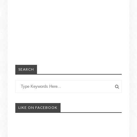
SEARCH
LIKE ON FACEBOOK