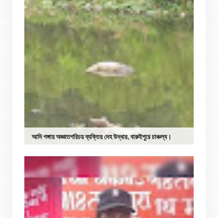
আদি গঙ্গায় অজ্ঞাতপরিচয় ব্যক্তির দেহ উদ্ধার, বারুইপুরে চাঞ্চল্য।