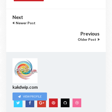
Next
Newer Post
Previous
Older Post
kakdwip.com
VIEW PROFILE