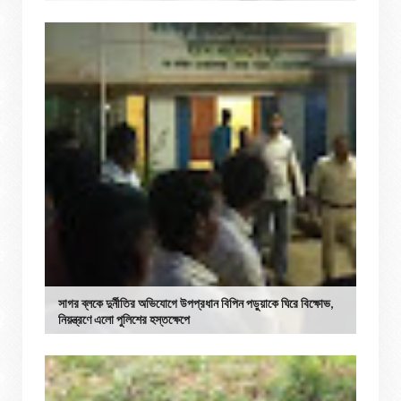
সাগর ব্লকে দুর্নীতির অভিযোগে উপপ্রধান বিপিন পড়ুয়াকে ঘিরে বিক্ষোভ,
নিয়ন্ত্রণে এলো পুলিশের হস্তক্ষেপে