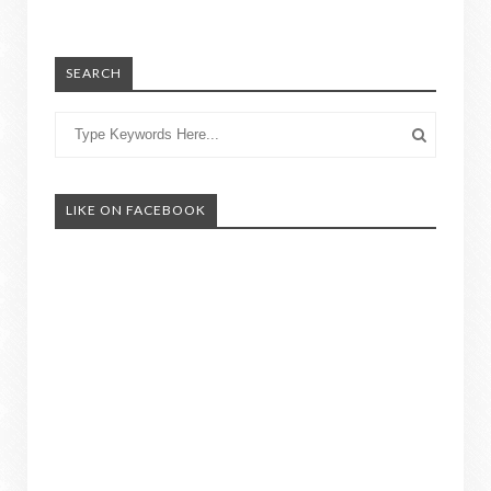
SEARCH
LIKE ON FACEBOOK