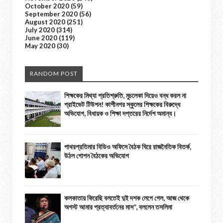
October 2020
(59)
September 2020
(56)
August 2020
(251)
July 2020
(314)
June 2020
(119)
May 2020
(30)
RANDOM POST
শিক্ষকের মিথ্যা প্রতিশ্রুতি, মুচলেকা দিয়েও বন্ধ করল না
প্রাইভেট টিউশন! কাশীনগর স্কুলের শিক্ষকের বিরুদ্ধে
অভিযোগ, বিধায়ক ও শিক্ষা দপ্তরের নির্দেশ অমান্য।
পাথরপ্রতিমার বিডিও অফিসে বৈঠক ঘিরে রাজনৈতিক বিতর্ক,
উঠল গোপন বৈঠকের অভিযোগ
কলকাতায় ফিরেছি বলতেই দুই দশক লেগে গেল, আজ থেকে
অগস্ট আমার প্রত্যাবর্তনের মাস”, বললেন তসলিমা