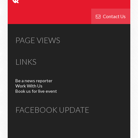
Contact Us
PAGE VIEWS
LINKS
Be a news reporter
Work With Us
Book us for live event
FACEBOOK UPDATE