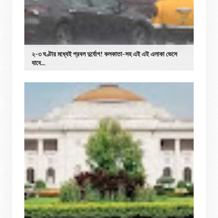
২-৩ ঘণ্টার মধ্যেই প্রবল দুর্যোগ! কলকাতা-সহ এই এই এলাকা ভেসে
যাবে...