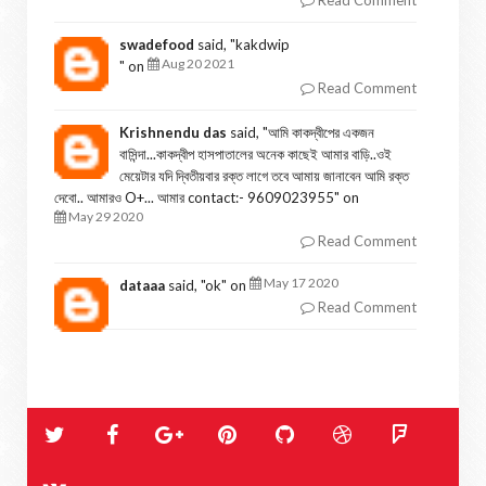
Read Comment
swadefood
said, "
kakdwip
Aug 20 2021
" on
Read Comment
Krishnendu das
said, "
আমি কাকদ্বীপের একজন
বাসিন্দা...কাকদ্বীপ হাসপাতালের অনেক কাছেই আমার বাড়ি..ওই
মেয়েটার যদি দ্বিতীয়বার রক্ত লাগে তবে আমায় জানাবেন আমি রক্ত
দেবো.. আমারও O+... আমার contact:- 9609023955
" on
May 29 2020
Read Comment
May 17 2020
dataaa
said, "
ok
" on
Read Comment