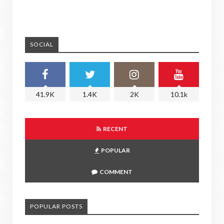
SOCIAL
41.9K
1.4K
2K
10.1k
RECENT
POPULAR
COMMENT
POPULAR POSTS