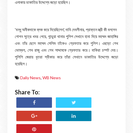
এলাকায় ডাকাতির উদ্দেশ্যে জড়ো হয়েছিল।
'বন্ধু অনীকদাকে ব্লক করে দিয়েছিলেন', দাবি দেবলীনার, প্রাক্তন স্ত্রী কী বললেন
গোপন সূত্রে খবর পেয়ে, পান্ডুয়া থানার পুলিশ সেখানে হানা দিয়ে মহম্মদ জাহাঙ্গির
এবং তাঁর ছেলে মহম্মদ সেলিম তাঁকেও গ্রেফতার করে পুলিশ। এছাড়া শেখ
ভোম্বল, শেখ রাজু এবং শেখ সাদ্দামকে গ্রেফতার করে। বাকিরা চম্পট দেয়।
পুলিশি জেরায় ধৃতরা স্বীকার করে তাঁরা সেখানে ডাকাতির উদ্দেশ্যে জড়ো
হয়েছিল।
Daliy News
,
WB News
Share To: