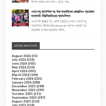
বিশেষ প্রকল্প রচনা করে। মূলত, আর...
এবার শুধু প্রবেশিকা নয়, উচ্চ মাধ্যমিকের রেজাল্টেরও প্রয়োজন
ডাক্তারি-ইঞ্জিনিয়ারিংয়ের অ্যাডমিশনে
এবার নিট (NEET), জেইই (JEE)-র মতো কোর্সে শুধু
প্রবেশিকা পরীক্ষায় (Entrance) প্রাপ্ত নম্বরই নয়,
মাধ্যমিক বা উচ্চ মাধ্যমিক পরীক্ষ...
NEWS ARCHIVE
August 2026
(53)
July 2026
(310)
June 2026
(302)
May 2026
(310)
April 2026
(301)
March 2026
(184)
February 2026
(281)
January 2026
(288)
December 2025
(248)
November 2025
(299)
October 2025
(211)
September 2025
(287)
August 2025
(310)
July 2025
(318)