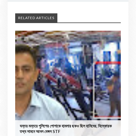
RELATED ARTICLES
যন্তর মন্তরে পুলিশের পোশাকে হামলার ছকও ছিল হামিমের, বিস্ফোরক
তথ্য সামনে আনল বেঙ্গল STF