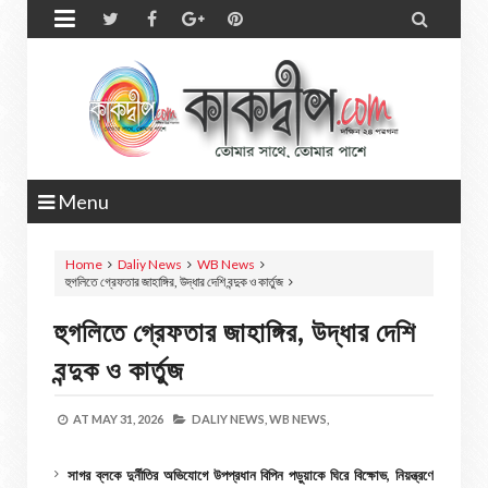


Menu
Home
Daliy News
WB News
হুগলিতে গ্রেফতার জাহাঙ্গির, উদ্ধার দেশি বন্দুক ও কার্তুজ
হুগলিতে গ্রেফতার জাহাঙ্গির, উদ্ধার দেশি
বন্দুক ও কার্তুজ
AT
MAY 31, 2026
DALIY NEWS,
WB NEWS,
সাগর ব্লকে দুর্নীতির অভিযোগে উপপ্রধান বিপিন পড়ুয়াকে ঘিরে বিক্ষোভ, নিয়ন্ত্রণে