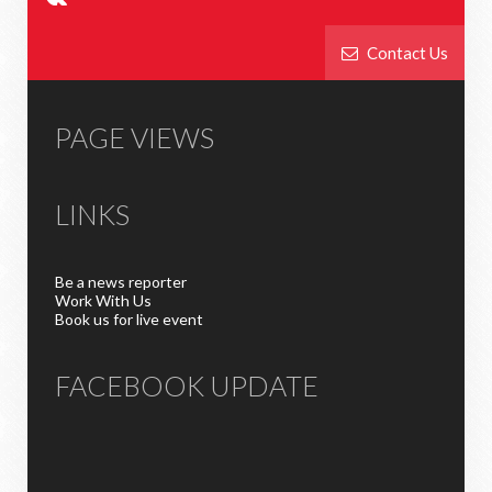
Contact Us
PAGE VIEWS
LINKS
Be a news reporter
Work With Us
Book us for live event
FACEBOOK UPDATE