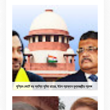
সুপ্রিম কোর্টে বড় স্বস্তি সুমিত রায়ের, উঠল প্রাক্তন মুখ্যমন্ত্রীর প্রসঙ্গ