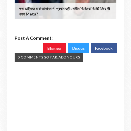
ক্ষমা চাইলেন মার্ক জাকারবার্গ, প্রধানমন্ত্রী মোদীর ভিডিয়ো ডিলিট নিয়ে কী
বলল Meta?
Post A Comment:
Blogger
Disqus
Facebook
0 COMMENTS SO FAR,ADD YOURS