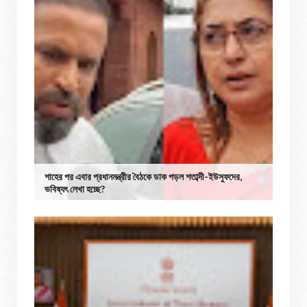
শাহের পর এবার প্রধানমন্ত্রীর বৈঠকে ডাক পড়ল শতাব্দী-ইউসুফদের,
ভবিষ্যৎ লেখা হচ্ছে?