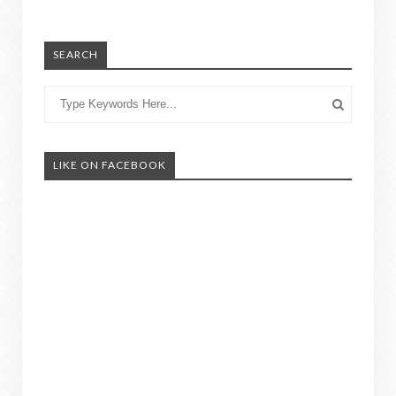
SEARCH
LIKE ON FACEBOOK