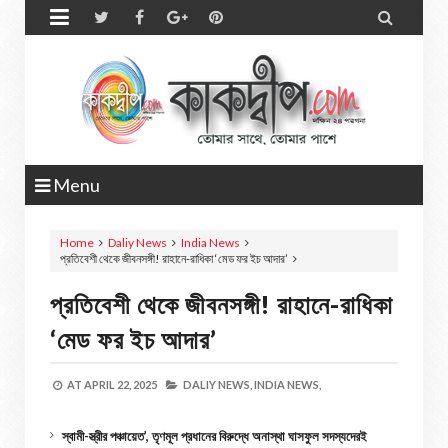


Menu
Home
Daliy News
India News
প্রতিবেশী থেকে জীবনসঙ্গী! রাহানে-রাধিকা ‘মেড ফর ইচ আদার’
প্রতিবেশী থেকে জীবনসঙ্গী! রাহানে-রাধিকা
‘মেড ফর ইচ আদার’
AT
APRIL 22, 2025
DALIY NEWS,
INDIA NEWS,
স্বামী-স্ত্রীর পঞ্চায়েত’, তৃণমূল প্রধানের বিরুদ্ধে অনাস্থা ঘাসফুল সদস্যদেরই