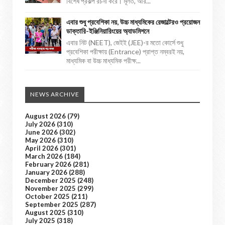
বিশেষ প্রকল্প রচনা করে। মূলত, আর...
এবার শুধু প্রবেশিকা নয়, উচ্চ মাধ্যমিকের রেজাল্টেরও প্রয়োজন
ডাক্তারি-ইঞ্জিনিয়ারিংয়ের অ্যাডমিশনে
এবার নিট (NEET), জেইই (JEE)-র মতো কোর্সে শুধু
প্রবেশিকা পরীক্ষায় (Entrance) প্রাপ্ত নম্বরই নয়,
মাধ্যমিক বা উচ্চ মাধ্যমিক পরীক্ষ...
NEWS ARCHIVE
August 2026
(79)
July 2026
(310)
June 2026
(302)
May 2026
(310)
April 2026
(301)
March 2026
(184)
February 2026
(281)
January 2026
(288)
December 2025
(248)
November 2025
(299)
October 2025
(211)
September 2025
(287)
August 2025
(310)
July 2025
(318)