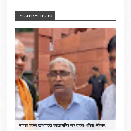
RELATED ARTICLES
জল্পনার মাঝেই হঠাৎ শাহের দুয়ারে হাজির আবু তাহের-খলিলুর-ইউসুফ!