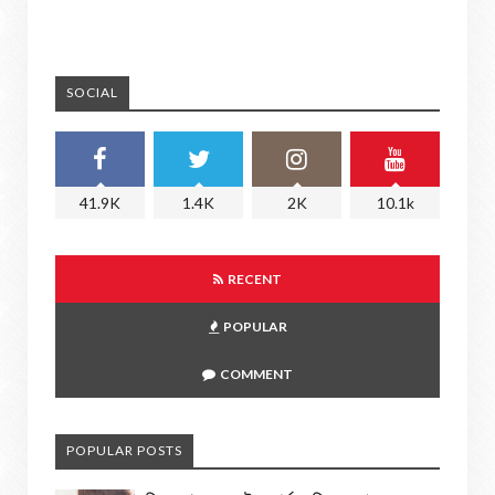
SOCIAL
41.9K
1.4K
2K
10.1k
RECENT
POPULAR
COMMENT
POPULAR POSTS