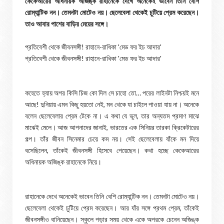
কেকেআরের অধিনায়ক অজিঙ্ক রাহানেকে দেখে অনেকেই ভাবেন তিনি বেশি
রোম্যান্টিক নন। তেমনটা মোটেও নয়। ছেলেবেলা থেকেই চুটিয়ে প্রেম করেছেন।
তাও আবার পাশের বাড়ির মেয়ের সঙ্গে।
প্রতিবেশী থেকে জীবনসঙ্গী! রাহানে-রাধিকা 'মেড ফর ইচ আদার'
প্রতিবেশী থেকে জীবনসঙ্গী! রাহানে-রাধিকা 'মেড ফর ইচ আদার'
কহেতে হ্যায় অগর কিসি চিজ কো দিল সে চাহো তো… পরের লাইনটা নিশ্চয়ই মনে
আছে! দুনিয়ায় এমন কিছু হয়তো নেই, মন থেকে যা চাইলে পাওয়া যায় না। অনেকে
বলেন ছেলেবেলার প্রেম টেকে না। এ কথা যে ভুল, তার অন্যতম প্রমাণ মাঝে
মাঝেই মেলে। আজ আপনাদের জানাই, ভারতের এক সিনিয়র তারকা ক্রিকেটারের
গল্প। তাঁর জীবন সিনেমার চেয়ে কম নয়। সেই ছেলেবেলায় যাঁকে মন দিয়ে
বসেছিলেন, তাঁকেই জীবনসঙ্গী হিসেবে পেয়েছেন। কথা হচ্ছে কেকেআরের
অধিনায়ক অজিঙ্ক রাহানেকে নিয়ে।
রাহানেকে দেখে অনেকেই ভাবেন তিনি বেশি রোম্যান্টিক নন। তেমনটা মোটেও নয়।
ছেলেবেলা থেকেই চুটিয়ে প্রেম করেছেন। আর যাঁর সঙ্গে প্রথম প্রেম, তাঁকেই
জীবনসঙ্গীও বানিয়েছেন। স্কুলে পড়ার সময় থেকে একে অপরকে চেনেন অজিঙ্ক