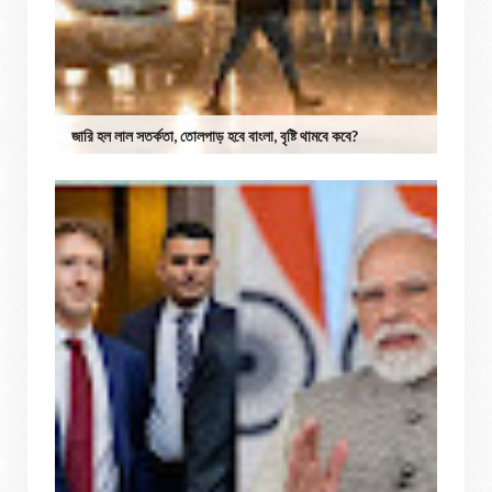
জারি হল লাল সতর্কতা, তোলপাড় হবে বাংলা, বৃষ্টি থামবে কবে?