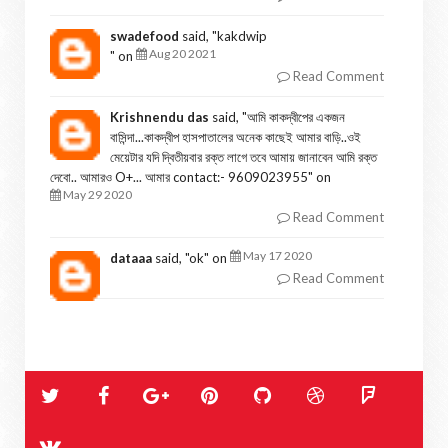
swadefood
said, "
kakdwip
Aug 20 2021
" on
Read Comment
Krishnendu das
said, "
আমি কাকদ্বীপের একজন
বাসিন্দা...কাকদ্বীপ হাসপাতালের অনেক কাছেই আমার বাড়ি..ওই
মেয়েটার যদি দ্বিতীয়বার রক্ত লাগে তবে আমায় জানাবেন আমি রক্ত
দেবো.. আমারও O+... আমার contact:- 9609023955
" on
May 29 2020
Read Comment
May 17 2020
dataaa
said, "
ok
" on
Read Comment