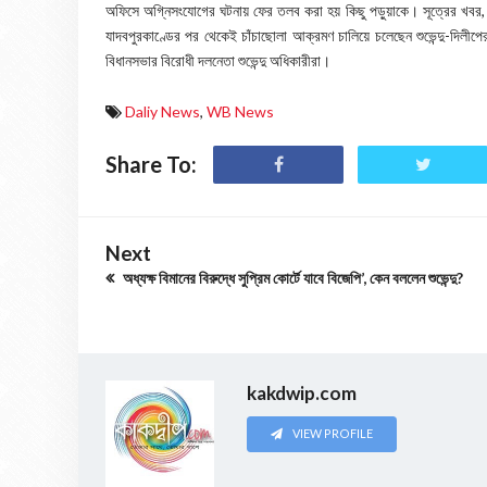
অফিসে অগ্নিসংযোগের ঘটনায় ফের তলব করা হয় কিছু পড়ুয়াকে। সূত্রের খবর,
যাদবপুরকাণ্ডের পর থেকেই চাঁচাছোলা আক্রমণ চালিয়ে চলেছেন শুভেন্দু-দিলীপের
বিধানসভার বিরোধী দলনেতা শুভেন্দু অধিকারীরা।
Daliy News
,
WB News
Share To:
Next
অধ্যক্ষ বিমানের বিরুদ্ধে সুপ্রিম কোর্টে যাবে বিজেপি’, কেন বললেন শুভেন্দু?
kakdwip.com
VIEW PROFILE