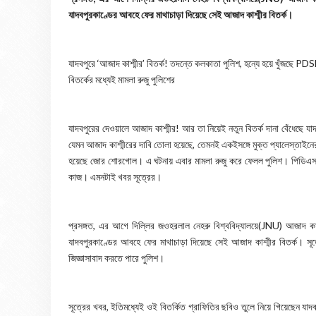
যাদবপুরকাণ্ডের আবহে ফের মাথাচাড়া দিয়েছে সেই আজাদ কাশ্মীর বিতর্ক।
যাদবপুরে ‘আজাদ কাশ্মীর’ বিতর্ক! তদন্তে কলকাতা পুলিশ, হন্যে হয়ে খুঁজছে PD
বিতর্কের মধ্যেই মামলা রুজু পুলিশের
যাদবপুরের দেওয়ালে আজাদ কাশ্মীর! আর তা নিয়েই নতুন বিতর্ক দানা বেঁধেছে যা
যেমন আজাদ কাশ্মীরের দাবি তোলা হয়েছে, তেমনই একইসঙ্গে মুক্ত প্যালেস্তা
হয়েছে জোর শোরগোল। এ ঘটনায় এবার মামলা রুজু করে ফেলল পুলিশ। পিডিএসএফে
কাজ। এমনটাই খবর সূত্রের।
প্রসঙ্গত, এর আগে দিল্লির জওহরলাল নেহরু বিশ্ববিদ্যালয়ে(JNU) আজাদ কা
যাদবপুরকাণ্ডের আবহে ফের মাথাচাড়া দিয়েছে সেই আজাদ কাশ্মীর বিতর্ক। 
জিজ্ঞাসাবাদ করতে পারে পুলিশ।
সূত্রের খবর, ইতিমধ্যেই ওই বিতর্কিত গ্রাফিতির ছবিও তুলে নিয়ে গিয়েছেন যাদ