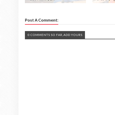
Post A Comment:
0 COMMENTS SO FAR,ADD YOURS