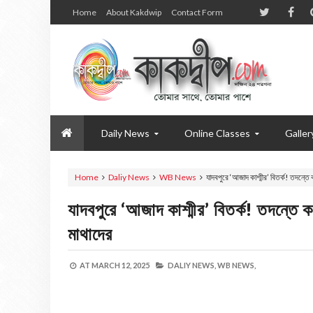
Home
About Kakdwip
Contact Form
Daily News
Online Classes
Galler
Home
Daliy News
WB News
যাদবপুরে ‘আজাদ কাশ্মীর’ বিতর্ক! তদন্ত
যাদবপুরে ‘আজাদ কাশ্মীর’ বিতর্ক! তদন্তে
মাথাদের
AT
MARCH 12, 2025
DALIY NEWS,
WB NEWS,