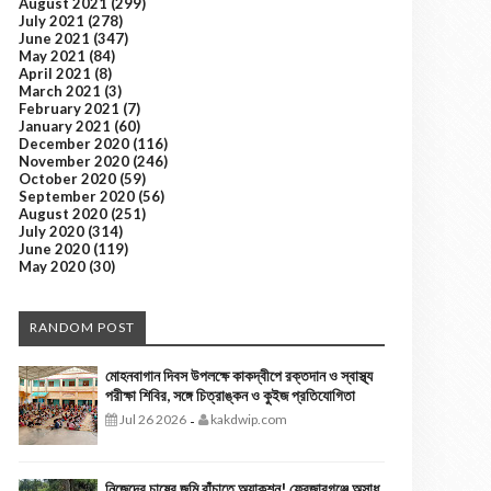
August 2021
(299)
July 2021
(278)
June 2021
(347)
May 2021
(84)
April 2021
(8)
March 2021
(3)
February 2021
(7)
January 2021
(60)
December 2020
(116)
November 2020
(246)
October 2020
(59)
September 2020
(56)
August 2020
(251)
July 2020
(314)
June 2020
(119)
May 2020
(30)
RANDOM POST
মোহনবাগান দিবস উপলক্ষে কাকদ্বীপে রক্তদান ও স্বাস্থ্য
পরীক্ষা শিবির, সঙ্গে চিত্রাঙ্কন ও কুইজ প্রতিযোগিতা
Jul 26 2026
kakdwip.com
-
নিজেদের চাষের জমি বাঁচাতে অ্যাকশন! ফ্রেজারগঞ্জে অসাধু