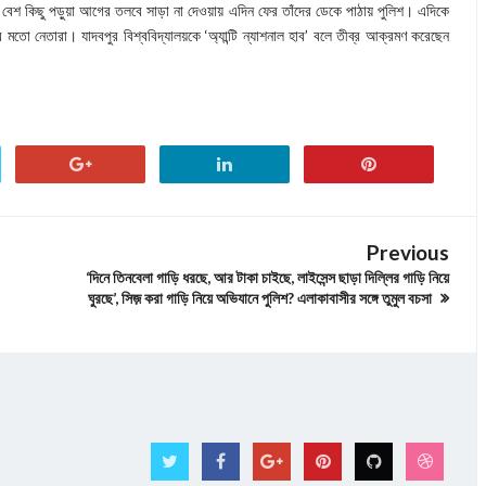
 বেশ কিছু পড়ুয়া আগের তলবে সাড়া না দেওয়ায় এদিন ফের তাঁদের ডেকে পাঠায় পুলিশ। এদিকে
 মতো নেতারা। যাদবপুর বিশ্ববিদ্যালয়কে ‘অ্যান্টি ন্যাশনাল হাব’ বলে তীব্র আক্রমণ করেছেন
Previous
‘দিনে তিনবেলা গাড়ি ধরছে, আর টাকা চাইছে, লাইসেন্স ছাড়া দিল্লির গাড়ি নিয়ে
ঘুরছে’, সিজ় করা গাড়ি নিয়ে অভিযানে পুলিশ? এলাকাবাসীর সঙ্গে তুমুল বচসা