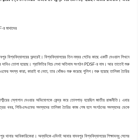
SF-র মাথাদের
দবপুর বিশ্ববিদ্যালয়ের অন্দরেই। বিশ্ববিদ্যালয়ের তিন নম্বর গেটের কাছে একটি দেওয়াল লিখনে
ইনের দাবিও তোলা হয়েছে। গ্রাফিতির নিচে লেখা অতিবাম সংগঠন PDSF-র নাম। আর তাতেই শুরু
র সদস্য কারা, কারাই বা নেতা, তার খোঁজও শুরু করেছে পুলিশ। শুরু হয়েছে তালিকা তৈরির
শ্মীরের স্লোগান দেওয়ার অভিযোগকে কেন্দ্র করে তোলপাড় হয়েছিল জাতীয় রাজনীতি। এবার
সূত্রের খবর, পিডিএসএফের সদস্যদের তালিকা তৈরির কাজ শেষ হলে সংগঠনের সদস্যদের ডেকে
বপুর থানার আধিকারিকেরা। অন্যদিকে এদিনই আবার যাদবপুর বিশ্ববিদ্যালয়ের শিক্ষাবন্ধু সেলের