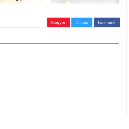
Blogger
Disqus
Facebook