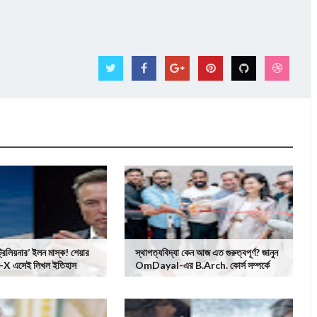
ট্রিলিয়নার’ ইলন মাস্ক! শেয়ার
স্থাপত্যবিদ্যা কেন আজ এত গুরুত্বপূর্ণ? জানুন
-X এসেই লিখল ইতিহাস
OmDayal-এর B.Arch. কোর্স সম্পর্কে