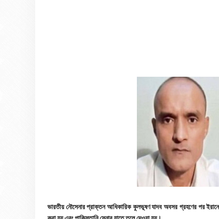
ভারতীয় নৌসেনার প্রাক্তন আধিকারিক কুলভূষণ যাদব অবসর গ্রহণের পর ইরানে
করা হয় এবং পাকিস্তানি সেনার হাতে তুলে দেওয়া হয়।