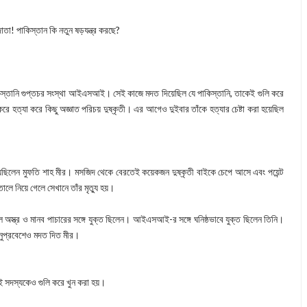
তা! পাকিস্তান কি নতুন ষড়যন্ত্র করছে?
স্তানি গুপ্তচর সংস্থা আইএসআই। সেই কাজে মদত দিয়েছিল যে পাকিস্তানি, তাকেই গুলি করে
 করে হত্যা করে কিছু অজ্ঞাত পরিচয় দুষ্কৃতী। এর আগেও দুইবার তাঁকে হত্যার চেষ্টা করা হয়েছিল
িয়েছিলেন মুফতি শাহ মীর। মসজিদ থেকে বেরতেই কয়েকজন দুষ্কৃতী বাইকে চেপে আসে এবং পয়েন্ট
তালে নিয়ে গেলে সেখানে তাঁর মৃত্যু হয়।
অস্ত্র ও মানব পাচারের সঙ্গে যুক্ত ছিলেন। আইএসআই-র সঙ্গে ঘনিষ্ঠভাবে যুক্ত ছিলেন তিনি।
 অনুপ্রবেশেও মদত দিত মীর।
ুই সদস্যকেও গুলি করে খুন করা হয়।