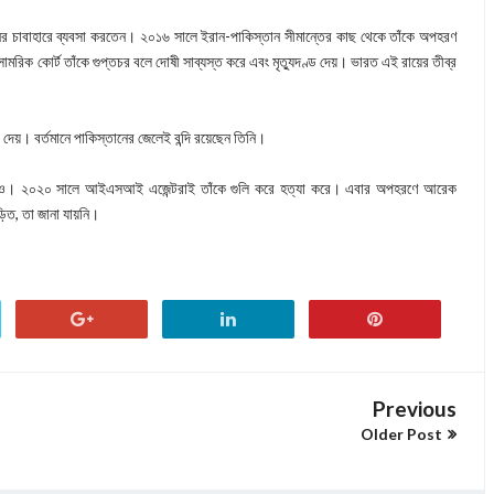
র চাবাহারে ব্যবসা করতেন। ২০১৬ সালে ইরান-পাকিস্তান সীমান্তের কাছ থেকে তাঁকে অপহরণ
মরিক কোর্ট তাঁকে গুপ্তচর বলে দোষী সাব্যস্ত করে এবং মৃত্যুদণ্ড দেয়। ভারত এই রায়ের তীব্র
দেয়। বর্তমানে পাকিস্তানের জেলেই বন্দি রয়েছেন তিনি।
ও। ২০২০ সালে আইএসআই এজেন্টরাই তাঁকে গুলি করে হত্যা করে। এবার অপহরণে আরেক
়িত, তা জানা যায়নি।
Previous
Older Post