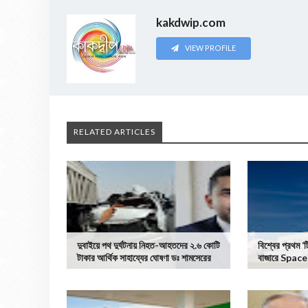
kakdwip.com
VIEW PROFILE
RELATED ARTICLES
দুবাইয়ে পথ দুর্ঘটনায় নিহত-আহতদের ২.৬ কোটি
বিশ্বের প্রথম ‘
টাকার আর্থিক সাহায্যের ঘোষণা ডঃ শামসেরের
বাজারে Space