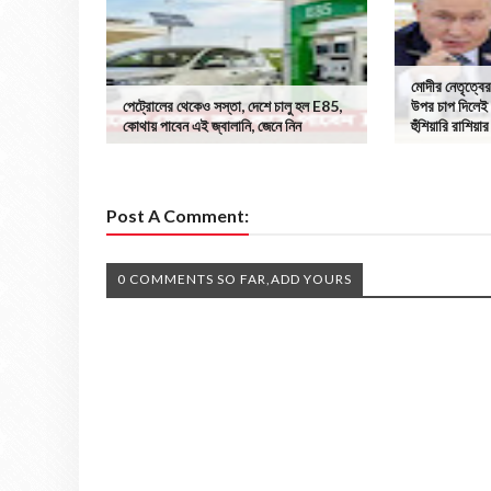
মোদীর নেতৃত্বের
পেট্রোলের থেকেও সস্তা, দেশে চালু হল E85,
উপর চাপ দিলেই 
কোথায় পাবেন এই জ্বালানি, জেনে নিন
হুঁশিয়ারি রাশিয়ার
Post A Comment:
0 COMMENTS SO FAR,ADD YOURS