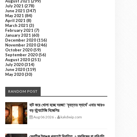
August 2021
(299)
July 2021
(278)
June 2021
(347)
May 2021
(84)
April 2021
(8)
March 2021
(3)
February 2021
(7)
January 2021
(60)
December 2020
(116)
November 2020
(246)
October 2020
(59)
September 2020
(56)
August 2020
(251)
July 2020
(314)
June 2020
(119)
May 2020
(30)
RANDOM POST
হাট করে খোলা হচ্ছে দরজা! ‘বৃহত্তর স্বার্থে’ এবার আরও
বড় স্ট্র্যাটেজি বিজেপির
Aug 06 2026
kakdwip.com
-
সেপটিক ট্যাঙ্ক খুলতেই বিপত্তি, ২ শ্রমিকের যা পরিণতি