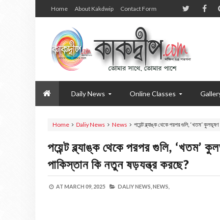
Home
About Kakdwip
Contact Form
Daily News
Online Classes
Galler
Home
Daliy News
News
পয়েন্ট ব্ল্যাঙ্ক থেকে পরপর গুলি, ‘খতম’ কুলভ
পয়েন্ট ব্ল্যাঙ্ক থেকে পরপর গুলি, ‘খতম
পাকিস্তান কি নতুন ষড়যন্ত্র করছে?
AT
MARCH 09, 2025
DALIY NEWS,
NEWS,