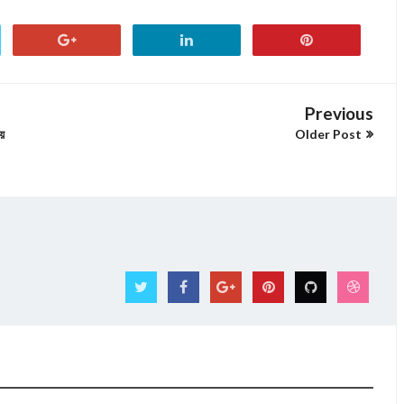
Previous
য়
Older Post