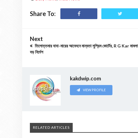
Share To:
Next
তিলোত্তমার বাবা-মায়ের আবেদনে মান্যতা সুপ্রিম কোর্টের, R G Kar মামলা
বড় নির্দেশ
kakdwip.com
VIEW PROFILE
RELATED ARTICLES