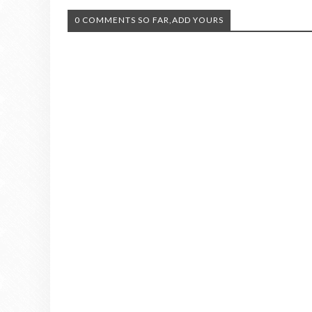
0 COMMENTS SO FAR,ADD YOURS