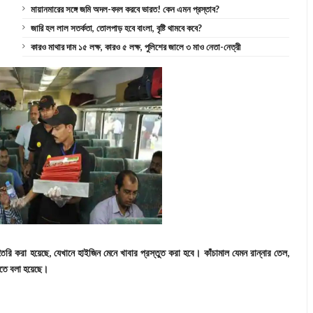
মায়ানমারের সঙ্গে জমি অদল-বদল করবে ভারত! কেন এমন প্রস্তাব?
জারি হল লাল সতর্কতা, তোলপাড় হবে বাংলা, বৃষ্টি থামবে কবে?
কারও মাথার দাম ১৫ লক্ষ, কারও ৫ লক্ষ, পুলিশের জালে ৩ মাও নেতা-নেত্রী
ৈরি করা হয়েছে, যেখানে হাইজিন মেনে খাবার প্রস্তুত করা হবে। কাঁচামাল যেমন রান্নার তেল,
করতে বলা হয়েছে।