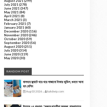
August 2021
(299)
July 2021
(278)
June 2021
(347)
May 2021
(84)
April 2021
(8)
March 2021
(3)
February 2021
(7)
January 2021
(60)
December 2020
(116)
November 2020
(246)
October 2020
(59)
September 2020
(56)
August 2020
(251)
July 2020
(314)
June 2020
(119)
May 2020
(30)
RANDOM POST
মালদহে ফ্ল্যাটে থরে থরে সাজানো টাকার বান্ডিল, গুনতে আনা
হল মেশিন
Aug 03 2026
kakdwip.com
-
উত্তর ২৪ পরগনা: *স্কুলে ছাত্রীরা অসুস্থ, হাসপাতালে