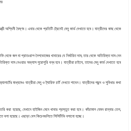
ের
ত্রী অশ্বিনী বৈষ্ণব। এবার থেকে প্রতিটি ট্রেনেই মেনু কার্ড দেখাতে হবে। যাত্রীদের কাছ থেকে
কফি থেকে জল বা প্রাতঃরাশ-নৈশভোজের খাবারের যে নির্ধারিত দাম, তার থেকে অতিরিক্ত দাম নেন
িরিক্ত দাম নেওয়ার অভ্যাস পুরোপুরি বন্ধ হবে। যাত্রীরা চাইলে, তাদের মেনু কার্ড দেখাতে হবে
টের মাধ্যমেও যাত্রীরা মেনু ও ট্যারিফ চার্ট দেখতে পাবেন। যাত্রীদের পছন্দ ও সুবিধার কথা
ৈরি করা হয়েছে, যেখানে হাইজিন মেনে খাবার প্রস্তুত করা হবে। কাঁচামাল যেমন রান্নার তেল,
 করতে বলা হয়েছে। এছাড়া বেস কিচেনগুলিতে সিসিটিভি বসানো হচ্ছে।