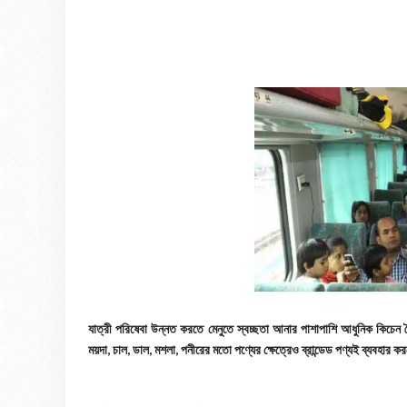
যাত্রী পরিষেবা উন্নত করতে মেনুতে স্বচ্ছতা আনার পাশাপাশি আধুনিক কিচেন ত
ময়দা, চাল, ডাল, মশলা, পনীরের মতো পণ্যের ক্ষেত্রেও ব্রান্ডেড পণ্যই ব্যবহার 