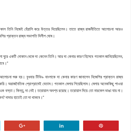
 গতকাল তিনি নিজেই হেঁয়ালি করে উত্তর দিয়েছিলেন। তাতে রাজ্য রাজনীতিতে আলোচনা আরও
িজেপির প্রাক্তন রাজ্য সভাপতি দিলীপ ঘোষ।
েলা ঘুরে একটি দোকান থেকে দা কেনেন তিনি। আর দা কেনার কারণ হিসেবে গতকাল জানিয়েছিলেন,
যাবে।”
লোচনা শুরু হয়। বুধবার টিভি৯ বাংলাকে দা কেনার কারণ জানালেন বিজেপির প্রাক্তন রাজ্য
করি। অরাজনৈতিক প্রোগ্রামেই যেতাম। গতকাল মেলায় গিয়েছিলাম। মেলায় অনেককিছু পাওয়া
ে এক বস্তা। কিন্তু, দা নেই। তরোয়াল অবশ্য রয়েছে। তরোয়াল দিয়ে তো নারকেল ভাঙা যায় না।
কেন? দাদার হাতেই তো দা থাকবে।”