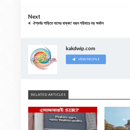
Next
ঐশ্বর্যর গাড়িতে বাসের ধাক্কা! বচ্চন পরিবারে বড় অঘটন
kakdwip.com
VIEW PROFILE
RELATED ARTICLES