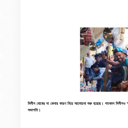
দিলীপ ঘোষের দা কেনার কারণ নিয়ে আলোচনা শুরু হয়েছে। গতকাল দিলীপও স্পষ
সভাপতি।