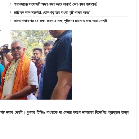
মায়ানমারের সঙ্গে জমি অদল-বদল করবে ভারত! কেন এমন প্রস্তাব?
জারি হল লাল সতর্কতা, তোলপাড় হবে বাংলা, বৃষ্টি থামবে কবে?
কারও মাথার দাম ১৫ লক্ষ, কারও ৫ লক্ষ, পুলিশের জালে ৩ মাও নেতা-নেত্রী
্ট জবাব দেননি। বুধবার টিভি৯ বাংলাকে দা কেনার কারণ জানালেন বিজেপির প্রাক্তন রাজ্য