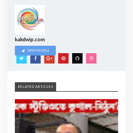
kakdwip.com
VIEW PROFILE
RELATED ARTICLES