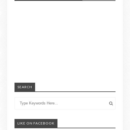
SEARCH
LIKE ON FACEBOOK