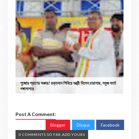
পুজোয় প্রাণের সঞ্চার! রক্তদান শিবিরে মন্ত্রী দিলেন চারাগাছ, সবুজ বার্তা
গঙ্গাসাগরে
Post A Comment:
Blogger
Disqus
Facebook
0 COMMENTS SO FAR,ADD YOURS