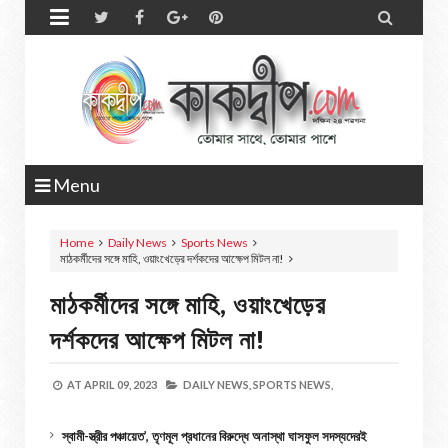


Menu
Home
Daily News
Sports News
মাঠকর্মীদের সঙ্গে মাহি, ওয়াংখেড়ের দর্শকদের আক্ষেপ মিটল না!
মাঠকর্মীদের সঙ্গে মাহি, ওয়াংখেড়ের
দর্শকদের আক্ষেপ মিটল না!
AT
APRIL 09, 2023
DAILY NEWS,
SPORTS NEWS,
স্বামী-স্ত্রীর পঞ্চায়েত’, তৃণমূল প্রধানের বিরুদ্ধে অনাস্থা ঘাসফুল সদস্যদেরই