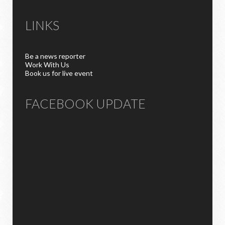
LINKS
Be a news reporter
Work With Us
Book us for live event
FACEBOOK UPDATE