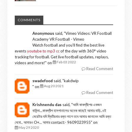
COMMENTS
Anonymous
said, "
Vimeo Videos: VR Football
Academy VR Football - Vimeo
Watch football and you'll find the best live
events
youtube to mp3 cc
of the day with 360° video
tracking for football. Get live football updates, replays,
Feb 03 2022
videos and more!
" on
Read Comment
swadefood
said, "
kakdwip
Aug 20 2021
" on
Read Comment
Krishnendu das
said, "
আমি কাকদ্বীপের একজন
বাসিন্দা...কাকদ্বীপ হাসপাতালের অনেক কাছেই আমার বাড়ি..ওই
মেয়েটার যদি দ্বিতীয়বার রক্ত লাগে তবে আমায় জানাবেন আমি রক্ত
দেবো.. আমারও O+... আমার contact:- 9609023955
" on
May 29 2020