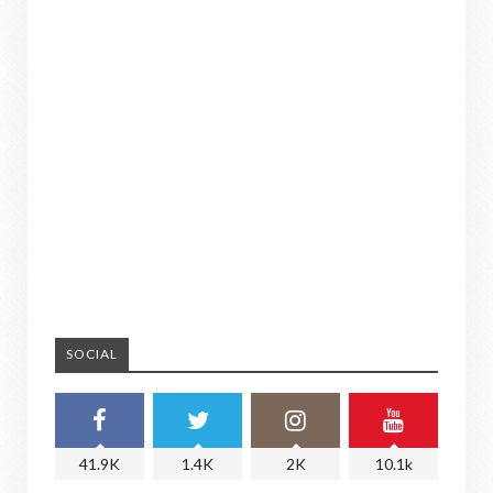
SOCIAL
41.9K
1.4K
2K
10.1k