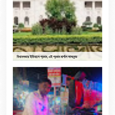
বিধানসভার ইতিহাসে প্রথম, এই প্রথম মার্শাল সাসপেন্ড