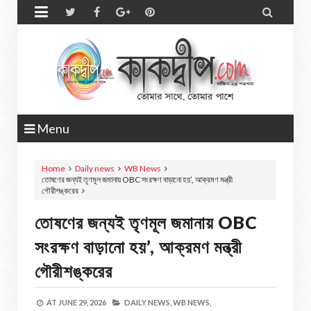


Menu
Home
Daily news
WB News
তোষণের জন্যই তৃণমূল জমানায় OBC সংরক্ষণ বাড়ানো হয়’, আক্রমণ মন্ত্রী
গৌরীশঙ্করের
তোষণের জন্যই তৃণমূল জমানায় OBC
সংরক্ষণ বাড়ানো হয়’, আক্রমণ মন্ত্রী
গৌরীশঙ্করের
AT
JUNE 29, 2026
DAILY NEWS,
WB NEWS,