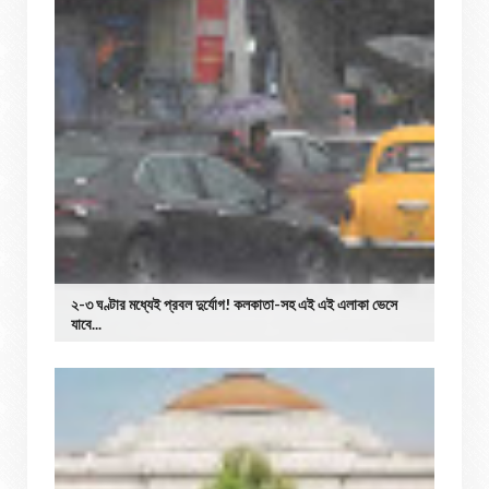
২-৩ ঘণ্টার মধ্যেই প্রবল দুর্যোগ! কলকাতা-সহ এই এই এলাকা ভেসে
যাবে...