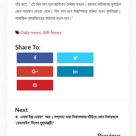
তাঁর মতে, “এই বিল পাশ হলে জাতিগত বৈষম্য বাড়বে। রঙ্গনাথ কমিশনের সুপারিশ
মেনে সংরক্ষণ দেওয়া হোক। বিল পাশ হলে উচ্চশিক্ষায় বঞ্চিত হবেন মুসলিমরা।
সামাজিক ন্যায়বিচারের কাঠামো ধ্বংস হবে।”
Daily news
,
WB News
Share To:
Next
এনাফ ইজ় এনাফ!’ আর ১ সপ্তাহ! ভরা বিধানসভায় দাঁড়িয়ে কোন বিধায়ককে
‘ডেডলাইন’ দিলেন মুখ্যমন্ত্রী?
Previous