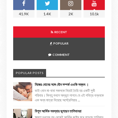
41.9K
1.4K
2K
10.1k
RECENT
POPULAR
COMMENT
POPULAR POSTS
নিজের বোনের সঙ্গে যৌন সম্পর্ক এওকি সম্ভব ।
ভাই-বোন মা-বাবা সকলকে নিয়েই তৈরি হয় একটি সুখী
পরিবার। কিন্তু শুনলে অদ্ভুত লাগবে যে এই পবিত্র বন্ধনকে
এক অন্য মাত্রা দিয়েছে অস্ট্রেলিয়ার ...
বিপুল আর্থিক সমস্যায় ভুগছেন তালিবানরা
ক্ষমতা দখলের পর থেকেই আর্থিক কষ্টের মুখে পড়েছে তালিবান