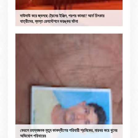
দাউদাউ করে জ্বলছে ট্রেনের ইঞ্জিন, পরপর কামরা! আর্ত চিৎকার
যাত্রীদের, ব্যস্ত রেলস্টেশনে ভয়ঙ্কর ঘটনা
কেরলে রহস্যজনক মৃত্যু কাকদ্বীপের পরিযায়ী শ্রমিকের, মারধর করে খুনের
অভিযোগ পরিবারের