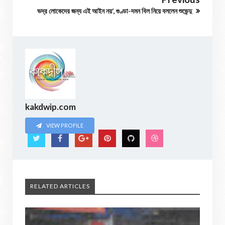
ভদ্র লোকেদের জন্য এই আইন নয়’, গুণ্ডা-দমন বিল নিয়ে বললেন শুভেন্দু
kakdwip.com
VIEW PROFILE
RELATED ARTICLES