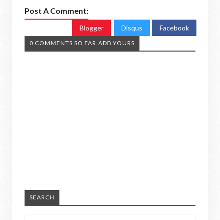
Post A Comment:
Blogger
Disqus
Facebook
0 COMMENTS SO FAR,ADD YOURS
SEARCH