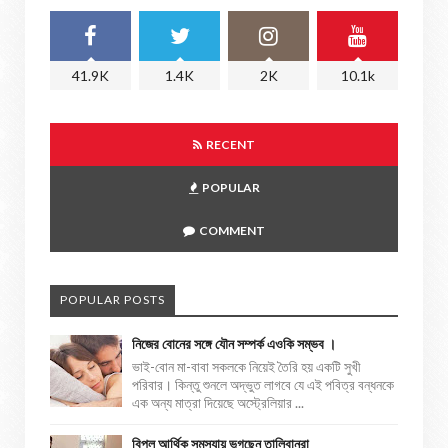
41.9K
1.4K
2K
10.1k
RECENT
POPULAR
COMMENT
POPULAR POSTS
নিজের বোনের সঙ্গে যৌন সম্পর্ক এওকি সম্ভব ।
ভাই-বোন মা-বাবা সকলকে নিয়েই তৈরি হয় একটি সুখী
পরিবার। কিন্তু শুনলে অদ্ভুত লাগবে যে এই পবিত্র বন্ধনকে
এক অন্য মাত্রা দিয়েছে অস্ট্রেলিয়ার ...
বিপুল আর্থিক সমস্যায় ভুগছেন তালিবানরা