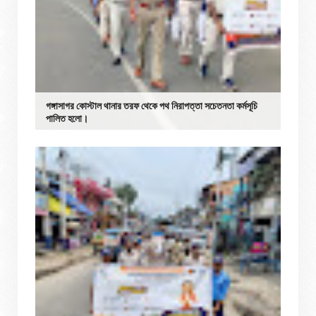
গঙ্গাসাগর কোস্টাল থানার তরফ থেকে পথ নিরাপত্তা সচেতনতা কর্মসূচি
পালিত হলো।