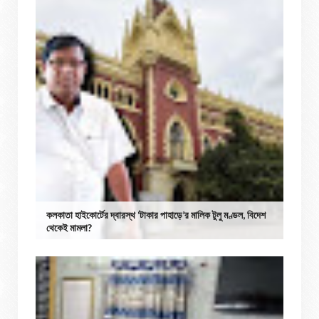
কলকাতা হাইকোর্টের দ্বারস্থ ‘টাকার পাহাড়ে’র মালিক টুলু মণ্ডল, বিদেশ
থেকেই মামলা?