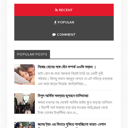
RECENT
POPULAR
COMMENT
POPULAR POSTS
নিজের বোনের সঙ্গে যৌন সম্পর্ক এওকি সম্ভব ।
ভাই-বোন মা-বাবা সকলকে নিয়েই তৈরি হয় একটি সুখী
পরিবার। কিন্তু শুনলে অদ্ভুত লাগবে যে এই পবিত্র বন্ধনকে
এক অন্য মাত্রা দিয়েছে অস্ট্রেলিয়ার ...
বিপুল আর্থিক সমস্যায় ভুগছেন তালিবানরা
ক্ষমতা দখলের পর থেকেই আর্থিক কষ্টের মুখে পড়েছে তালিবান
। বিদেশী অর্থ সাহায্য বন্ধ হয়ে যাওয়ার পরই ব্য়াঙ্ক থেকে
টাকা তোলার উর্ধ্বসীমা বেধে দে...
জলের ট্যাং এর ভিতরে লুকিয়ে পালাচ্ছিলো ভারত-নেপাল