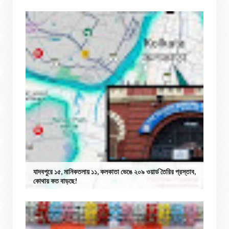
যাদবপুরে ১৫, মানিকতলায় ১১, কলকাতা ভেঙে ২০৯ ওয়ার্ড তৈরির প্রস্তাব,
কোথায় কত বাড়ছে!