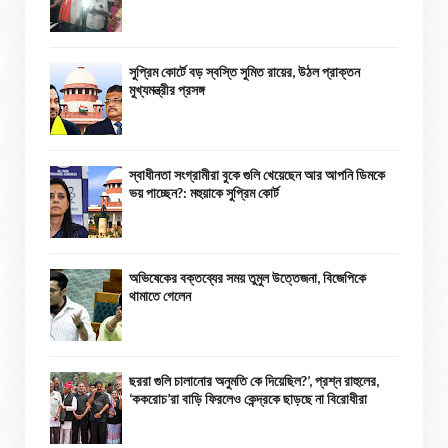
সুপ্রিম কোর্টে বড় স্বস্তি সুমিত রায়ের, উঠল প্রাক্তন
মুখ্যমন্ত্রীর প্রসঙ্গ
স্বাধীনতা সংগ্রামীরা বুকে গুলি খেয়েছেন আর আপনি ডিমকে
ভয় পাচ্ছেন?: মহুয়াকে সুপ্রিম কোর্ট
অভিষেকের বক্তব্যের সময় তুমুল উত্তেজনা, বিজেপিকে
থামাতে গেলেন
ছররা গুলি চালানোর অনুমতি কে দিয়েছিল?’, প্রশ্ন রাহুলের,
‘ককরোচ’রা বাড়ি ফিরলেও কেন্দ্রকে ছাড়ছে না বিরোধীরা