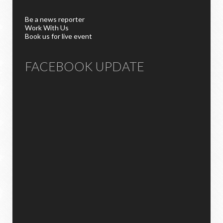
Be a news reporter
Work With Us
Book us for live event
FACEBOOK UPDATE