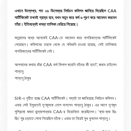
এখানে উল্লেখ্য, গত ২৬ ডিসেম্বর নির্বাচন কমিশন জানিয়ে দিয়েছিল CAA
সার্টিফিকেট তখনই গ্রাহ্য হবে, যখন নতুন করে ফর্ম ৬ পূরণ করে আবেদন করবেন
তাঁরা। ইতিমধ্যেই খসড়া তালিকা বেরিয়ে গিয়েছে।
মতুয়াদের মধ্যে অনেকেই CAA-তে আবেদন করে নাগরিকত্বের সার্টিফিকেট
পেয়েছেন। কমিশনের তরফে থেকে যে নথিগুলি চাওয়া হয়েছে, সেই তালিকায়
নাগরিকত্বের সার্টিফিকেট নেই।
আপনাদের কথায় যাঁরা CAA ফর্ম ফিলাপ করেনি তাঁদের কী হবে?', জবাব চাইলেন
শান্তনু
শান্তনু ঠাকুর
SIR-এ গৃহীত হচ্ছে CAA সার্টিফিকেট। সদ্যই তা জানিয়েছে নির্বাচন কমিশন।
এবার সেই ইস্যুতেই তৃণমূলকে তোপ দাগলেন শান্তনু ঠাকুর। এর আগে তৃণমূল
সুপ্রিমো মমতা বন্দ্যোপাধ্যায় CAA-র বিরোধিতা করেছিলেন। ‘ক্যা-ক্যা ছিঃ
ছিঃ’ সুর চড়াতে শোনা গিয়েছিল তাঁকে। এবার তা নিয়েই মুখ খুললেন শান্তনু।