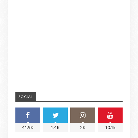
SOCIAL
41.9K
1.4K
2K
10.1k