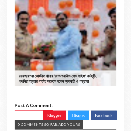
ফ্রেজারগঞ্জ কোস্টাল থানার ‘সেভ ড্রাইভ সেভ লাইফ’ কর্মসূচি,
পথনিরাপত্তার বার্তায় সচেতন হলেন ব্যবসায়ী ও পড়ুয়ারা
Post A Comment:
Blogger
Disqus
Facebook
0 COMMENTS SO FAR,ADD YOURS