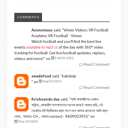
COMMENTS
Anonymous
said, "
Vimeo Videos: VR Football
Academy VR Football - Vimeo
Watch football and you'll find the best live
events
youtube to mp3 cc
of the day with 360° video
tracking for football. Get live football updates, replays,
Feb 03 2022
videos and more!
" on
Read Comment
swadefood
said, "
kakdwip
Aug 20 2021
" on
Read Comment
Krishnendu das
said, "
আমি কাকদ্বীপের একজন
বাসিন্দা...কাকদ্বীপ হাসপাতালের অনেক কাছেই আমার বাড়ি..ওই
মেয়েটার যদি দ্বিতীয়বার রক্ত লাগে তবে আমায় জানাবেন আমি রক্ত
দেবো.. আমারও O+... আমার contact:- 9609023955
" on
May 29 2020
Read Comment