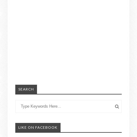
SEARCH
LIKE ON FACEBOOK