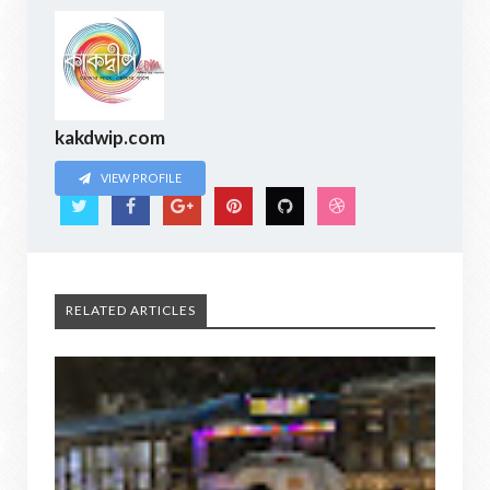
kakdwip.com
VIEW PROFILE
RELATED ARTICLES