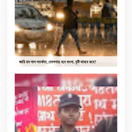
জারি হল লাল সতর্কতা, তোলপাড় হবে বাংলা, বৃষ্টি থামবে কবে?