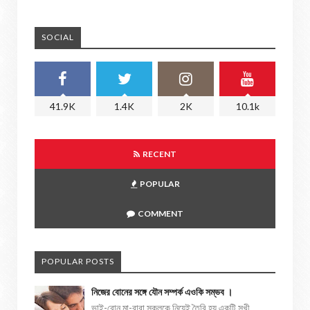
SOCIAL
41.9K
1.4K
2K
10.1k
RECENT
POPULAR
COMMENT
POPULAR POSTS
নিজের বোনের সঙ্গে যৌন সম্পর্ক এওকি সম্ভব ।
ভাই-বোন মা-বাবা সকলকে নিয়েই তৈরি হয় একটি সুখী