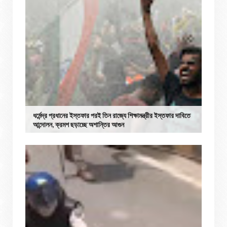
ধর্মেন্দ্র প্রধানের ইস্তফার পরই তিন রাজ্যে শিক্ষামন্ত্রীর ইস্তফার দাবিতে
আন্দোলন, ক্রমশ ছড়াচ্ছে অশান্তির আগুন