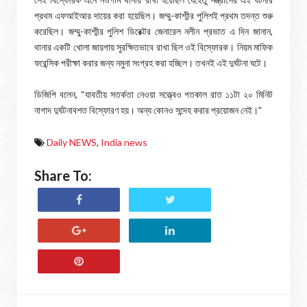
প্রথম এফআইআর দায়ের করা হয়েছিল। জম্মু-কাশ্মীর পুলিশই প্রথম তদন্ত শুরু
করেছিল। জম্মু-কাশ্মীর পুলিশ ডিরেক্টর জেনারেল নলীন প্রভাত এ দিন জানান,
থানার একটি খোলা জায়গায় সুরক্ষিতভাবে রাখা ছিল ওই বিস্ফোরক। নিয়ম মাফিক
ফরেন্সিক পরীক্ষা করার জন্য নমুনা সংগ্রহ করা হচ্ছিল। তখনই এই দুর্ঘটনা ঘটে।
ডিজিপি বলেন, “যাবতীয় সতর্কতা নেওয়া সত্ত্বেও গতকাল রাত ১১টা ২০ মিনিট
নাগাদ দুর্ঘটনাবশত বিস্ফোরণ হয়। অন্য কোনও সন্দেহ করার প্রয়োজন নেই।”
Daily NEWS
,
India news
Share To: