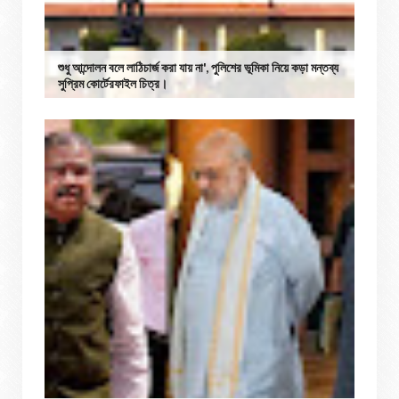
শুধু আন্দোলন বলে লাঠিচার্জ করা যায় না', পুলিশের ভূমিকা নিয়ে কড়া মন্তব্য
সুপ্রিম কোর্টেরফাইল চিত্র।