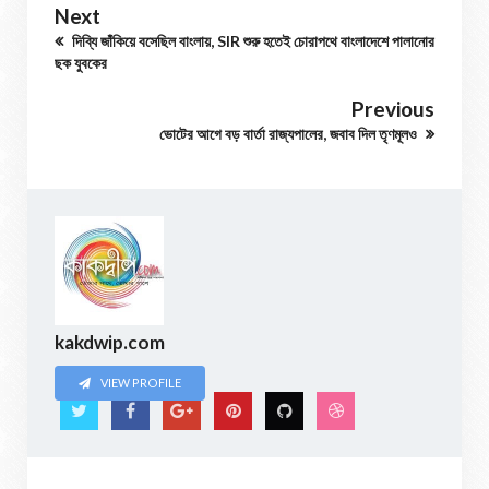
Next
দিব্যি জাঁকিয়ে বসেছিল বাংলায়, SIR শুরু হতেই চোরাপথে বাংলাদেশে পালানোর
ছক যুবকের
Previous
ভোটের আগে বড় বার্তা রাজ্যপালের, জবাব দিল তৃণমূলও
kakdwip.com
VIEW PROFILE