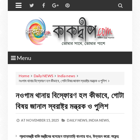


Menu
Home
Daily NEWS
India news
নওগাম থানায় বিস্ফোরণ হল কীভাবে, গোটা বিষয় জানাল স্বরাষ্ট্র মন্ত্রক ও পুলিশ
নওগাম থানায় বিস্ফোরণ হল কীভাবে, গোটা
বিষয় জানাল স্বরাষ্ট্র মন্ত্রক ও পুলিশ
AT
NOVEMBER 15, 2025
DAILY NEWS,
INDIA NEWS,
প্রধানমন্ত্রী বাকি মন্ত্রীদের বলেছেন তাড়াতাড়ি বাংলায় যাও, উন্নয়ন করো: শুভেন্দু