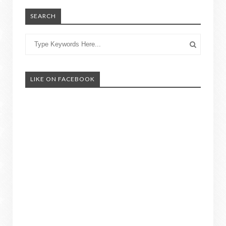
SEARCH
LIKE ON FACEBOOK