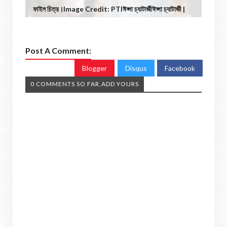
ফাইল চিত্র।Image Credit: PTIঈপ্সা চ্যাটার্জীঈপ্সা চ্যাটার্জী |
Post A Comment:
Blogger
Disqus
Facebook
0 COMMENTS SO FAR,ADD YOURS