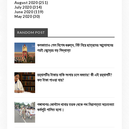
August 2020
(251)
July 2020
(314)
June 2020
(119)
May 2020
(30)
RANDOM POST
কলকাতাও পেল বিশেষ গুরুত্ব, নিট নিয়ে ছাত্রদের আন্দোলনের
পরই কেন্দ্রের বড় সিদ্ধান্ত
রয়্যালটির টাকায় নাকি সংসার চলে মমতার! কী এই রয়্যালটি?
কত টাকা পাওয়া যায়?
গঙ্গাসাগর কোস্টাল থানার তরফ থেকে পথ নিরাপত্তা সচেতনতা
কর্মসূচি পালিত হলো।