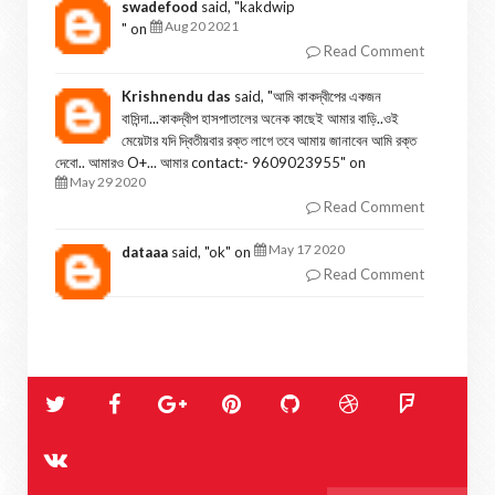
swadefood
said, "
kakdwip
Aug 20 2021
" on
Read Comment
Krishnendu das
said, "
আমি কাকদ্বীপের একজন
বাসিন্দা...কাকদ্বীপ হাসপাতালের অনেক কাছেই আমার বাড়ি..ওই
মেয়েটার যদি দ্বিতীয়বার রক্ত লাগে তবে আমায় জানাবেন আমি রক্ত
দেবো.. আমারও O+... আমার contact:- 9609023955
" on
May 29 2020
Read Comment
May 17 2020
dataaa
said, "
ok
" on
Read Comment