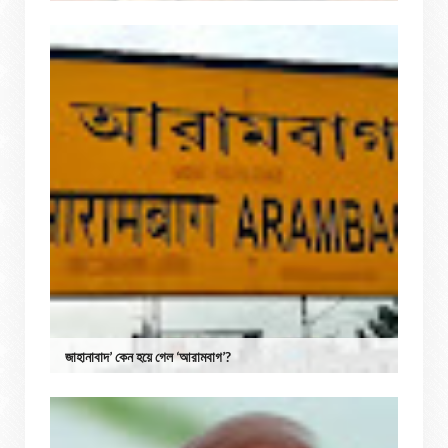
জাহানাবাদ’ কেন হয়ে গেল ‘আরামবাগ’?