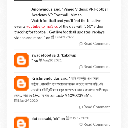
Anonymous
said, "
Vimeo Videos: VR Football
Academy VR Football - Vimeo
Watch football and you'll find the best live
events
youtube to mp3 cc
of the day with 360° video
tracking for football. Get live football updates, replays,
Feb 03 2022
videos and more!
" on
Read Comment
swadefood
said, "
kakdwip
Aug 20 2021
" on
Read Comment
Krishnendu das
said, "
আমি কাকদ্বীপের একজন
বাসিন্দা...কাকদ্বীপ হাসপাতালের অনেক কাছেই আমার বাড়ি..ওই
মেয়েটার যদি দ্বিতীয়বার রক্ত লাগে তবে আমায় জানাবেন আমি রক্ত
দেবো.. আমারও O+... আমার contact:- 9609023955
" on
May 29 2020
Read Comment
May 17 2020
dataaa
said, "
ok
" on
Read Comment