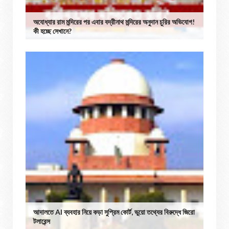
অযোধ্যার রাম মন্দিরের পর এবার বদ্রীনাথ মন্দিরের অনুদান চুরির অভিযোগ!
কী হচ্ছে সেখানে?
আদালতে AI ব্যবহার নিয়ে কড়া সুপ্রিম কোর্ট, ভুয়ো তথ্যের বিরুদ্ধে জিরো
টলারেন্স