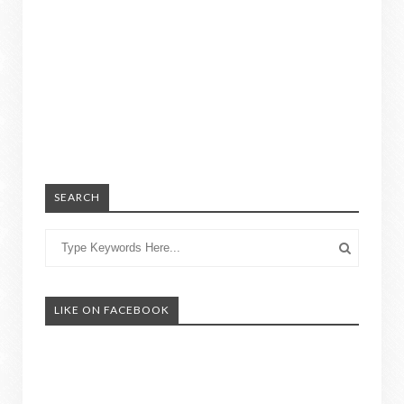
SEARCH
LIKE ON FACEBOOK