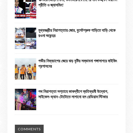
প্রীতি ও জ্যাসমিন!
মুখ্যমন্ত্রীর নিরাপত্তায় জোর, বুলেটপ্রুফ গাড়িতে বাড়ি থেকে
রওনা শুভেন্দুর
গভীর নিম্নচাপের জেরে ঝড় বৃষ্টির সম্ভাবনা গঙ্গাসাগরে মাইকিং
প্রশাসনের
পথ নিরাপত্তা সপ্তাহে কাকদ্বীপে ব্যতিক্রমী উদ্যোগ,
সাইকেল-ভ্যান-টোটোতে লাগানো হল রেডিয়াম স্টিকার
COMMENTS