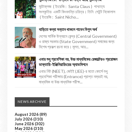
সান্টাক্লজ ( ইংরেজি : Santa Claus ) পাশ্চাত্য
সংস্কৃতির একটি কিংবদন্তি চরিত্র। তিনি সেইন্ট নিকোলাস
( ইংরেজি : Saint Nicho...
বাড়িতে কন্যা সন্তান থাকলে পাবেন বিপুল অর্থ
দেশের সার্বিক উন্নয়নে কেন্দ্র (Central Government)
ও রাজ্য সরকার (State Government) সমাজের জন্য
বিশেষ প্রকল্প রচনা করে। মূলত, আর...
এবার শুধু প্রবেশিকা নয়, উচ্চ মাধ্যমিকের রেজাল্টেরও প্রয়োজন
ডাক্তারি-ইঞ্জিনিয়ারিংয়ের অ্যাডমিশনে
এবার নিট (NEET), জেইই (JEE)-র মতো কোর্সে শুধু
প্রবেশিকা পরীক্ষায় (Entrance) প্রাপ্ত নম্বরই নয়,
মাধ্যমিক বা উচ্চ মাধ্যমিক পরীক্ষ...
NEWS ARCHIVE
August 2026
(89)
July 2026
(310)
June 2026
(302)
May 2026
(310)