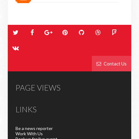
Contact Us
PAGE VIEWS
LINKS
Be a news reporter
Work With Us
Book us for live event