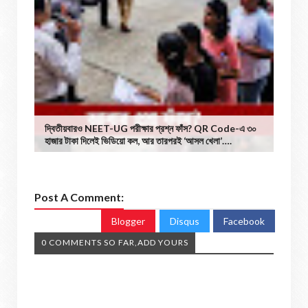
দ্বিতীয়বারও NEET-UG পরীক্ষার প্রশ্ন ফাঁস? QR Code-এ ৩০
হাজার টাকা দিলেই ভিডিয়ো কল, আর তারপরই ‘আসল খেলা’….
Post A Comment:
Blogger
Disqus
Facebook
0 COMMENTS SO FAR,ADD YOURS