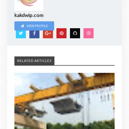
kakdwip.com
VIEW PROFILE
RELATED ARTICLES