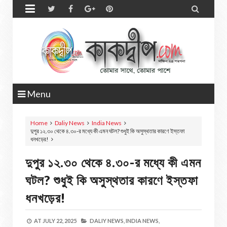


Menu
Home
Daliy News
India News
দুপুর ১২.৩০ থেকে ৪.৩০-র মধ্যে কী এমন ঘটল? শুধুই কি অসুস্থতার কারণে ইস্তফা
ধনখড়ের!
দুপুর ১২.৩০ থেকে ৪.৩০-র মধ্যে কী এমন
ঘটল? শুধুই কি অসুস্থতার কারণে ইস্তফা
ধনখড়ের!
AT
JULY 22, 2025
DALIY NEWS,
INDIA NEWS,