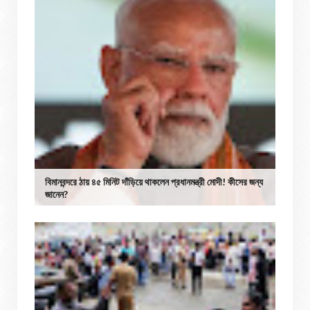
বিমানবন্দরে ঠায় ৪৫ মিনিট দাঁড়িয়ে থাকলেন প্রধানমন্ত্রী মোদী! কীসের জন্য
জানেন?