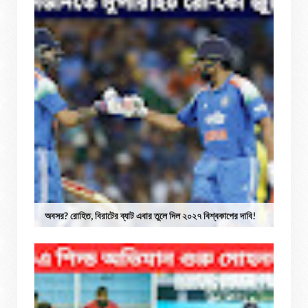
অবসর? রোহিত, বিরাটের ব্যাট এবার তুলে দিল ২০২৭ বিশ্বকাপের দাবি!