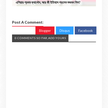
এশিয়ার প্রথম ক্যাপ্টেন, আর কী ইতিহাস গড়লেন শুভমন গিল?
Post A Comment:
Blogger
Disqus
Facebook
0 COMMENTS SO FAR,ADD YOURS