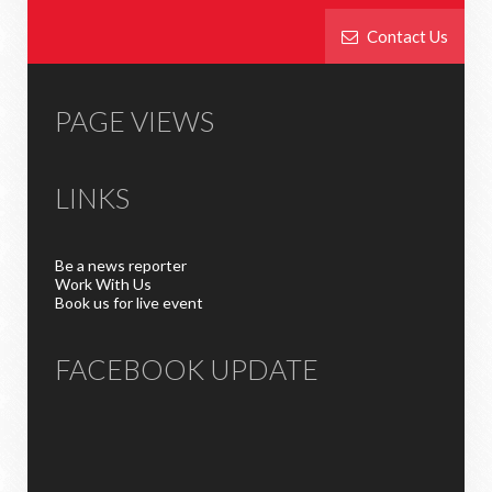
Contact Us
PAGE VIEWS
LINKS
Be a news reporter
Work With Us
Book us for live event
FACEBOOK UPDATE