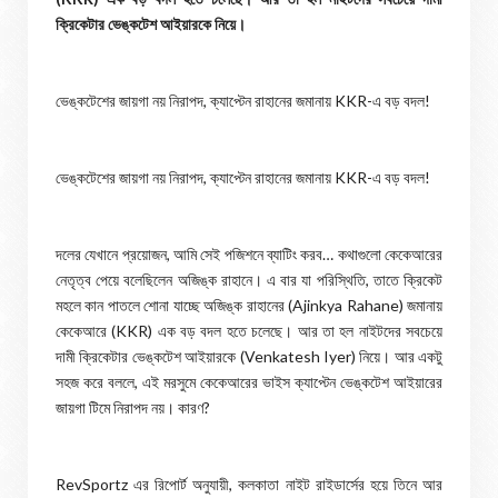
ক্রিকেটার ভেঙ্কটেশ আইয়ারকে নিয়ে।
ভেঙ্কটেশের জায়গা নয় নিরাপদ, ক্যাপ্টেন রাহানের জমানায় KKR-এ বড় বদল!
ভেঙ্কটেশের জায়গা নয় নিরাপদ, ক্যাপ্টেন রাহানের জমানায় KKR-এ বড় বদল!
দলের যেখানে প্রয়োজন, আমি সেই পজিশনে ব্যাটিং করব… কথাগুলো কেকেআরের
নেতৃত্ব পেয়ে বলেছিলেন অজিঙ্ক রাহানে। এ বার যা পরিস্থিতি, তাতে ক্রিকেট
মহলে কান পাতলে শোনা যাচ্ছে অজিঙ্ক রাহানের (Ajinkya Rahane) জমানায়
কেকেআরে (KKR) এক বড় বদল হতে চলেছে। আর তা হল নাইটদের সবচেয়ে
দামী ক্রিকেটার ভেঙ্কটেশ আইয়ারকে (Venkatesh Iyer) নিয়ে। আর একটু
সহজ করে বললে, এই মরসুমে কেকেআরের ভাইস ক্যাপ্টেন ভেঙ্কটেশ আইয়ারের
জায়গা টিমে নিরাপদ নয়। কারণ?
RevSportz এর রিপোর্ট অনুযায়ী, কলকাতা নাইট রাইডার্সের হয়ে তিনে আর