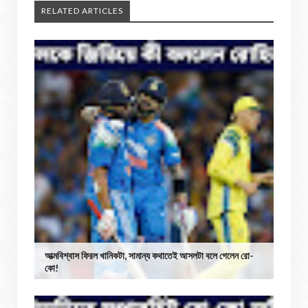
RELATED ARTICLES
আত্মবিশ্বাস ফিরল খানিকটা, সামান্য কথাতেই আসলটা বলে গেলেন রো-
কো!