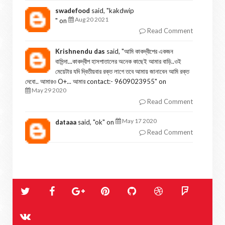
swadefood
said, "
kakdwip
Aug 20 2021
" on
Read Comment
Krishnendu das
said, "
আমি কাকদ্বীপের একজন
বাসিন্দা...কাকদ্বীপ হাসপাতালের অনেক কাছেই আমার বাড়ি..ওই
মেয়েটার যদি দ্বিতীয়বার রক্ত লাগে তবে আমায় জানাবেন আমি রক্ত
দেবো.. আমারও O+... আমার contact:- 9609023955
" on
May 29 2020
Read Comment
May 17 2020
dataaa
said, "
ok
" on
Read Comment