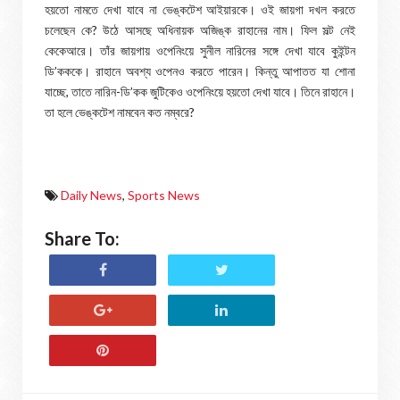
হয়তো নামতে দেখা যাবে না ভেঙ্কটেশ আইয়ারকে। ওই জায়গা দখল করতে
চলেছেন কে? উঠে আসছে অধিনায়ক অজিঙ্ক রাহানের নাম। ফিল সল্ট নেই
কেকেআরে। তাঁর জায়গায় ওপেনিংয়ে সুনীল নারিনের সঙ্গে দেখা যাবে কুইন্টন
ডি’কককে। রাহানে অবশ্য ওপেনও করতে পারেন। কিন্তু আপাতত যা শোনা
যাচ্ছে, তাতে নারিন-ডি’কক জুটিকেও ওপেনিংয়ে হয়তো দেখা যাবে। তিনে রাহানে।
তা হলে ভেঙ্কটেশ নামবেন কত নম্বরে?
Daily News
,
Sports News
Share To: