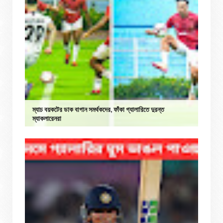
ম্যাচ বয়কটের ডাক বাগান সমর্থকদের, ফাঁকা গ্যালারিতে দুরন্ত
ম্যাকলারেনরা