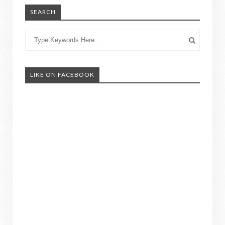
SEARCH
LIKE ON FACEBOOK