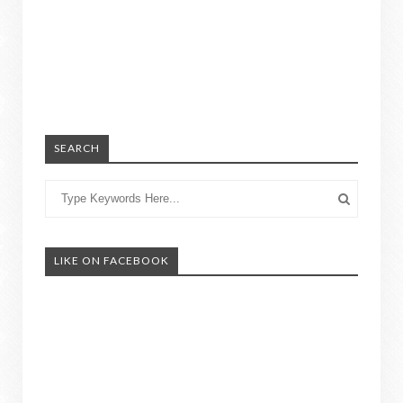
SEARCH
LIKE ON FACEBOOK