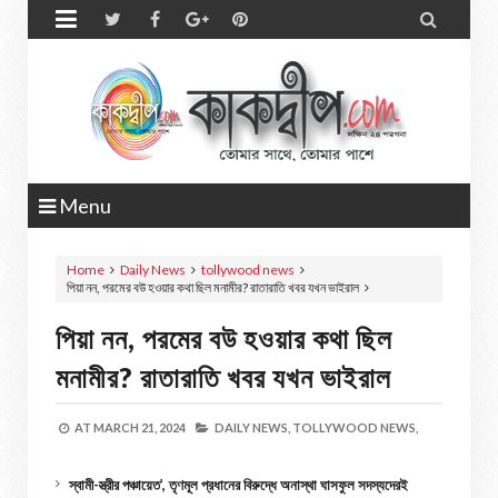


Menu
Home
Daily News
tollywood news
পিয়া নন, পরমের বউ হওয়ার কথা ছিল মনামীর? রাতারাতি খবর যখন ভাইরাল
পিয়া নন, পরমের বউ হওয়ার কথা ছিল
মনামীর? রাতারাতি খবর যখন ভাইরাল
AT
MARCH 21, 2024
DAILY NEWS,
TOLLYWOOD NEWS,
স্বামী-স্ত্রীর পঞ্চায়েত’, তৃণমূল প্রধানের বিরুদ্ধে অনাস্থা ঘাসফুল সদস্যদেরই