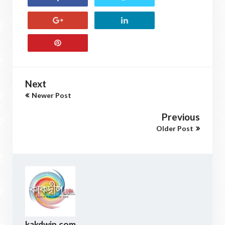
Next
Newer Post
Previous
Older Post
kakdwip.com