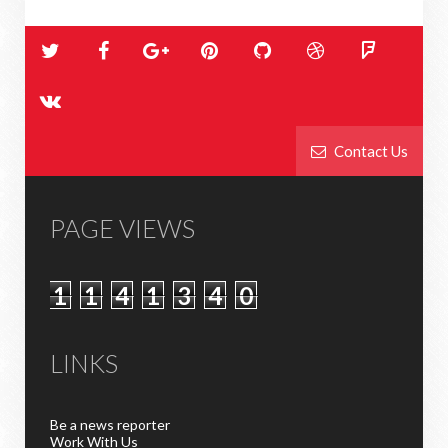
Contact Us
PAGE VIEWS
1
1
4
1
3
4
0
LINKS
Be a news reporter
Work With Us