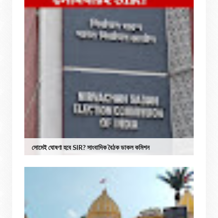
সোমেই ঘোষণা হবে SIR? সাংবাদিক বৈঠক ডাকল কমিশন