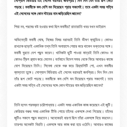
সোশ্যাল মিডিয়ায় এই সেলেব বরাবরই জনপ্রিয়। দিন দিন যেন তাঁর রূপ ফেটে
পড়ছে। মনামীকে কম বেশি মন দিয়েছেন প্রায় সকলেই। তবে একটা সময় সত্যি
এই সেলেবের সঙ্গে কোন স্টারের নাম জড়িয়েছিল জানেন?
পিয়া নন, পরমের বউ হওয়ার কথা ছিল মনামীর? রাতারাতি খবর যখন ভাইরাল
অভিনেত্রী মনামী ঘোষ, নিজের বিষয় বরাবরই তিনি ভীষণ ক্যান্ডিড। কোনও
রাখঢাক ছাড়াই একাধিক তথ্য তিনি অনায়াসে শেয়ার করে থাকেন ভক্তদের সঙ্গে।
মনামী ঘুরতে বেশ পছন্দ করেন। খানিকটা ছুটি পাওয়া মাত্রই তিনি কোনও না
কোনও ট্রিপ প্ল্যান করে ফেলেন। বর্তমানে বিদেশ সফর থেকে ফিরে আবারও কাজে
যোগ দিয়েছেন তিনি। সিনেমা থেকে শুরু করে রিয়্যালিটি শো, এখন মনামীর
ব্যস্ততা তুঙ্গে। সোশ্যাল মিডিয়ায় এই সেলেব বরাবরই জনপ্রিয়। দিন দিন যেন
তাঁর রূপ ফেটে পড়ছে। মনামীকে কম বেশি মন দিয়েছেন প্রায় সকলেই। তবে
একটা সময় সত্যি এই সেলেবের সঙ্গে কোন স্টারের নাম জড়িয়েছিল জানেন?
তিনি হলেন পরমব্রত চট্টোপাধ্যায়। একটা সময় একাধিক কাজ করেছেন এই জুটি।
কেরিয়ার শুরুর সময় একাধিক টিভি শোয়ে তাঁদের একসঙ্গে দেখা গিয়েছে। তাঁদের
জুটিও সকলে পছন্দ করতেন। অনেকেরই ধারণা ছিল তাঁরা একসঙ্গে বিয়ে করবেন।
তারপর অনেকটা বিরতি। একসঙ্গে আর কাজ করা হয়ে ওঠেনি। আবারও কাজের