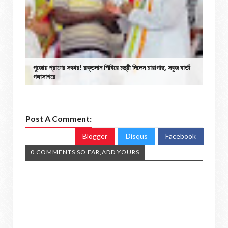
পুজোয় প্রাণের সঞ্চার! রক্তদান শিবিরে মন্ত্রী দিলেন চারাগাছ, সবুজ বার্তা
গঙ্গাসাগরে
Post A Comment:
Blogger
Disqus
Facebook
0 COMMENTS SO FAR,ADD YOURS