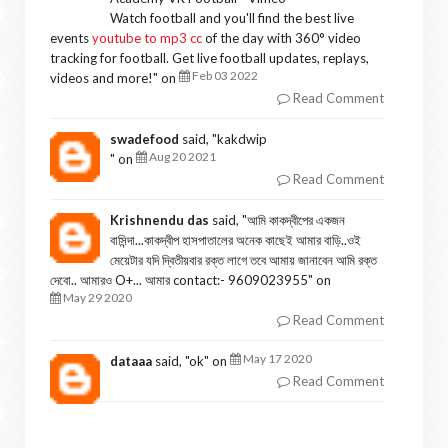
Watch football and you'll find the best live
events
youtube to mp3 cc
of the day with 360° video
tracking for football. Get live football updates, replays,
Feb 03 2022
videos and more!
" on
Read Comment
swadefood
said, "
kakdwip
Aug 20 2021
" on
Read Comment
Krishnendu das
said, "
আমি কাকদ্বীপের একজন
বাসিন্দা...কাকদ্বীপ হাসপাতালের অনেক কাছেই আমার বাড়ি..ওই
মেয়েটার যদি দ্বিতীয়বার রক্ত লাগে তবে আমায় জানাবেন আমি রক্ত
দেবো.. আমারও O+... আমার contact:- 9609023955
" on
May 29 2020
Read Comment
May 17 2020
dataaa
said, "
ok
" on
Read Comment