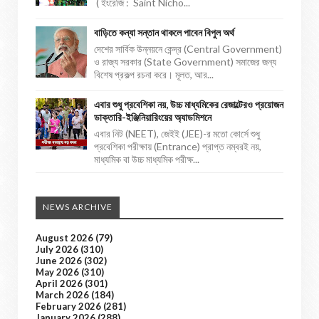
( ইংরেজি : Saint Nicho...
বাড়িতে কন্যা সন্তান থাকলে পাবেন বিপুল অর্থ
দেশের সার্বিক উন্নয়নে কেন্দ্র (Central Government)
ও রাজ্য সরকার (State Government) সমাজের জন্য
বিশেষ প্রকল্প রচনা করে। মূলত, আর...
এবার শুধু প্রবেশিকা নয়, উচ্চ মাধ্যমিকের রেজাল্টেরও প্রয়োজন
ডাক্তারি-ইঞ্জিনিয়ারিংয়ের অ্যাডমিশনে
এবার নিট (NEET), জেইই (JEE)-র মতো কোর্সে শুধু
প্রবেশিকা পরীক্ষায় (Entrance) প্রাপ্ত নম্বরই নয়,
মাধ্যমিক বা উচ্চ মাধ্যমিক পরীক্ষ...
NEWS ARCHIVE
August 2026
(79)
July 2026
(310)
June 2026
(302)
May 2026
(310)
April 2026
(301)
March 2026
(184)
February 2026
(281)
January 2026
(288)