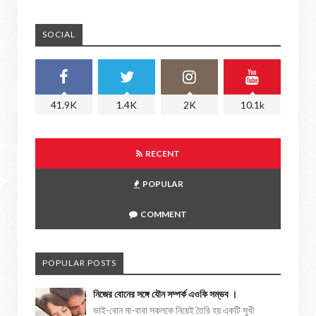
SOCIAL
41.9K
1.4K
2K
10.1k
RECENT
POPULAR
COMMENT
POPULAR POSTS
নিজের বোনের সঙ্গে যৌন সম্পর্ক এওকি সম্ভব ।
ভাই-বোন মা-বাবা সকলকে নিয়েই তৈরি হয় একটি সুখী