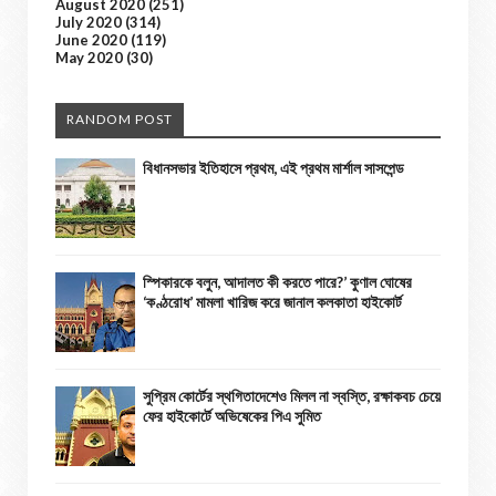
August 2020
(251)
July 2020
(314)
June 2020
(119)
May 2020
(30)
RANDOM POST
বিধানসভার ইতিহাসে প্রথম, এই প্রথম মার্শাল সাসপেন্ড
স্পিকারকে বলুন, আদালত কী করতে পারে?’ কুণাল ঘোষের
‘কণ্ঠরোধ’ মামলা খারিজ করে জানাল কলকাতা হাইকোর্ট
সুপ্রিম কোর্টের স্থগিতাদেশেও মিলল না স্বস্তি, রক্ষাকবচ চেয়ে
ফের হাইকোর্টে অভিষেকের পিএ সুমিত