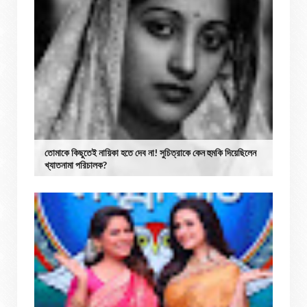
তোমাকে কিছুতেই নায়িকা হতে দেব না! সুচিত্রাকে কেন হুমকি দিয়েছিলেন
খ্যাতনামা পরিচালক?