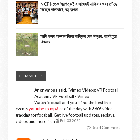
NCPI-তেও ‘ঘরশত্রু’! ২ সাংসদই নাকি সব খবর পৌঁছে
দিচ্ছেন কালীঘাটে, বড় জল্পনা
আদি গঙ্গায় অজ্ঞাতপরিচয় ব্যক্তির দেহ উদ্ধার, বারুইপুরে
চাঞ্চল্য।
COMMENTS
Anonymous
said, "
Vimeo Videos: VR Football
Academy VR Football - Vimeo
Watch football and you'll find the best live
events
youtube to mp3 cc
of the day with 360° video
tracking for football. Get live football updates, replays,
Feb 03 2022
videos and more!
" on
Read Comment