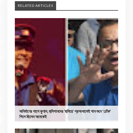
RELATED ARTICLES
অনির্বাণের পাশে কুণাল, হুলিগানদের ‘হুলিয়ে’ প্রশংসাসেই গান শুনে 'ঢোঁক'
গিলে ছিলেন অনেকেই