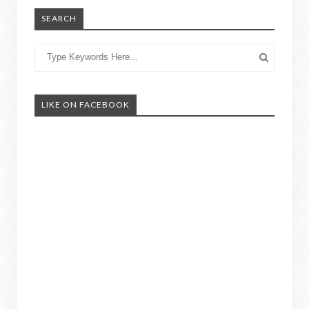
SEARCH
LIKE ON FACEBOOK