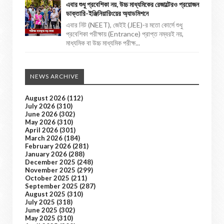
এবার শুধু প্রবেশিকা নয়, উচ্চ মাধ্যমিকের রেজাল্টেরও প্রয়োজন
ডাক্তারি-ইঞ্জিনিয়ারিংয়ের অ্যাডমিশনে
এবার নিট (NEET), জেইই (JEE)-র মতো কোর্সে শুধু
প্রবেশিকা পরীক্ষায় (Entrance) প্রাপ্ত নম্বরই নয়,
মাধ্যমিক বা উচ্চ মাধ্যমিক পরীক্ষ...
NEWS ARCHIVE
August 2026
(112)
July 2026
(310)
June 2026
(302)
May 2026
(310)
April 2026
(301)
March 2026
(184)
February 2026
(281)
January 2026
(288)
December 2025
(248)
November 2025
(299)
October 2025
(211)
September 2025
(287)
August 2025
(310)
July 2025
(318)
June 2025
(302)
May 2025
(310)