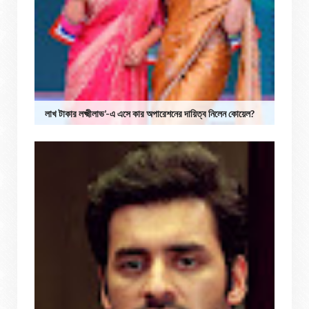
লাখ টাকার লক্ষ্মীলাভ’-এ এসে কার অপারেশনের দায়িত্ব নিলেন কোয়েল?