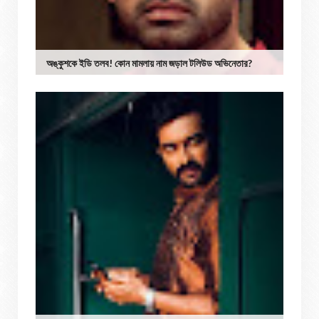
অঙ্কুশকে ইডি তলব! কোন মামলায় নাম জড়াল টলিউড অভিনেতার?