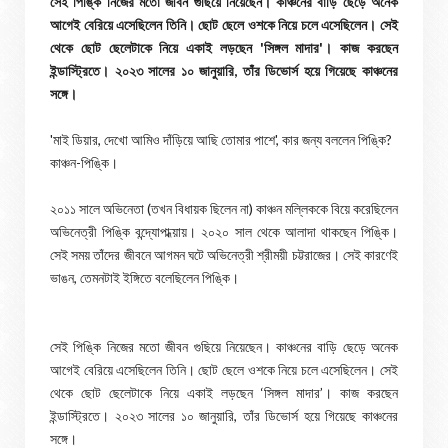
সেই পিঙ্কি নিজের মতো জীবন গুছিয়ে নিয়েছেন। কাঞ্চনের বাড়ি ছেড়ে অনেক
আগেই বেরিয়ে এসেছিলেন তিনি। ছোট ছেলে ওশকে নিয়ে চলে এসেছিলেন। সেই
থেকে ছোট ছেলেটাকে নিয়ে একাই লড়ছেন 'সিঙ্গল মাদার'। কাজ করছেন
ইন্ডাস্ট্রিতে। ২০২৩ সালের ১০ জানুয়ারি, তাঁর ডিভোর্স হয়ে গিয়েছে কাঞ্চনের
সঙ্গে।
'মাই ডিয়ার, দেখো আমিও দাঁড়িয়ে আছি তোমার পাশে', কার জন্য বললেন পিঙ্কি?
কাঞ্চন-পিঙ্কি।
২০১১ সালে অভিনেতা (তখন বিধায়ক ছিলেন না) কাঞ্চন মল্লিককে বিয়ে করেছিলেন
অভিনেত্রী পিঙ্কি বন্দ্যোপাধ্য়ায়। ২০২০ সাল থেকে আলাদা থাকছেন পিঙ্কি।
সেই সময় তাঁদের জীবনে আগমন ঘটে অভিনেত্রী শ্রীময়ী চট্টরাজের। সেই কারণেই
ভাঙন, তেমনটাই ইঙ্গিতে বলেছিলেন পিঙ্কি।
সেই পিঙ্কি নিজের মতো জীবন গুছিয়ে নিয়েছেন। কাঞ্চনের বাড়ি ছেড়ে অনেক
আগেই বেরিয়ে এসেছিলেন তিনি। ছোট ছেলে ওশকে নিয়ে চলে এসেছিলেন। সেই
থেকে ছোট ছেলেটাকে নিয়ে একাই লড়ছেন ‘সিঙ্গল মাদার’। কাজ করছেন
ইন্ডাস্ট্রিতে। ২০২৩ সালের ১০ জানুয়ারি, তাঁর ডিভোর্স হয়ে গিয়েছে কাঞ্চনের
সঙ্গে।