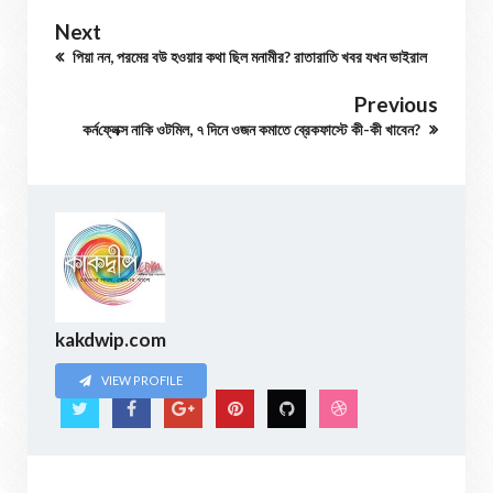
Next
পিয়া নন, পরমের বউ হওয়ার কথা ছিল মনামীর? রাতারাতি খবর যখন ভাইরাল
Previous
কর্ন‌ফ্লেক্স নাকি ওটমিল, ৭ দিনে ওজন কমাতে ব্রেকফাস্টে কী-কী খাবেন?
kakdwip.com
VIEW PROFILE