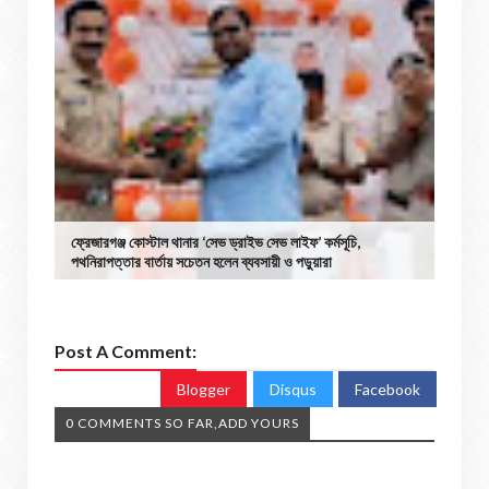
ফ্রেজারগঞ্জ কোস্টাল থানার ‘সেভ ড্রাইভ সেভ লাইফ’ কর্মসূচি,
পথনিরাপত্তার বার্তায় সচেতন হলেন ব্যবসায়ী ও পড়ুয়ারা
Post A Comment:
Blogger
Disqus
Facebook
0 COMMENTS SO FAR,ADD YOURS