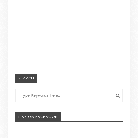
SEARCH
LIKE ON FACEBOOK