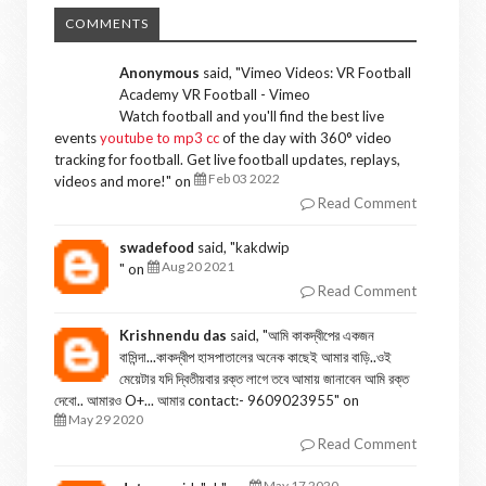
COMMENTS
Anonymous
said, "
Vimeo Videos: VR Football
Academy VR Football - Vimeo
Watch football and you'll find the best live
events
youtube to mp3 cc
of the day with 360° video
tracking for football. Get live football updates, replays,
Feb 03 2022
videos and more!
" on
Read Comment
swadefood
said, "
kakdwip
Aug 20 2021
" on
Read Comment
Krishnendu das
said, "
আমি কাকদ্বীপের একজন
বাসিন্দা...কাকদ্বীপ হাসপাতালের অনেক কাছেই আমার বাড়ি..ওই
মেয়েটার যদি দ্বিতীয়বার রক্ত লাগে তবে আমায় জানাবেন আমি রক্ত
দেবো.. আমারও O+... আমার contact:- 9609023955
" on
May 29 2020
Read Comment
May 17 2020