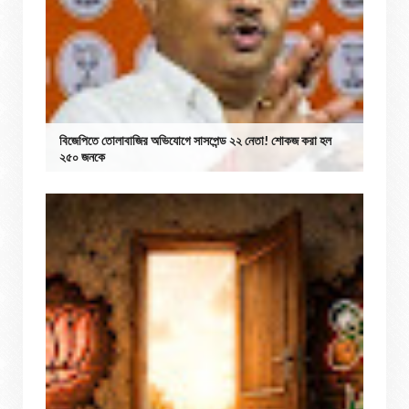
বিজেপিতে তোলাবাজির অভিযোগে সাসপেন্ড ২২ নেতা! শোকজ করা হল
২৫০ জনকে