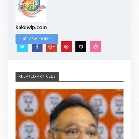
kakdwip.com
VIEW PROFILE
RELATED ARTICLES