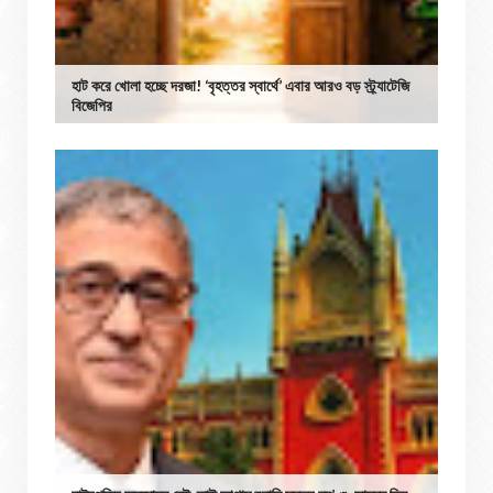
হাট করে খোলা হচ্ছে দরজা! ‘বৃহত্তর স্বার্থে’ এবার আরও বড় স্ট্র্যাটেজি
বিজেপির