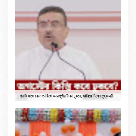
প্রতি মাসে কোন তারিখে অন্নপূর্ণার টাকা ঢুকবে, জানিয়ে দিলেন মুখ্যমন্ত্রী