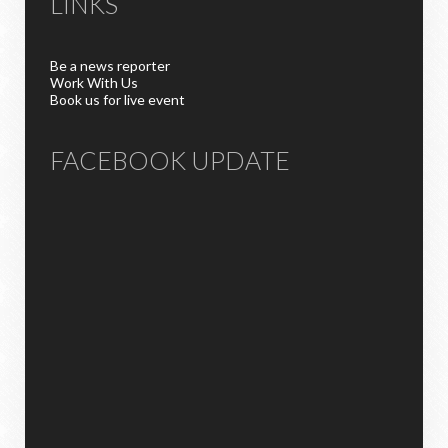
LINKS
Be a news reporter
Work With Us
Book us for live event
FACEBOOK UPDATE