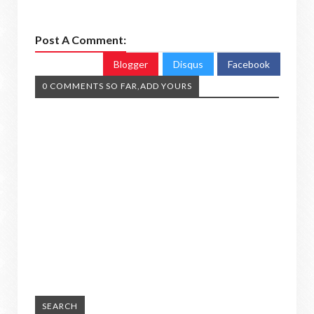
Post A Comment:
Blogger
Disqus
Facebook
0 COMMENTS SO FAR,ADD YOURS
SEARCH