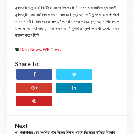
মুখ্যমন্ত্রী শুভেন্দু অধিকারীকে সাংসদ হিসেবে চিঠি দেবেন বলে জানিয়েছেন সায়নী।
মুখ্যমন্ত্রীর সঙ্গে এই বিষয়ে কথাও বলবেন। মুখ্যমন্ত্রীকে ‘সেন্সিবল’ বলে প্রশংসা
করেন সায়নী। তিনি আরও বলেন, “আমরা এখনও পর্যন্ত মুখ্যমন্ত্রীর কাছ থেকে
এমন কোনও কথা শুনিনি, যাতে সন্দেহ হয়।” পুলিশ ও প্রশাসন যথেষ্ট তৎপর বলেও
মন্তব্য করেন তিনি।
Daliy News
,
WB News
Share To:
Next
গঙ্গাসাগরে ফের স্থগিত খাল লিজের নিলাম: পুরনো হিসেবের দাবিতে বিক্ষোভ