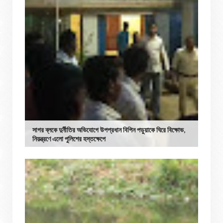
সাগর ব্লকে দুর্নীতির অভিযোগে উপপ্রধান বিপিন পড়ুয়াকে ঘিরে বিক্ষোভ,
নিয়ন্ত্রণে এলো পুলিশের হস্তক্ষেপে