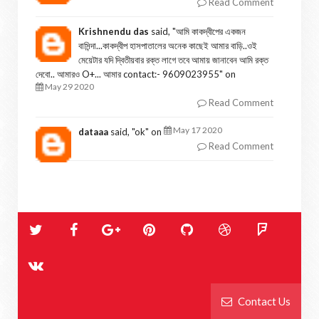
Read Comment
Krishnendu das
said, "
আমি কাকদ্বীপের একজন
বাসিন্দা...কাকদ্বীপ হাসপাতালের অনেক কাছেই আমার বাড়ি..ওই
মেয়েটার যদি দ্বিতীয়বার রক্ত লাগে তবে আমায় জানাবেন আমি রক্ত
দেবো.. আমারও O+... আমার contact:- 9609023955
" on
May 29 2020
Read Comment
May 17 2020
dataaa
said, "
ok
" on
Read Comment
Contact Us