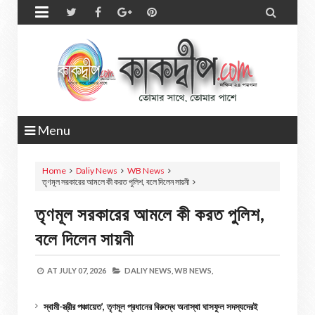


Menu
Home
Daliy News
WB News
তৃণমূল সরকারের আমলে কী করত পুলিশ, বলে দিলেন সায়নী
তৃণমূল সরকারের আমলে কী করত পুলিশ,
বলে দিলেন সায়নী
AT
JULY 07, 2026
DALIY NEWS,
WB NEWS,
স্বামী-স্ত্রীর পঞ্চায়েত’, তৃণমূল প্রধানের বিরুদ্ধে অনাস্থা ঘাসফুল সদস্যদেরই