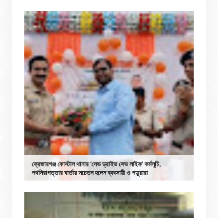
ফ্রেজারগঞ্জ কোস্টাল থানার ‘সেভ ড্রাইভ সেভ লাইফ’ কর্মসূচি,
পথনিরাপত্তার বার্তায় সচেতন হলেন ব্যবসায়ী ও পড়ুয়ারা