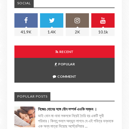
SOCIAL
41.9K
1.4K
2K
10.1k
RECENT
POPULAR
COMMENT
POPULAR POSTS
নিজের বোনের সঙ্গে যৌন সম্পর্ক এওকি সম্ভব ।
ভাই-বোন মা-বাবা সকলকে নিয়েই তৈরি হয় একটি সুখী
পরিবার। কিন্তু শুনলে অদ্ভুত লাগবে যে এই পবিত্র বন্ধনকে
এক অন্য মাত্রা দিয়েছে অস্ট্রেলিয়ার ...