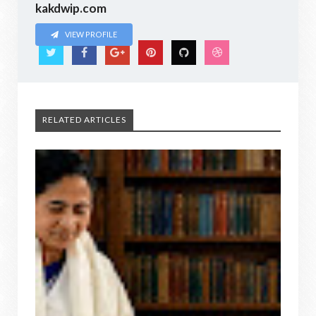
kakdwip.com
VIEW PROFILE
RELATED ARTICLES