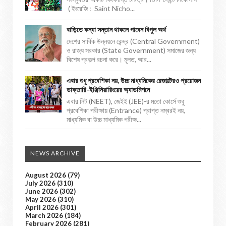
( ইংরেজি : Saint Nicho...
বাড়িতে কন্যা সন্তান থাকলে পাবেন বিপুল অর্থ
দেশের সার্বিক উন্নয়নে কেন্দ্র (Central Government)
ও রাজ্য সরকার (State Government) সমাজের জন্য
বিশেষ প্রকল্প রচনা করে। মূলত, আর...
এবার শুধু প্রবেশিকা নয়, উচ্চ মাধ্যমিকের রেজাল্টেরও প্রয়োজন
ডাক্তারি-ইঞ্জিনিয়ারিংয়ের অ্যাডমিশনে
এবার নিট (NEET), জেইই (JEE)-র মতো কোর্সে শুধু
প্রবেশিকা পরীক্ষায় (Entrance) প্রাপ্ত নম্বরই নয়,
মাধ্যমিক বা উচ্চ মাধ্যমিক পরীক্ষ...
NEWS ARCHIVE
August 2026
(79)
July 2026
(310)
June 2026
(302)
May 2026
(310)
April 2026
(301)
March 2026
(184)
February 2026
(281)