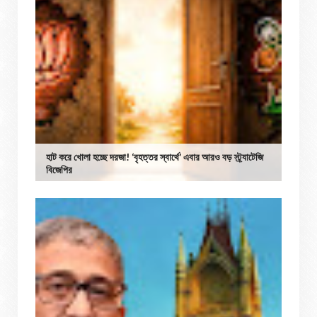
হাট করে খোলা হচ্ছে দরজা! ‘বৃহত্তর স্বার্থে’ এবার আরও বড় স্ট্র্যাটেজি
বিজেপির