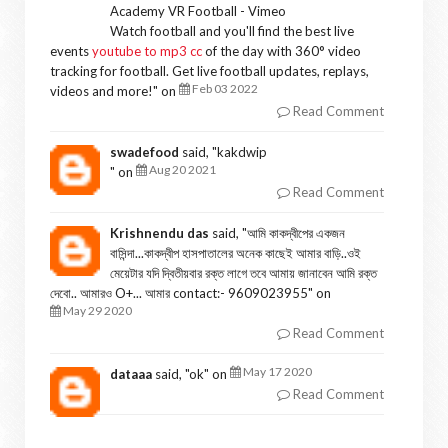
Academy VR Football - Vimeo
Watch football and you'll find the best live
events
youtube to mp3 cc
of the day with 360° video
tracking for football. Get live football updates, replays,
Feb 03 2022
videos and more!
" on
Read Comment
swadefood
said, "
kakdwip
Aug 20 2021
" on
Read Comment
Krishnendu das
said, "
আমি কাকদ্বীপের একজন
বাসিন্দা...কাকদ্বীপ হাসপাতালের অনেক কাছেই আমার বাড়ি..ওই
মেয়েটার যদি দ্বিতীয়বার রক্ত লাগে তবে আমায় জানাবেন আমি রক্ত
দেবো.. আমারও O+... আমার contact:- 9609023955
" on
May 29 2020
Read Comment
May 17 2020
dataaa
said, "
ok
" on
Read Comment