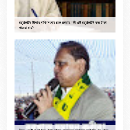
রয়্যালটির টাকায় নাকি সংসার চলে মমতার! কী এই রয়্যালটি? কত টাকা
পাওয়া যায়?