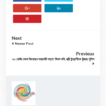
Next
Newer Post
Previous
৫০ কেজি সোনা কিনেছেন সব্যসাচী দত্ত! মিলল নথি, স্ত্রী ইন্দ্রাণীকে খুঁজছে পুলিশ