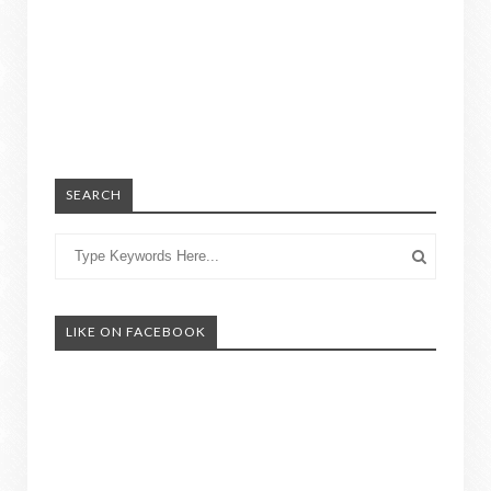
SEARCH
LIKE ON FACEBOOK