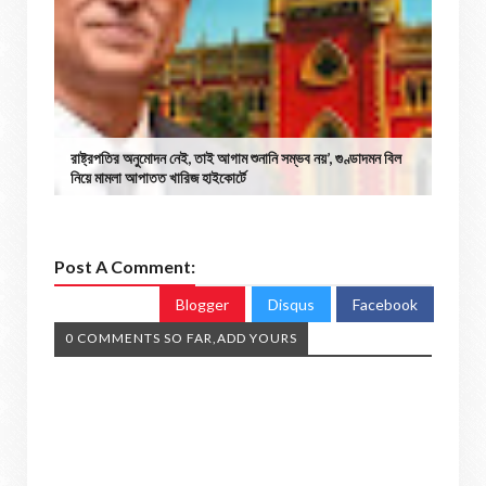
রাষ্ট্রপতির অনুমোদন নেই, তাই আগাম শুনানি সম্ভব নয়’, গুণ্ডাদমন বিল
নিয়ে মামলা আপাতত খারিজ হাইকোর্টে
Post A Comment:
Blogger
Disqus
Facebook
0 COMMENTS SO FAR,ADD YOURS