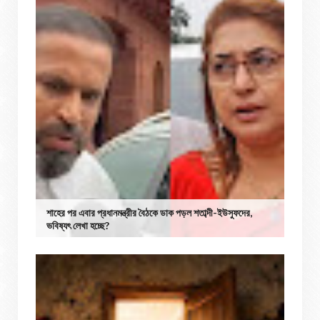
শাহের পর এবার প্রধানমন্ত্রীর বৈঠকে ডাক পড়ল শতাব্দী-ইউসুফদের,
ভবিষ্যৎ লেখা হচ্ছে?