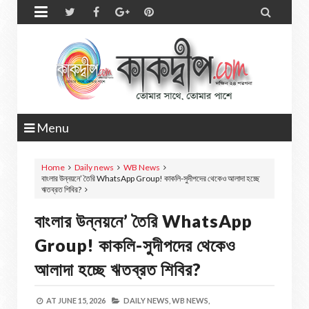


Menu
Home
Daily news
WB News
বাংলার উন্নয়নে’ তৈরি WhatsApp Group! কাকলি-সুদীপদের থেকেও আলাদা হচ্ছে
ঋতব্রত শিবির?
বাংলার উন্নয়নে’ তৈরি WhatsApp
Group! কাকলি-সুদীপদের থেকেও
আলাদা হচ্ছে ঋতব্রত শিবির?
AT
JUNE 15, 2026
DAILY NEWS,
WB NEWS,