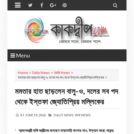


Menu
Home
Daliy News
WB News
মমতার হাত ছাড়লেন বালু-ও, দলের সব পদ থেকে ইস্তফা জ্যোতিপ্রিয় মল্লিকের
মমতার হাত ছাড়লেন বালু-ও, দলের সব পদ
থেকে ইস্তফা জ্যোতিপ্রিয় মল্লিকের
AT
JUNE 19, 2026
DALIY NEWS,
WB NEWS,
প্রধানমন্ত্রী বাকি মন্ত্রীদের বলেছেন তাড়াতাড়ি বাংলায় যাও, উন্নয়ন করো: শুভেন্দু