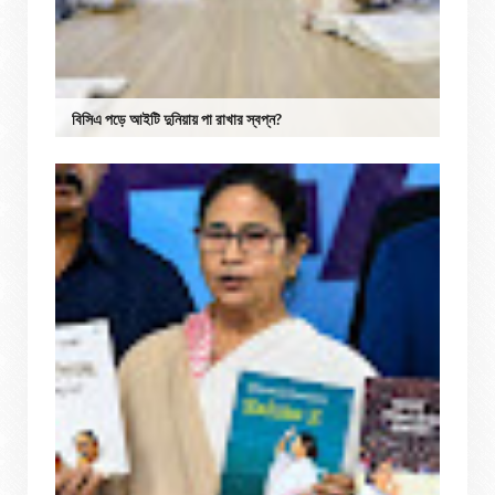
বিসিএ পড়ে আইটি দুনিয়ায় পা রাখার স্বপ্ন?