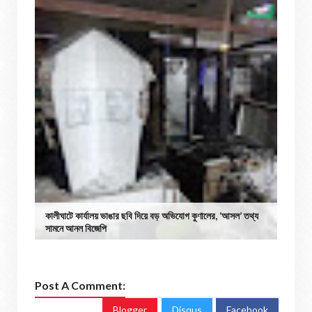
কালীঘাটে কার্যালয় ভাঙার ছবি দিয়ে বড় অভিযোগ কুণালের, ‘আসল’ তথ্য
সামনে আনল বিজেপি
Post A Comment:
Blogger
Disqus
Facebook