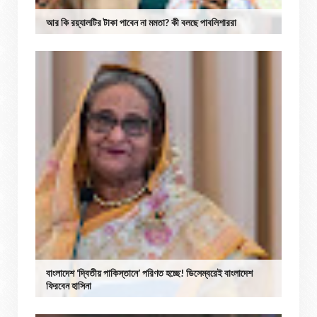
আর কি রয়্যালটির টাকা পাবেন না মমতা? কী বলছে পাবলিশাররা
বাংলাদেশ ‘দ্বিতীয় পাকিস্তানে’ পরিণত হচ্ছে! ডিসেম্বরেই বাংলাদেশ
ফিরবেন হাসিনা