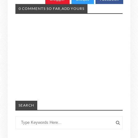
0 COMMENTS SO FAR,ADD YOURS
SEARCH