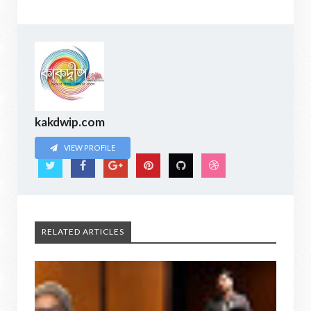
kakdwip.com
VIEW PROFILE
RELATED ARTICLES