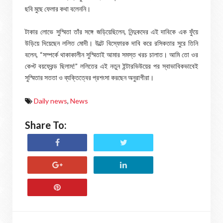
ছবি মুছে ফেলার কথা বলেননি।
টাকার লোভে সুস্মিতা তাঁর সঙ্গে জড়িয়েছিলেন, নিন্দুকদের এই দাবিকে এক ফুঁয়ে
উড়িয়ে দিয়েছেন ললিত মোদী। উল্টে বিস্ফোরক দাবি করে রসিকতার সুরে তিনি
বলেন, “সম্পর্কে থাকাকালীন সুস্মিতাই আমার সমস্ত খরচ চালাত। আমি তো ওর
কেপ্ট বয়ফ্রেন্ড ছিলাম!” ললিতের এই নতুন ইন্টারভিউয়ের পর স্বাভাবিকভাবেই
সুস্মিতার সততা ও ব্যক্তিত্বের প্রশংসা করছেন অনুরাগীরা।
Daily news
,
News
Share To: