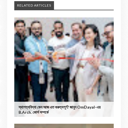
RELATED ARTICLES
স্থাপত্যবিদ্যা কেন আজ এত গুরুত্বপূর্ণ? জানুন OmDayal-এর
B.Arch. কোর্স সম্পর্কে