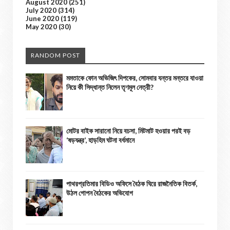
August 2020
(251)
July 2020
(314)
June 2020
(119)
May 2020
(30)
RANDOM POST
মমতাকে ফোন অভিজিৎ দিপকের, সোমবার যন্তর মন্তরে যাওয়া
নিয়ে কী সিদ্ধান্ত নিলেন তৃণমূল নেত্রী?
মোটর বাইক সারানো নিয়ে বচসা, মিটমাট হওয়ার পরই বড়
‘ষড়যন্ত্র’, হাড়হিম ঘটনা বর্ধমানে
পাথরপ্রতিমার বিডিও অফিসে বৈঠক ঘিরে রাজনৈতিক বিতর্ক,
উঠল গোপন বৈঠকের অভিযোগ