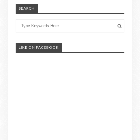
SEARCH
LIKE ON FACEBOOK