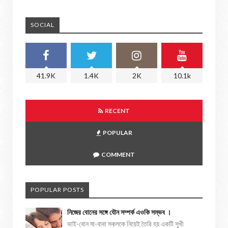
SOCIAL
41.9K
1.4K
2K
10.1k
RECENT
POPULAR
COMMENT
POPULAR POSTS
নিজের বোনের সঙ্গে যৌন সম্পর্ক এওকি সম্ভব ।
ভাই-বোন মা-বাবা সকলকে নিয়েই তৈরি হয় একটি সুখী