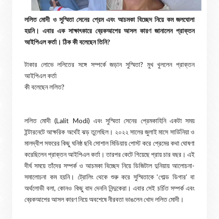
ললিত মোদী ও সুস্মিতা সেনের প্রেম এবং আচমকা বিচ্ছেদ নিয়ে কম জলঘোলা
হয়নি। এবার এক সাক্ষাৎকারে ব্রেকআপের আসল কারণ জানালেন প্রাক্তন
আইপিএল কর্তা। ঠিক কী বলেছেন তিনি?
টাকার লোভে ললিতের সঙ্গে সম্পর্কে জড়ান সুস্মিতা? মুখ খুললেন প্রাক্তন
আইপিএল কর্তা
কী বলেছেন ললিত?
ললিত মোদী (Lalit Modi) এবং সুস্মিতা সেনের প্রেমকাহিনি একটা সময়
ইন্টারনেটে আক্ষরিক অর্থেই ঝড় তুলেছিল। ২০২২ সালের জুলাই মাসে সার্ডিনিয়া ও
মালদ্বীপ সফরের কিছু ঘনিষ্ঠ ছবি সোশাল মিডিয়ায় পোস্ট করে প্রেমের কথা ঘোষণা
করেছিলেন প্রাক্তন আইপিএল কর্তা। তারপর কেটে গিয়েছে প্রায় চার বছর। এই
দীর্ঘ সময়ে তাঁদের সম্পর্ক ও আচমকা বিচ্ছেদ নিয়ে ডিজিটাল দুনিয়ায় আলোচনা-
সমালোচনা কম হয়নি। ট্রোলিং থেকে শুরু করে সুস্মিতাকে ‘গোল্ড ডিগার’ বা
অর্থলোভী বলা, কোনও কিছু বাদ দেননি নিন্দুকেরা। এবার সেই চর্চিত সম্পর্ক এবং
ব্রেকআপের আসল কারণ নিয়ে অবশেষে নীরবতা ভাঙলেন খোদ ললিত মোদী।