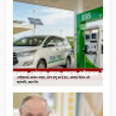
পেট্রোলের থেকেও সস্তা, দেশে চালু হল E85, কোথায় পাবেন এই
জ্বালানি, জেনে নিন