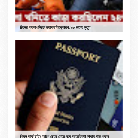
চিনের কয়লাখনিতে ভয়াবহ বিস্ফোরণ, ৯০ জনের মৃত্যু
গ্রিন কার্ড চাই? আগে ছেড়ে যেতে হবে আমেরিকা! মাথায় বাজ পড়ল