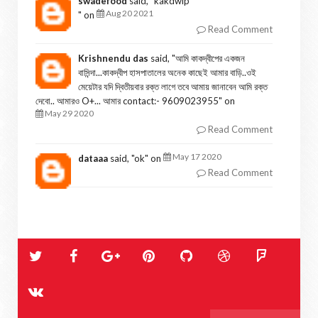
swadefood
said, "
kakdwip
Aug 20 2021
" on
Read Comment
Krishnendu das
said, "
আমি কাকদ্বীপের একজন
বাসিন্দা...কাকদ্বীপ হাসপাতালের অনেক কাছেই আমার বাড়ি..ওই
মেয়েটার যদি দ্বিতীয়বার রক্ত লাগে তবে আমায় জানাবেন আমি রক্ত
দেবো.. আমারও O+... আমার contact:- 9609023955
" on
May 29 2020
Read Comment
May 17 2020
dataaa
said, "
ok
" on
Read Comment