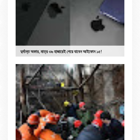
দুর্দান্ত অফার, মাত্র ৩৬ হাজারেই পেয়ে যাবেন আইফোন ১৫!