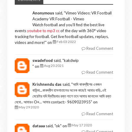
Anonymous
said, "
Vimeo Videos: VR Football
Academy VR Football - Vimeo
Watch football and you'll find the best live
events
youtube to mp3 cc
of the day with 360° video
tracking for football. Get live football updates, replays,
Feb 03 2022
videos and more!
" on
Read Comment
swadefood
said, "
kakdwip
Aug 20 2021
" on
Read Comment
Krishnendu das
said, "
আমি কাকদ্বীপের একজন
বাসিন্দা...কাকদ্বীপ হাসপাতালের অনেক কাছেই আমার বাড়ি..ওই
মেয়েটার যদি দ্বিতীয়বার রক্ত লাগে তবে আমায় জানাবেন আমি রক্ত
দেবো.. আমারও O+... আমার contact:- 9609023955
" on
May 29 2020
Read Comment
May 17 2020
dataaa
said, "
ok
" on
Read Comment