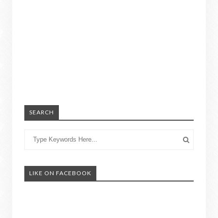
SEARCH
LIKE ON FACEBOOK