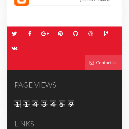
Contact Us
PAGE VIEWS
1
1
4
3
4
5
9
LINKS