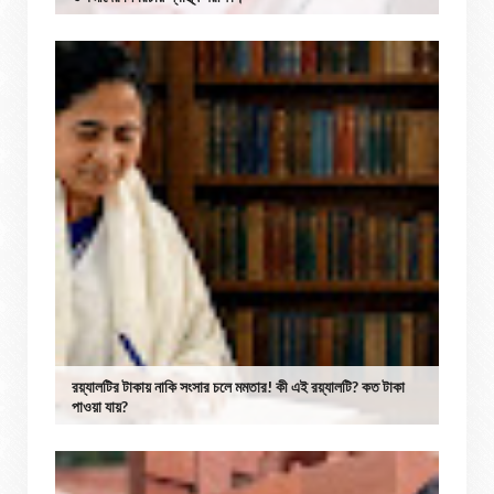
রয়্যালটির টাকায় নাকি সংসার চলে মমতার! কী এই রয়্যালটি? কত টাকা
পাওয়া যায়?