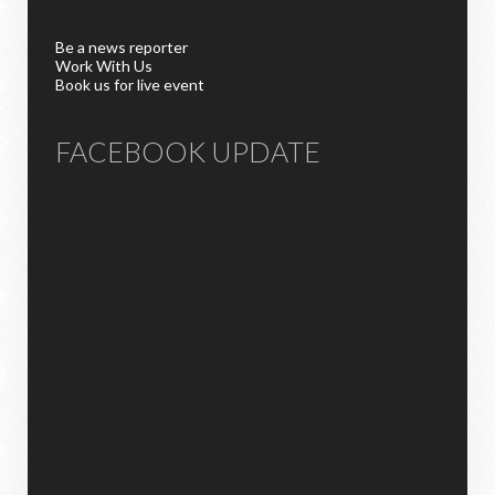
Be a news reporter
Work With Us
Book us for live event
FACEBOOK UPDATE