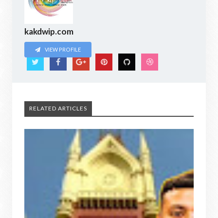
kakdwip.com
VIEW PROFILE
RELATED ARTICLES