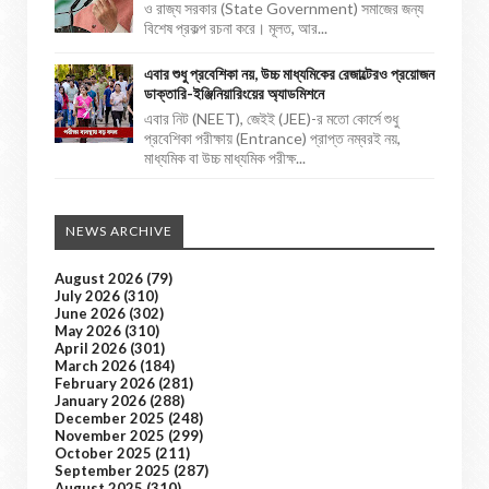
ও রাজ্য সরকার (State Government) সমাজের জন্য
বিশেষ প্রকল্প রচনা করে। মূলত, আর...
এবার শুধু প্রবেশিকা নয়, উচ্চ মাধ্যমিকের রেজাল্টেরও প্রয়োজন
ডাক্তারি-ইঞ্জিনিয়ারিংয়ের অ্যাডমিশনে
এবার নিট (NEET), জেইই (JEE)-র মতো কোর্সে শুধু
প্রবেশিকা পরীক্ষায় (Entrance) প্রাপ্ত নম্বরই নয়,
মাধ্যমিক বা উচ্চ মাধ্যমিক পরীক্ষ...
NEWS ARCHIVE
August 2026
(79)
July 2026
(310)
June 2026
(302)
May 2026
(310)
April 2026
(301)
March 2026
(184)
February 2026
(281)
January 2026
(288)
December 2025
(248)
November 2025
(299)
October 2025
(211)
September 2025
(287)
August 2025
(310)