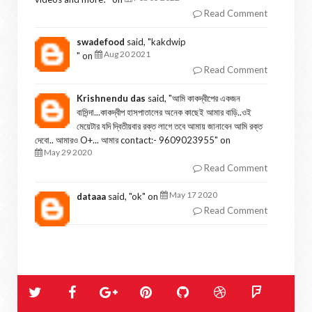
Read Comment
swadefood
said, "
kakdwip
Aug 20 2021
" on
Read Comment
Krishnendu das
said, "
আমি কাকদ্বীপের একজন
বাসিন্দা...কাকদ্বীপ হাসপাতালের অনেক কাছেই আমার বাড়ি..ওই
মেয়েটার যদি দ্বিতীয়বার রক্ত লাগে তবে আমায় জানাবেন আমি রক্ত
দেবো.. আমারও O+... আমার contact:- 9609023955
" on
May 29 2020
Read Comment
May 17 2020
dataaa
said, "
ok
" on
Read Comment