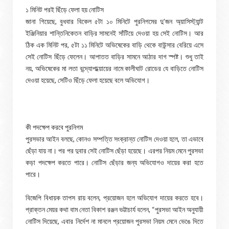
১ মিনিট পরই ছিঁড়ে ফেলা হয় নোটিস
জানা গিয়েছে, বুধবার বিকেল ৫টা ১০ মিনিটে পুরনিগমের দু’জন অ্য়াসিস্ট্যান্ট
ইঞ্জিনিয়ার শান্তিনিকেতন বাড়ির সামনেই সাঁটিয়ে দেওয়া হয় সেই নোটিস। আর
ঠিক এক মিনিট পর, ৫টা ১১ মিনিটে অভিষেকের বাড়ি থেকে বাউন্সার বেরিয়ে এসে
সেই নোটিস ছিঁড়ে ফেলেন। আপাতত বাড়ির সামনে আঠার দাগ স্পষ্ট। শুধু তাই
নয়, অভিষেকের মা লতা বন্দ্যোপাধ্য়ায়ের নামে কালীঘাট রোডের যে বাড়িতে নোটিস
দেওয়া হয়েছে, সেটিও ছিঁড়ে ফেলা হয়েছে বলে অভিযোগ।
কী পদক্ষেপ করবে পুরনিগম
পুরসভার আইন বলছে, কোনও সম্পত্তি সংক্রান্ত নোটিস দেওয়া হলে, তা এভাবে
ছেঁড়া যায় না। পর পর দুবার সেই নোটিস ছেঁড়া হয়েছে। এরপর নিয়ম মেনে পুরসভা
কড়া পদক্ষেপ করতে পারে। নোটিস ছেঁড়ার জন্য অভিযোগও দায়ের করা হতে
পারে।
বিজেপি বিধায়ক তাপস রায় বলেন, প্রয়োজন হলে অভিযোগ দায়ের করতে হবে।
প্রাক্তন মেয়র কথা বাম নেতা বিকাশ রঞ্জন ভট্টাচার্য বলেন, “পুরসভা আইন অনুযায়ী
নোটিস দিয়েছে, এবার নির্দেশ না মানলে প্রয়োজন পুরসভা নিয়ম মেনে ভেঙে দিতে