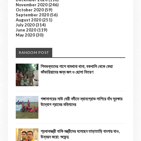
November 2020
(246)
October 2020
(59)
September 2020
(56)
August 2020
(251)
July 2020
(314)
June 2020
(119)
May 2020
(30)
RANDOM POST
শিবভক্তদের পাশে নামখানা থানা, বকখালি থেকে ফেরা
কাঁভারিয়াদের জন্য জল ও ছোলা বিতরণ
গঙ্গাসাগরের সাউ ঘেরী নদীতে ম্যানগ্রোভ লাগিয়ে বাঁধ সুরক্ষার
উদ্যোগ গ্রামের মহিলাদের
প্রধানমন্ত্রী বাকি মন্ত্রীদের বলেছেন তাড়াতাড়ি বাংলায় যাও,
উন্নয়ন করো: শুভেন্দু