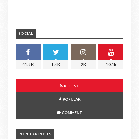
SOCIAL
41.9K
1.4K
2K
10.1k
RECENT
POPULAR
COMMENT
POPULAR POSTS