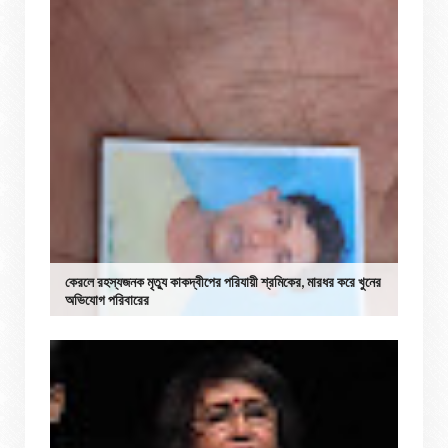
কেরলে রহস্যজনক মৃত্যু কাকদ্বীপের পরিযায়ী শ্রমিকের, মারধর করে খুনের
অভিযোগ পরিবারের