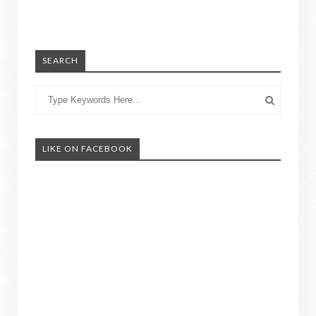
SEARCH
LIKE ON FACEBOOK