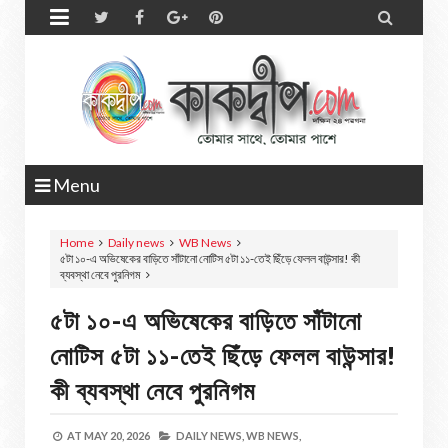


Menu
Home
Daily news
WB News
৫টা ১০-এ অভিষেকের বাড়িতে সাঁটানো নোটিস ৫টা ১১-তেই ছিঁড়ে ফেলল বাউন্সার! কী
ব্যবস্থা নেবে পুরনিগম
৫টা ১০-এ অভিষেকের বাড়িতে সাঁটানো
নোটিস ৫টা ১১-তেই ছিঁড়ে ফেলল বাউন্সার!
কী ব্যবস্থা নেবে পুরনিগম
AT
MAY 20, 2026
DAILY NEWS,
WB NEWS,