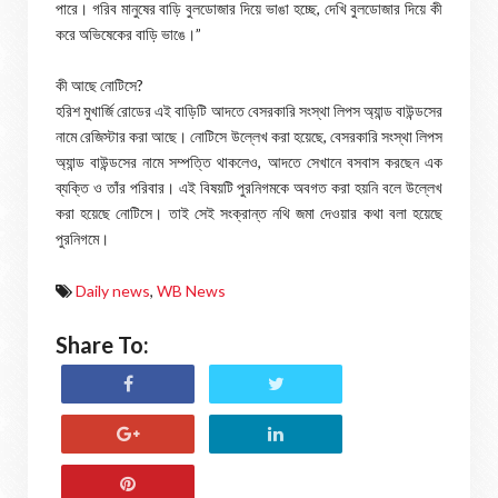
পারে। গরিব মানুষের বাড়ি বুলডোজার দিয়ে ভাঙা হচ্ছে, দেখি বুলডোজার দিয়ে কী
করে অভিষেকের বাড়ি ভাঙে।”
কী আছে নোটিসে?
হরিশ মুখার্জি রোডের এই বাড়িটি আদতে বেসরকারি সংস্থা লিপস অ্যান্ড বাউন্ডসের
নামে রেজিস্টার করা আছে। নোটিসে উল্লেখ করা হয়েছে, বেসরকারি সংস্থা লিপস
অ্যান্ড বাউন্ডসের নামে সম্পত্তি থাকলেও, আদতে সেখানে বসবাস করছেন এক
ব্যক্তি ও তাঁর পরিবার। এই বিষয়টি পুরনিগমকে অবগত করা হয়নি বলে উল্লেখ
করা হয়েছে নোটিসে। তাই সেই সংক্রান্ত নথি জমা দেওয়ার কথা বলা হয়েছে
পুরনিগমে।
Daily news
,
WB News
Share To: