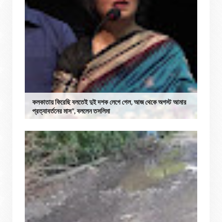
কলকাতায় ফিরেছি বলতেই দুই দশক লেগে গেল, আজ থেকে অগস্ট আমার
প্রত্যাবর্তনের মাস”, বললেন তসলিমা