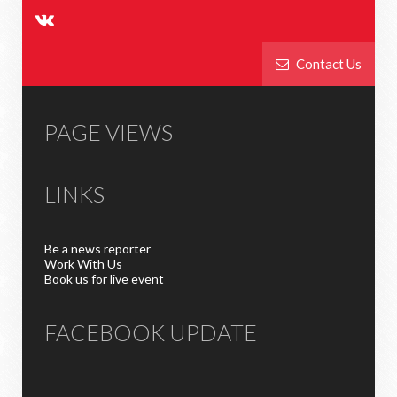
Contact Us
PAGE VIEWS
LINKS
Be a news reporter
Work With Us
Book us for live event
FACEBOOK UPDATE