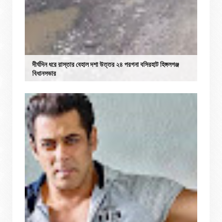
দীর্ঘদিন ধরে রাস্তার বেহাল দশা উত্তর ২৪ পরগনা বসিরহাট হিঙ্গলগঞ্জ
বিধানসভার