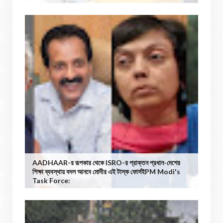
AADHAAR-র রূপকার থেকে ISRO-র প্রাক্তন প্রধান-দেশের
শিক্ষা ব্যবস্থায় বদল আনবে মোদীর এই টাস্ক ফোর্সইPM Modi's
Task Force: