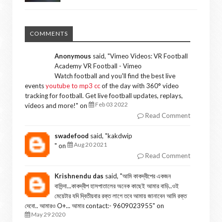
COMMENTS
Anonymous
said, "
Vimeo Videos: VR Football
Academy VR Football - Vimeo
Watch football and you'll find the best live
events
youtube to mp3 cc
of the day with 360° video
tracking for football. Get live football updates, replays,
Feb 03 2022
videos and more!
" on
Read Comment
swadefood
said, "
kakdwip
Aug 20 2021
" on
Read Comment
Krishnendu das
said, "
আমি কাকদ্বীপের একজন
বাসিন্দা...কাকদ্বীপ হাসপাতালের অনেক কাছেই আমার বাড়ি..ওই
মেয়েটার যদি দ্বিতীয়বার রক্ত লাগে তবে আমায় জানাবেন আমি রক্ত
দেবো.. আমারও O+... আমার contact:- 9609023955
" on
May 29 2020