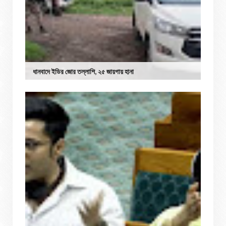
ধানবাদে ইডির জোর তল্লাশি, ২৫ জায়গায় হানা