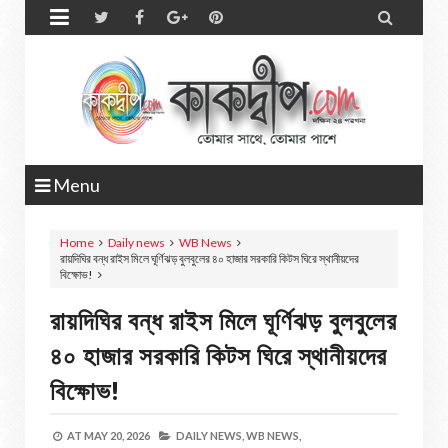


Menu
Home
Daily news
WB News
রায়দিঘির বন্ধ রাইস মিলে ঘূর্ণিঝড় বুলবুলের ৪০ হাজার সরকারি কিটস ঘিরে স্থানীয়দের
বিক্ষোভ!
রায়দিঘির বন্ধ রাইস মিলে ঘূর্ণিঝড় বুলবুলের
৪০ হাজার সরকারি কিটস ঘিরে স্থানীয়দের
বিক্ষোভ!
AT
MAY 20, 2026
DAILY NEWS,
WB NEWS,