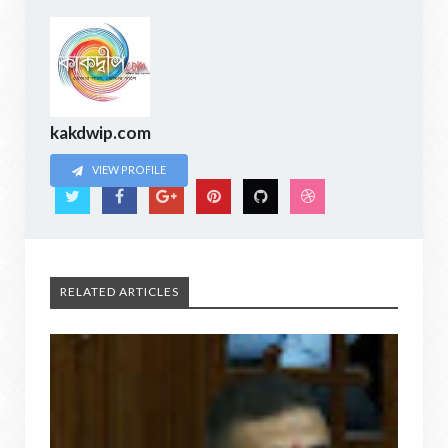
kakdwip.com
VIEW PROFILE
RELATED ARTICLES