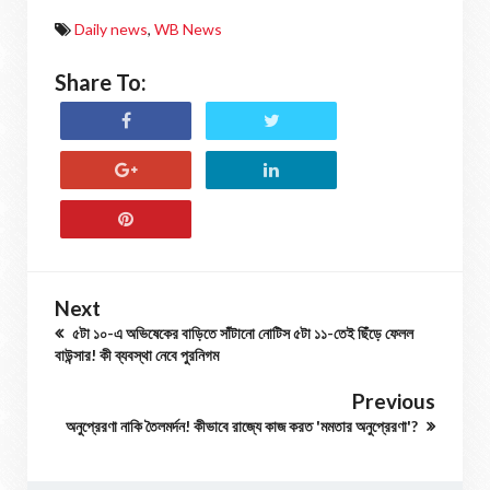
Daily news
,
WB News
Share To:
Next
৫টা ১০-এ অভিষেকের বাড়িতে সাঁটানো নোটিস ৫টা ১১-তেই ছিঁড়ে ফেলল
বাউন্সার! কী ব্যবস্থা নেবে পুরনিগম
Previous
অনুপ্রেরণা নাকি তৈলমর্দন! কীভাবে রাজ্যে কাজ করত 'মমতার অনুপ্রেরণা'?