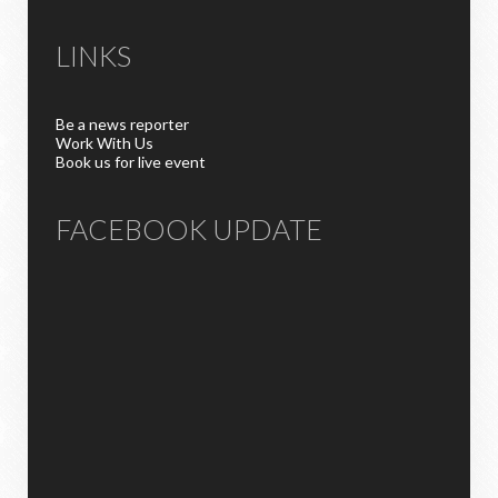
LINKS
Be a news reporter
Work With Us
Book us for live event
FACEBOOK UPDATE