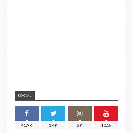
SOCIAL
41.9K
1.4K
2K
10.1k