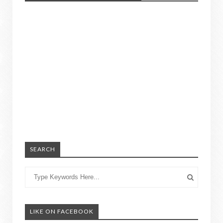
SEARCH
LIKE ON FACEBOOK