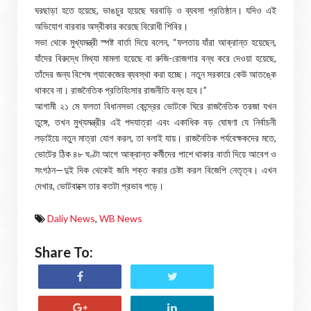
ঘরছাড়া হতে হয়েছে, ভাঙচুর হয়েছে ঘরবাড়ি ও ব্যবসা প্রতিষ্ঠান। যদিও এই
অভিযোগ বারবার অস্বীকার করেছে বিরোধী শিবির।
সভা থেকে মুখ্যমন্ত্রী স্পষ্ট বার্তা দিয়ে বলেন, “ফলতায় যাঁরা আক্রান্ত হয়েছেন,
যাঁদের বিরুদ্ধে মিথ্যা মামলা হয়েছে বা রুজি-রোজগার বন্ধ করে দেওয়া হয়েছে,
তাঁদের জন্য বিশেষ প্যাকেজের ব্যবস্থা করা হচ্ছে। নতুন সরকারে কেউ আতঙ্কে
থাকবে না। রাজনৈতিক প্রতিহিংসার রাজনীতি বন্ধ হবে।”
আগামী ২১ মে ফলতা বিধানসভা কেন্দ্রের ভোটকে ঘিরে রাজনৈতিক তরজা যখন
তুঙ্গে, তখন মুখ্যমন্ত্রীর এই পদযাত্রা এবং একাধিক বড় ঘোষণা যে নির্বাচনী
লড়াইয়ে নতুন মাত্রা যোগ করল, তা বলাই যায়। রাজনৈতিক পর্যবেক্ষকদের মতে,
ভোটের ঠিক ৪৮ ঘণ্টা আগে আক্রান্ত কর্মীদের পাশে থাকার বার্তা দিয়ে আবেগ ও
সংগঠন—দুই দিক থেকেই জমি শক্ত করার চেষ্টা করল বিজেপি নেতৃত্ব। এখন
দেখার, ভোটবাক্সে তার কতটা প্রভাব পড়ে।
Daliy News
,
WB News
Share To: