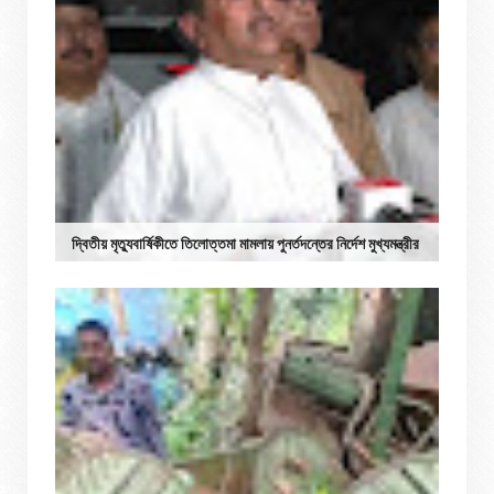
দ্বিতীয় মৃত্যুবার্ষিকীতে তিলোত্তমা মামলায় পুনর্তদন্তের নির্দেশ মুখ্যমন্ত্রীর