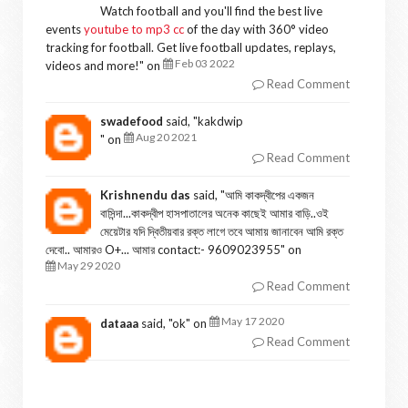
Watch football and you'll find the best live
events
youtube to mp3 cc
of the day with 360° video
tracking for football. Get live football updates, replays,
Feb 03 2022
videos and more!
" on
Read Comment
swadefood
said, "
kakdwip
Aug 20 2021
" on
Read Comment
Krishnendu das
said, "
আমি কাকদ্বীপের একজন
বাসিন্দা...কাকদ্বীপ হাসপাতালের অনেক কাছেই আমার বাড়ি..ওই
মেয়েটার যদি দ্বিতীয়বার রক্ত লাগে তবে আমায় জানাবেন আমি রক্ত
দেবো.. আমারও O+... আমার contact:- 9609023955
" on
May 29 2020
Read Comment
May 17 2020
dataaa
said, "
ok
" on
Read Comment