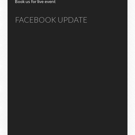
Book us for live event
FACEBOOK UPDATE