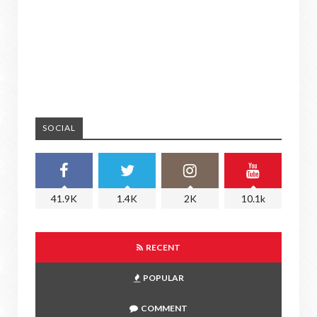
SOCIAL
41.9K
1.4K
2K
10.1k
RECENT
POPULAR
COMMENT