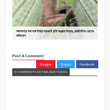
গঙ্গাসাগরে লক্ষ লক্ষ টাকার সরকারি কৃষি সরঞ্জাম উদ্ধার, রাজনৈতিক যোগের
অভিযোগ
Post A Comment:
Blogger
Disqus
Facebook
0 COMMENTS SO FAR,ADD YOURS