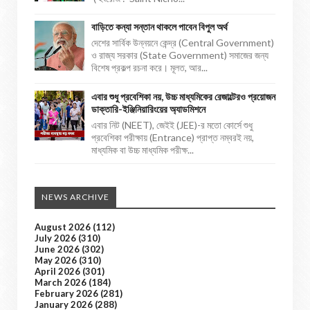
বাড়িতে কন্যা সন্তান থাকলে পাবেন বিপুল অর্থ
দেশের সার্বিক উন্নয়নে কেন্দ্র (Central Government)
ও রাজ্য সরকার (State Government) সমাজের জন্য
বিশেষ প্রকল্প রচনা করে। মূলত, আর...
এবার শুধু প্রবেশিকা নয়, উচ্চ মাধ্যমিকের রেজাল্টেরও প্রয়োজন
ডাক্তারি-ইঞ্জিনিয়ারিংয়ের অ্যাডমিশনে
এবার নিট (NEET), জেইই (JEE)-র মতো কোর্সে শুধু
প্রবেশিকা পরীক্ষায় (Entrance) প্রাপ্ত নম্বরই নয়,
মাধ্যমিক বা উচ্চ মাধ্যমিক পরীক্ষ...
NEWS ARCHIVE
August 2026
(112)
July 2026
(310)
June 2026
(302)
May 2026
(310)
April 2026
(301)
March 2026
(184)
February 2026
(281)
January 2026
(288)