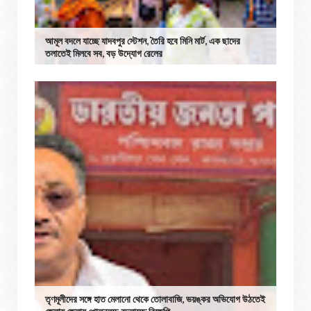
আমূল বদলে যাচ্ছে যাদবপুর স্টেশন, তৈরি হবে মিনি মার্ট, এক ছাদের
তলাতেই মিলবে সব, বড় উদ্যোগ রেলের
তৃণমূলীদের সঙ্গে হাত মেলানো থেকে তোলাবাজি, ভয়ঙ্কর অভিযোগ উঠতেই