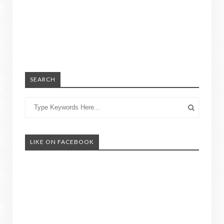
SEARCH
LIKE ON FACEBOOK