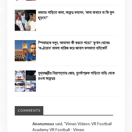
মমতার গাড়িতে কাদা, শুভেন্দু বললেন, ‘কাদা মাখাবে না কি ফুল
ছুড়বে?’
স্পিকারকে বলুন, আদালত কী করতে পারে?’ কুণাল ঘোষের
‘কণ্ঠরোধ’ মামলা খারিজ করে জানাল কলকাতা হাইকোর্ট
মুখ্যমন্ত্রীর নিরাপত্তায় জোর, বুলেটপ্রুফ গাড়িতে বাড়ি থেকে
রওনা শুভেন্দুর
COMMENTS
Anonymous
said, "
Vimeo Videos: VR Football
Academy VR Football - Vimeo