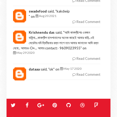
Read Comment
swadefood
said, "
kakdwip
Aug 20 2021
" on
Read Comment
Krishnendu das
said, "
আমি কাকদ্বীপের একজন
বাসিন্দা...কাকদ্বীপ হাসপাতালের অনেক কাছেই আমার বাড়ি..ওই
মেয়েটার যদি দ্বিতীয়বার রক্ত লাগে তবে আমায় জানাবেন আমি রক্ত
দেবো.. আমারও O+... আমার contact:- 9609023955
" on
May 29 2020
Read Comment
May 17 2020
dataaa
said, "
ok
" on
Read Comment