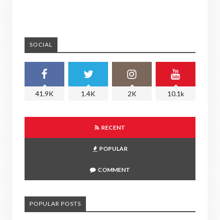
SOCIAL
41.9K
1.4K
2K
10.1k
RECENT
POPULAR
COMMENT
POPULAR POSTS