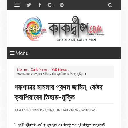


Menu
Home
Daily News
WB News
গরুপাচার মামলায় প্রথম জামিন, কেষ্টর ক্যাশিয়ারের তিহাড়-মুক্তি
গরুপাচার মামলায় প্রথম জামিন, কেষ্টর
ক্যাশিয়ারের তিহাড়-মুক্তি
AT
SEPTEMBER 22, 2023
DAILY NEWS,
WB NEWS,
স্বামী-স্ত্রীর পঞ্চায়েত’, তৃণমূল প্রধানের বিরুদ্ধে অনাস্থা ঘাসফুল সদস্যদেরই