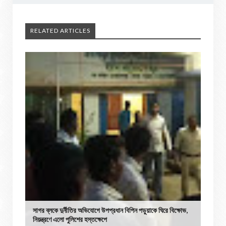
RELATED ARTICLES
সাগর ব্লকে দুর্নীতির অভিযোগে উপপ্রধান বিপিন পড়ুয়াকে ঘিরে বিক্ষোভ,
নিয়ন্ত্রণে এলো পুলিশের হস্তক্ষেপে