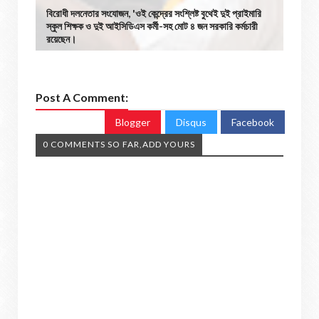
বিরোধী দলনেতার সংযোজন, 'ওই কেন্দ্রের সংশ্লিষ্ট বুথেই দুই প্রাইমারি
স্কুল শিক্ষক ও দুই আইসিডিএস কর্মী-সহ মোট ৪ জন সরকারি কর্মচারী
রয়েছেন।
Post A Comment:
Blogger
Disqus
Facebook
0 COMMENTS SO FAR,ADD YOURS