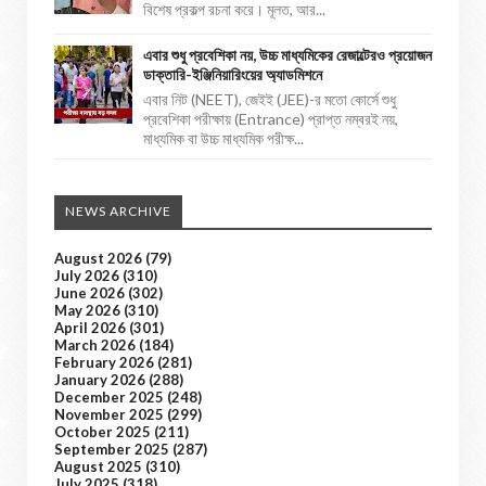
বিশেষ প্রকল্প রচনা করে। মূলত, আর...
এবার শুধু প্রবেশিকা নয়, উচ্চ মাধ্যমিকের রেজাল্টেরও প্রয়োজন
ডাক্তারি-ইঞ্জিনিয়ারিংয়ের অ্যাডমিশনে
এবার নিট (NEET), জেইই (JEE)-র মতো কোর্সে শুধু
প্রবেশিকা পরীক্ষায় (Entrance) প্রাপ্ত নম্বরই নয়,
মাধ্যমিক বা উচ্চ মাধ্যমিক পরীক্ষ...
NEWS ARCHIVE
August 2026
(79)
July 2026
(310)
June 2026
(302)
May 2026
(310)
April 2026
(301)
March 2026
(184)
February 2026
(281)
January 2026
(288)
December 2025
(248)
November 2025
(299)
October 2025
(211)
September 2025
(287)
August 2025
(310)
July 2025
(318)