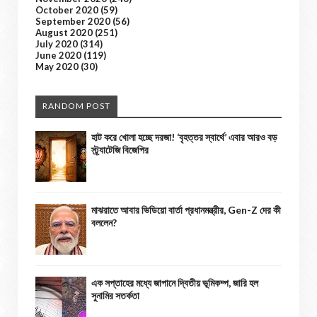
October 2020
(59)
September 2020
(56)
August 2020
(251)
July 2020
(314)
June 2020
(119)
May 2020
(30)
RANDOM POST
হাট করে খোলা হচ্ছে দরজা! ‘বৃহত্তর স্বার্থে’ এবার আরও বড়
স্ট্র্যাটেজি বিজেপির
মাঝরাতে আবার ভিডিয়ো বার্তা প্রধানমন্ত্রীর, Gen-Z দের কী
বললেন?
এক সপ্তাহের মধ্যে জাপানে দ্বিতীয় ভূমিকম্প, জারি হল
সুনামির সতর্কতা