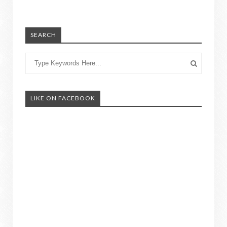
SEARCH
LIKE ON FACEBOOK