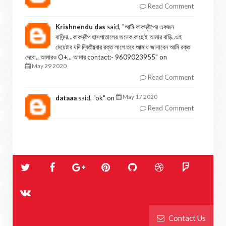
Read Comment
Krishnendu das
said, "
আমি কাকদ্বীপের একজন
বাসিন্দা...কাকদ্বীপ হাসপাতালের অনেক কাছেই আমার বাড়ি..ওই
মেয়েটার যদি দ্বিতীয়বার রক্ত লাগে তবে আমায় জানাবেন আমি রক্ত
দেবো.. আমারও O+... আমার contact:- 9609023955
" on
May 29 2020
Read Comment
May 17 2020
dataaa
said, "
ok
" on
Read Comment
Contact Us