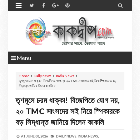


Menu
Home
Daily news
India News
তৃণমূলে চরম ধাক্কা! বিজেপিতে যোগ নয়, ২০ TMC সাংসদের সই নিয়ে স্পিকারকে বড়
সিদ্ধান্ত জানিয়ে দিলেন কাকলি
তৃণমূলে চরম ধাক্কা! বিজেপিতে যোগ নয়,
২০ TMC সাংসদের সই নিয়ে স্পিকারকে
বড় সিদ্ধান্ত জানিয়ে দিলেন কাকলি
AT
JUNE 08, 2026
DAILY NEWS,
INDIA NEWS,