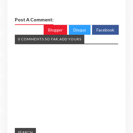
Post A Comment:
Blogger
Disqus
Facebook
0 COMMENTS SO FAR,ADD YOURS
SEARCH