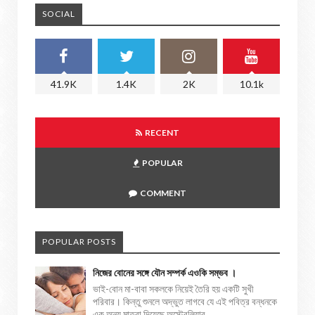
SOCIAL
41.9K
1.4K
2K
10.1k
RECENT
POPULAR
COMMENT
POPULAR POSTS
নিজের বোনের সঙ্গে যৌন সম্পর্ক এওকি সম্ভব ।
ভাই-বোন মা-বাবা সকলকে নিয়েই তৈরি হয় একটি সুখী
পরিবার। কিন্তু শুনলে অদ্ভুত লাগবে যে এই পবিত্র বন্ধনকে
এক অন্য মাত্রা দিয়েছে অস্ট্রেলিয়ার ...