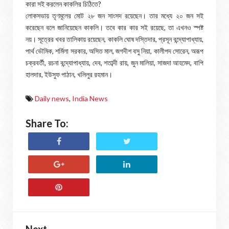
কারা সই করলেন কাকলির চিঠিতে?
লোকসভায় তৃণমূলের মোট ২৮ জন সাংসদ রয়েছেন। তার মধ্যে ২০ জন সই
করেছেন বলে জানিয়েছেন কাকলি। তবে কার কার সই রয়েছে, তা এখনও স্পষ্ট
নয়। সূত্রের খবর তালিকায় রয়েছেন, কাকলি ঘোষ দস্তিদার, প্রসূন বন্দ্যোপাধ্যায়,
পার্থ ভৌমিক, শর্মিলা সরকার, অসিত মাল, জগদীশ বসু নিয়া, কালীপদ সোরেন, অরূপ
চক্রবর্তী, রচনা বন্দ্যোপাধ্যায়, দেব, শতাব্দী রায়, জুন মালিয়া, সাজদা আহমেদ, বাপি
হালদার, ইউসুফ পাঠান, খলিলুর রহমান।
Daily news
,
India News
Share To:
Next