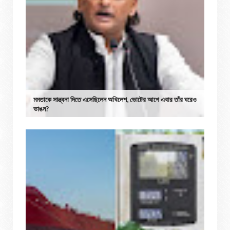
মমতাকে সান্ত্বনা দিতে এসেছিলেন অখিলেশ, ভোটের আগে এবার তাঁর ঘরেও
ভাঙন?