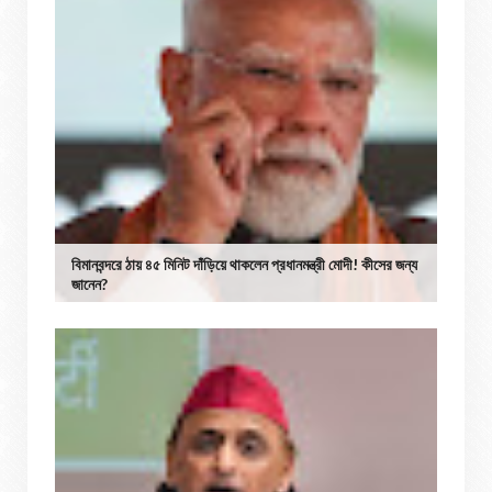
বিমানবন্দরে ঠায় ৪৫ মিনিট দাঁড়িয়ে থাকলেন প্রধানমন্ত্রী মোদী! কীসের জন্য
জানেন?