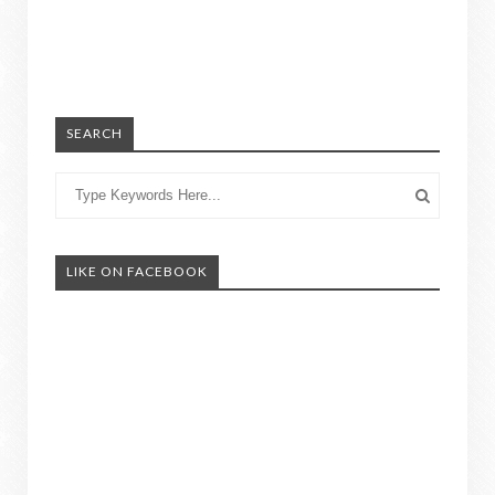
SEARCH
LIKE ON FACEBOOK