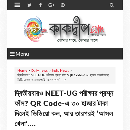


Menu
Home
Daily news
India News
দ্বিতীয়বারও NEET-UG পরীক্ষার প্রশ্ন ফাঁস? QR Code-এ ৩০ হাজার টাকা দিলেই
ভিডিয়ো কল, আর তারপরই ‘আসল খেলা’….
দ্বিতীয়বারও NEET-UG পরীক্ষার প্রশ্ন
ফাঁস? QR Code-এ ৩০ হাজার টাকা
দিলেই ভিডিয়ো কল, আর তারপরই ‘আসল
খেলা’….