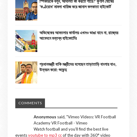
স্পিকারকে বলুন, আদালত কী করতে পারে?’ কুণাল ঘোষের
‘কণ্ঠরোধ’ মামলা খারিজ করে জানাল কলকাতা হাইকোর্ট
অভিষেকের আমতলার কার্যালয় এখনও ভাঙা যাবে না, রাজ্যের
আবেদনে মন্তব্য হাইকোর্টের
প্রধানমন্ত্রী বাকি মন্ত্রীদের বলেছেন তাড়াতাড়ি বাংলায় যাও,
উন্নয়ন করো: শুভেন্দু
COMMENTS
Anonymous
said, "
Vimeo Videos: VR Football
Academy VR Football - Vimeo
Watch football and you'll find the best live
events
youtube to mp3 cc
of the day with 360° video