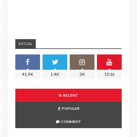
SOCIAL
41.9K
1.4K
2K
10.1k
RECENT
POPULAR
COMMENT