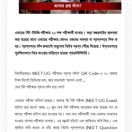
এবারের নিট-ইউজি পরীক্ষায় ২২ লক্ষ পরীক্ষার্থী বসেছে। কড়া নজরদারির ব্যবস্থা
করা হয়েছে যাতে এবারের পরীক্ষায় কোনও রকমের সমস্যা বা প্রশ্নপত্র লিক না
হয়। প্রশ্নপত্র ফাঁস রুখতেই বায়ুসেনা নিটের প্রশ্ন পৌঁছে দিয়েছে। উত্তরপত্র
সুরক্ষিতভাবে নিয়ে যাওয়ার দায়িত্বে রয়েছে প্যারামিলিটারি।
দ্বিতীয়বারও NEET-UG পরীক্ষার প্রশ্ন ফাঁস? QR Code-এ ৩০ হাজার
টাকা দিলেই ভিডিয়ো কল, আর তারপরই 'আসল খেলা'....
ফের নিট পরীক্ষার প্রশ্ন ফাঁস হয়ে গেল?
একবার পরীক্ষা বাতিল হয়েছে। আবার কি নিট পরীক্ষা (NEET-UG Exam)
বাতিল হয়ে যাবে? আজ, ২১ জুন ফের নিট পরীক্ষার আয়োজন করা হয়েছে গত মে
মাসের পরীক্ষা বাতিল হয়ে যাওয়ার পর। লাখ লাখ পরীক্ষার্থী ফের একবার ডাক্তার
হওয়ার আশায় পরীক্ষায় বসেছে। এর মধ্য়েই হইচই এক ব্যক্তির দাবি ঘিরে। এক
ব্যক্তি দাবি করেন যে তাঁর কাছে নিটের প্রশ্নপত্র (NEET Question