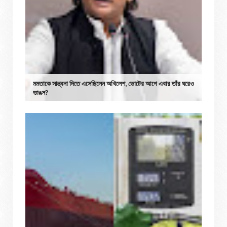
মমতাকে সান্ত্বনা দিতে এসেছিলেন অখিলেশ, ভোটের আগে এবার তাঁর ঘরেও
ভাঙন?