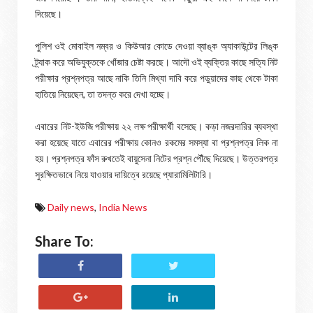
দিয়েছে।
পুলিশ ওই মোবাইল নম্বর ও কিউআর কোডে দেওয়া ব্যাঙ্ক অ্যাকাউন্টের লিঙ্ক
ট্র্যাক করে অভিযুক্তকে খোঁজার চেষ্টা করছে। আদৌ ওই ব্যক্তির কাছে সত্যি নিট
পরীক্ষার প্রশ্নপত্র আছে নাকি তিনি মিথ্যা দাবি করে পড়ুয়াদের কাছ থেকে টাকা
হাতিয়ে নিয়েছেন, তা তদন্ত করে দেখা হচ্ছে।
এবারের নিট-ইউজি পরীক্ষায় ২২ লক্ষ পরীক্ষার্থী বসেছে। কড়া নজরদারির ব্যবস্থা
করা হয়েছে যাতে এবারের পরীক্ষায় কোনও রকমের সমস্যা বা প্রশ্নপত্র লিক না
হয়। প্রশ্নপত্র ফাঁস রুখতেই বায়ুসেনা নিটের প্রশ্ন পৌঁছে দিয়েছে। উত্তরপত্র
সুরক্ষিতভাবে নিয়ে যাওয়ার দায়িত্বে রয়েছে প্যারামিলিটারি।
Daily news
,
India News
Share To: