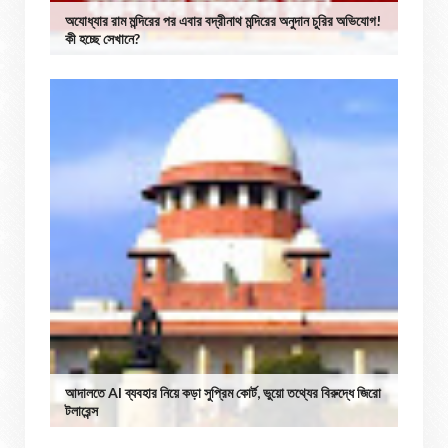
অযোধ্যার রাম মন্দিরের পর এবার বদ্রীনাথ মন্দিরের অনুদান চুরির অভিযোগ!
কী হচ্ছে সেখানে?
আদালতে AI ব্যবহার নিয়ে কড়া সুপ্রিম কোর্ট, ভুয়ো তথ্যের বিরুদ্ধে জিরো
টলারেন্স