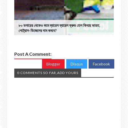
৮০ ডলারের থেকেও কমে ব্যারেল ব্যারেল ক্রুড তেল কিনছে ভারত,
পেট্রোল-ডিজেলের দাম কমবে?
Post A Comment:
Blogger
Disqus
Facebook
0 COMMENTS SO FAR,ADD YOURS