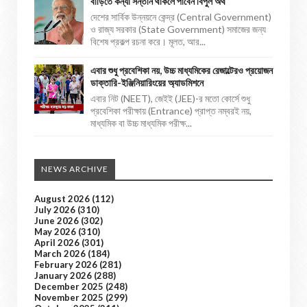
বাড়িতে কন্যা সন্তান থাকলে পাবেন বিপুল অর্থ
দেশের সার্বিক উন্নয়নে কেন্দ্র (Central Government)
ও রাজ্য সরকার (State Government) সমাজের জন্য
বিশেষ প্রকল্প রচনা করে। মূলত, আর...
এবার শুধু প্রবেশিকা নয়, উচ্চ মাধ্যমিকের রেজাল্টেরও প্রয়োজন
ডাক্তারি-ইঞ্জিনিয়ারিংয়ের অ্যাডমিশনে
এবার নিট (NEET), জেইই (JEE)-র মতো কোর্সে শুধু
প্রবেশিকা পরীক্ষায় (Entrance) প্রাপ্ত নম্বরই নয়,
মাধ্যমিক বা উচ্চ মাধ্যমিক পরীক্ষ...
NEWS ARCHIVE
August 2026
(112)
July 2026
(310)
June 2026
(302)
May 2026
(310)
April 2026
(301)
March 2026
(184)
February 2026
(281)
January 2026
(288)
December 2025
(248)
November 2025
(299)