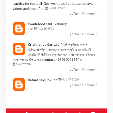
tracking for football. Get live football updates, replays,
Feb 03 2022
videos and more!
" on
Read Comment
swadefood
said, "
kakdwip
Aug 20 2021
" on
Read Comment
Krishnendu das
said, "
আমি কাকদ্বীপের একজন
বাসিন্দা...কাকদ্বীপ হাসপাতালের অনেক কাছেই আমার বাড়ি..ওই
মেয়েটার যদি দ্বিতীয়বার রক্ত লাগে তবে আমায় জানাবেন আমি রক্ত
দেবো.. আমারও O+... আমার contact:- 9609023955
" on
May 29 2020
Read Comment
May 17 2020
dataaa
said, "
ok
" on
Read Comment