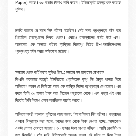
Paper) আছে। ৩০ হাজার টাকাও দাবি করেন। ইতিমধ্যেই তদন্ত শুরু করেছে
পুলিশ।
চলতি বছরের মে মাসে নিট পরীক্ষা হয়েছিল। সেই সময় প্রশ্নপত্র ফাঁস হয়ে
গিয়েছিল রাজস্থানের শিকর থেকে। এবারও রাজস্থানের নামই উঠে এল।
আজমেরে এক অজ্ঞাত পরিচয় ব্যক্তির বিরুদ্ধে নিটের রি-এগজামিনেশনের
প্রশ্নপত্র ফাঁস করার অভিযোগ উঠেছে।
ক্ষমতায় থেকে পার্টি করার সুবিধা ছিল...', মমতার সঙ্গ ছাড়লেন মোশারফ
ডিএভি কলেজের স্টুডেন্ট ইউনিয়নের প্রেসিডেন্ট কৃষ্ণ সিং ঠাকুর থানায় গিয়ে
অভিযোগ করেন যে ভিডিয়ো কলে এক ব্যক্তি নিটের প্রশ্নপত্র দেখাচ্ছেন। এর
বদলে তিনি ৩০ হাজার টাকা করে নিচ্ছেন পড়ুয়াদের থেকে। এক পড়ুয়া এই খবর
দিতেই তিনি নিজেও ফোন করেছিলেন যাচাই করতে।
অভিযোগকারী গতকাল পুলিশের কাছে বলেন, “আগামিকাল নিট পরীক্ষা। পড়ুয়াদের
এভাবে বিভ্রান্ত করা হচ্ছে, তাদের কাছ থেকে টাকা নেওয়া হচ্ছে…আমাকেও
একটা পেপার দেখানো হয়েছে। ৩০ হাজার টাকা চাওয়া হচ্ছিল। আমি রেকর্ডিং-ও
জমা দিয়েছি”। তাঁর দাবি, ইতিমধ্যেই অনেক পড়ুয়া এই ফাঁদে পা দিয়ে টাকা