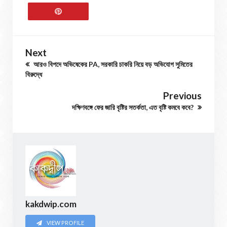
Next
আরও বিপদে অভিষেকের PA, সরকারি চাকরি নিয়ে বড় অভিযোগ সুমিতের
বিরুদ্ধে
Previous
দক্ষিণবঙ্গে ফের জারি বৃষ্টির সতর্কতা, এত বৃষ্টি কমবে কবে?
kakdwip.com
VIEW PROFILE